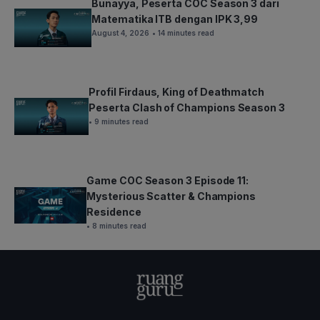
Bunayya, Peserta COC Season 3 dari
Matematika ITB dengan IPK 3,99
August 4, 2026
• 14 minutes read
Profil Firdaus, King of Deathmatch
Peserta Clash of Champions Season 3
• 9 minutes read
Game COC Season 3 Episode 11:
Mysterious Scatter & Champions
Residence
• 8 minutes read