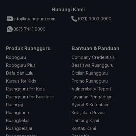
Hubungi Kami
info@ruangguru.com
(021) 3093 0000
0815 7441 0000
Produk Ruangguru
Bantuan & Panduan
Roboguru
Company Credentials
Roboguru Plus
Beasiswa Ruangguru
Dafa dan Lulu
Cicilan Ruangguru
Kursus for Kids
Promo Ruangguru
Ruangguru for Kids
Vulnerability Report
Ruangguru for Business
Layanan Pengaduan
Ruanguji
Syarat & Ketentuan
Ruangbaca
Kebijakan Privasi
Ruangkelas
Tentang Kami
Ruangbelajar
Kontak Kami