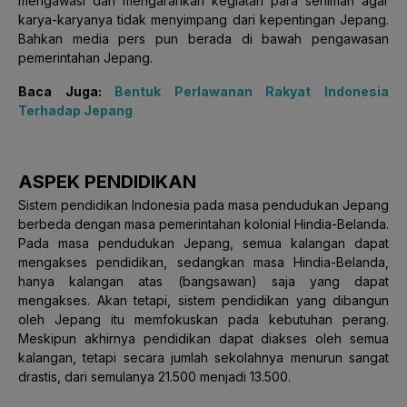
mengawasi dan mengarahkan kegiatan para seniman agar
karya-karyanya tidak menyimpang dari kepentingan Jepang.
Bahkan media pers pun berada di bawah pengawasan
pemerintahan Jepang.
Baca Juga:
Bentuk Perlawanan Rakyat Indonesia
Terhadap Jepang
ASPEK PENDIDIKAN
Sistem pendidikan Indonesia pada masa pendudukan Jepang
berbeda dengan masa pemerintahan kolonial Hindia-Belanda.
Pada masa pendudukan Jepang, semua kalangan dapat
mengakses pendidikan, sedangkan masa Hindia-Belanda,
hanya kalangan atas (bangsawan) saja yang dapat
mengakses. Akan tetapi, sistem pendidikan yang dibangun
oleh Jepang itu memfokuskan pada kebutuhan perang.
Meskipun akhirnya pendidikan dapat diakses oleh semua
kalangan, tetapi secara jumlah sekolahnya menurun sangat
drastis, dari semulanya 21.500 menjadi 13.500.