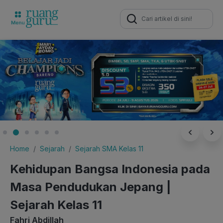
Search
for:
Home
Sejarah
Sejarah SMA Kelas 11
Kehidupan Bangsa Indonesia pada
Masa Pendudukan Jepang |
Sejarah Kelas 11
Fahri Abdillah