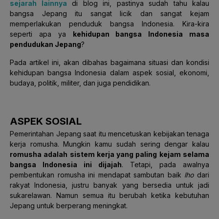
sejarah lainnya
di blog ini, pastinya sudah tahu kalau
bangsa Jepang itu sangat licik dan sangat kejam
memperlakukan penduduk bangsa Indonesia. Kira-kira
seperti apa ya
kehidupan bangsa Indonesia masa
pendudukan Jepang
?
Pada artikel ini, akan dibahas bagaimana situasi dan kondisi
kehidupan bangsa Indonesia dalam aspek sosial, ekonomi,
budaya, politik, militer, dan juga pendidikan.
ASPEK SOSIAL
Pemerintahan Jepang saat itu mencetuskan kebijakan tenaga
kerja romusha. Mungkin kamu sudah sering dengar kalau
romusha adalah sistem kerja yang paling kejam selama
bangsa Indonesia ini dijajah
. Tetapi, pada awalnya
pembentukan romusha ini mendapat sambutan baik
lho
dari
rakyat Indonesia, justru banyak yang bersedia untuk jadi
sukarelawan. Namun semua itu berubah ketika kebutuhan
Jepang untuk berperang meningkat.