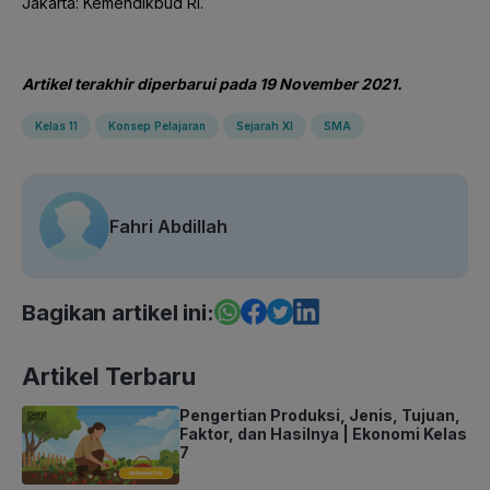
Jakarta: Kemendikbud RI.
Artikel terakhir diperbarui pada 19 November 2021.
Kelas 11
Konsep Pelajaran
Sejarah XI
SMA
Fahri Abdillah
Bagikan artikel ini:
Artikel Terbaru
Pengertian Produksi, Jenis, Tujuan,
Faktor, dan Hasilnya | Ekonomi Kelas
7