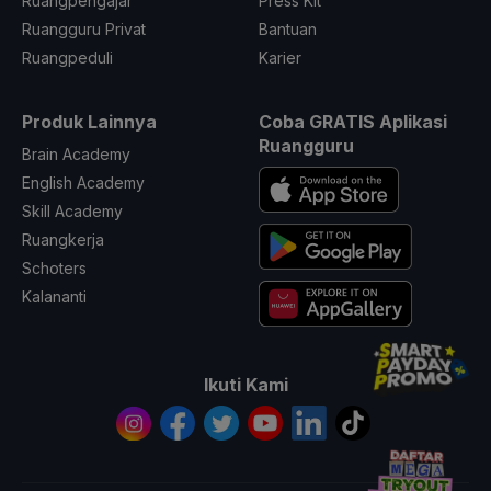
Ruangpengajar
Press Kit
Ruangguru Privat
Bantuan
Ruangpeduli
Karier
Produk Lainnya
Coba GRATIS Aplikasi
Ruangguru
Brain Academy
English Academy
Skill Academy
Ruangkerja
Schoters
Kalananti
Ikuti Kami