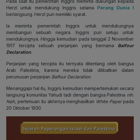
Pada saat itu pemerintah Inggris meminta dukungan kepada
Herzl untuk mendukung Inggris selama
Perang Dunia I
berlangsung. Herzl pun memiliki syarat.
Ia meminta pemerintah Inggris untuk mendukungnya
membangun sebuah negara. Inggris pun setuju untuk
mendukungnya. Hingga kemudian pada tanggal 2 November
1917 tercipta sebuah perjanjain yang bernama
Balfour
Declaration
.
Perjanjian yang tercipta itu ternyata ditentang oleh bangsa
Arab Palestina, karena mereka tidak dilibatkan dalam
perumusan perjanjian
Balfour Declaration
.
Menanggapi hal itu, Inggris kemudian mempertemukan secara
langsung komunitas Yahudi tadi dengan bangsa Palestina
nih
.
Nah
, pertemuan itu akhirnya menghasilkan
White Paper
pada
20 Oktober 1930.