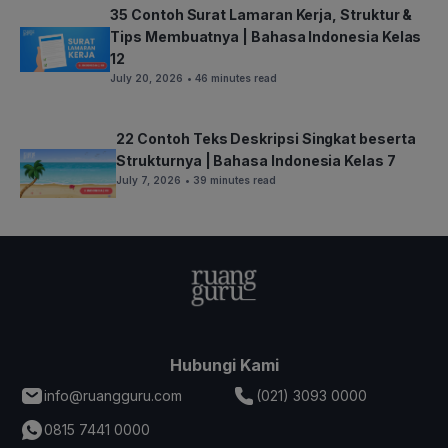
35 Contoh Surat Lamaran Kerja, Struktur &
Tips Membuatnya | Bahasa Indonesia Kelas
12
July 20, 2026
• 46 minutes read
22 Contoh Teks Deskripsi Singkat beserta
Strukturnya | Bahasa Indonesia Kelas 7
July 7, 2026
• 39 minutes read
Hubungi Kami
info@ruangguru.com
(021) 3093 0000
0815 7441 0000