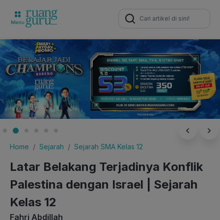
Search
for:
Home
Sejarah
Sejarah SMA Kelas 12
Latar Belakang Terjadinya Konflik
Palestina dengan Israel | Sejarah
Kelas 12
Fahri Abdillah