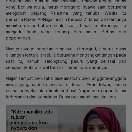
Seorang wanita muda asal Palestina, relawan tenaga medis
yang berjiwa mulia, harus meregang nyawa saat berusaha
mengobati pejuang Palestina yang terluka. Wanita itu
bernama Razan Al-Najjar, masih berusia 21 tahun dan tentunya
memiliki mimpi bahwa suatu saat, tanah kelahirannya itu
menjadi tanah yang tenang dan aman. Bebas dari
peperangan.
Namun sayang, sebelum mimpinya itu terwujud, Ia harus tewas
di tangan tentara Israel. Ia berusaha mengangkat tangan pada
saat itu, namun, selongsong peluru yang berasal dari
senapan tentara Israel berhasil menembus dadanya.
Najjar sempat berusaha diselamatkan oleh anggota-anggota
medis yang saat itu berada di lokasi. Akan tetapi, semua
usaha penyelamatan tidak berhasil. Najjar pun gugur dalam
keberanian dan kemuliaan. Dunia pun marah saat itu juga.