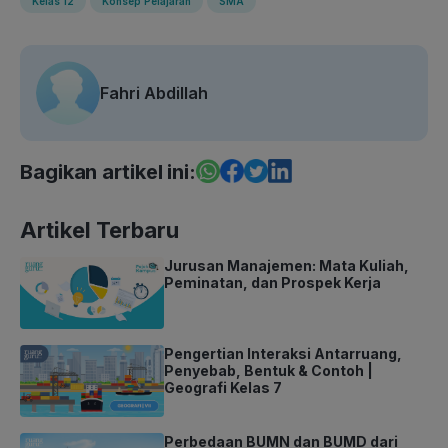
Kelas 12
Konsep Pelajaran
SMA
Fahri Abdillah
Bagikan artikel ini:
Artikel Terbaru
Jurusan Manajemen: Mata Kuliah,
Peminatan, dan Prospek Kerja
Pengertian Interaksi Antarruang,
Penyebab, Bentuk & Contoh |
Geografi Kelas 7
Perbedaan BUMN dan BUMD dari