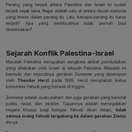
Perang yang terjadi antara Palestina dan Israel ini sudah
terjadi sejak lama. Najjar adalah satu di antara ribuan manusia
yang tewas dalam perang itu. Lalu, kenapa perang itu harus
terjadi? Apa yang membuatnya tidak pernah bisa
diselesaikan?
Sejarah Konflik Palestina-Israel
Masalah Palestina merupakan sengketa akibat pendudukan
yang dilakukan oleh Israel di wilayah Palestina. Masalah ini
bermula dari munculnya gerakan Zionisme yang dipelopori
oleh
Theodor Herzl
pada 1895. Herzl merupakan ketua
komunitas Yahudi yang berada di Inggris.
Zionisme adalah suatu paham dan juga gerakan yang bersifat
politis, rasial, dan ekstrim. Tujuannya adalah menegakkan
negara khusus bagi bangsa Yahudi. Akan tetapi,
tidak
semua orang Yahudi tergabung ke dalam gerakan Zionis
lho
ya.