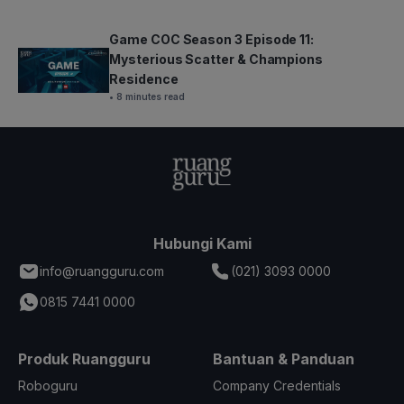
Game COC Season 3 Episode 11:
Mysterious Scatter & Champions
Residence
• 8 minutes read
Hubungi Kami
info@ruangguru.com
(021) 3093 0000
0815 7441 0000
Produk Ruangguru
Bantuan & Panduan
Roboguru
Company Credentials