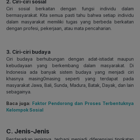
2. Ciri-ciri sosial
Ciri sosial berkaitan dengan fungsi individu dalam
bermasyarakat. Kita semua pasti tahu bahwa setiap individu
dalam masyarakat memiliki tugas yang berbeda berkaitan
dengan profesi, pekerjaan, atau mata pencaharian.
3. Ciri-ciri budaya
Ciri budaya berhubungan dengan adat-istiadat maupun
kebudayaan yang berkembang dalam masyarakat. Di
Indonesia ada banyak sistem budaya yang menjadi ciri
khasnya masing0masing seperti yang terdapat pada
masyarakat Jawa, Bali, Sunda, Madura, Batak, Dayak, dan lain
sebagainya.
Baca juga:
Faktor Pendorong dan Proses Terbentuknya
Kelompok Sosial
C. Jenis-Jenis
Berdasarkan jenisnya, terbagi menjadi diferensiasi tingkatan