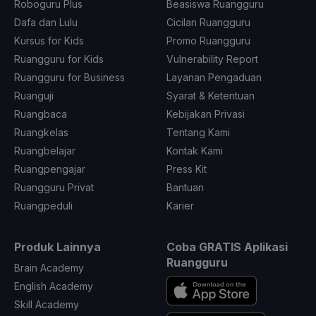
Roboguru Plus
Beasiswa Ruangguru
Dafa dan Lulu
Cicilan Ruangguru
Kursus for Kids
Promo Ruangguru
Ruangguru for Kids
Vulnerability Report
Ruangguru for Business
Layanan Pengaduan
Ruanguji
Syarat & Ketentuan
Ruangbaca
Kebijakan Privasi
Ruangkelas
Tentang Kami
Ruangbelajar
Kontak Kami
Ruangpengajar
Press Kit
Ruangguru Privat
Bantuan
Ruangpeduli
Karier
Produk Lainnya
Coba GRATIS Aplikasi
Ruangguru
Brain Academy
English Academy
Skill Academy