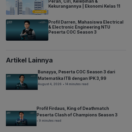
Peran, Ciri, Kelebihan &
Kekurangannya | Ekonomi Kelas 11
Profil Darren, Mahasiswa Electrical
& Electronic Engineering NTU
Peserta COC Season 3
Artikel Lainnya
Bunayya, Peserta COC Season 3 dari
Matematika ITB dengan IPK 3,99
August 4, 2026
• 14 minutes read
Profil Firdaus, King of Deathmatch
Peserta Clash of Champions Season 3
• 9 minutes read