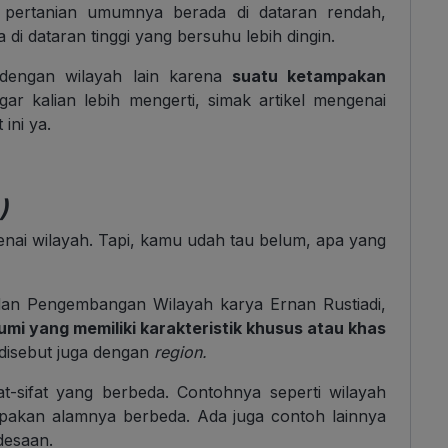
 pertanian umumnya berada di dataran rendah,
i dataran tinggi yang bersuhu lebih dingin.
engan wilayah lain karena
suatu ketampakan
ar kalian lebih mengerti, simak artikel mengenai
 ini ya.
)
genai wilayah. Tapi, kamu udah tau belum, apa yang
 dan Pengembangan Wilayah karya Ernan Rustiadi,
mi yang memiliki karakteristik khusus atau khas
 disebut juga dengan
region.
fat-sifat yang berbeda. Contohnya seperti wilayah
pakan alamnya berbeda. Ada juga contoh lainnya
desaan.