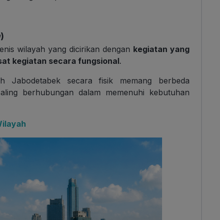
n
)
jenis wilayah yang dicirikan dengan
kegiatan yang
at kegiatan secara fungsional
.
ah Jabodetabek secara fisik memang berbeda
 saling berhubungan dalam memenuhi kebutuhan
Wilayah