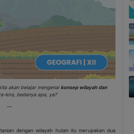
, kita akan belajar mengenai
konsep wilayah dan
ira-kira, bedanya apa, ya?
—
rtanian dengan wilayah hutan itu merupakan dua