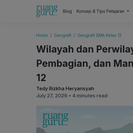
Blog
Konsep & Tips Pelajaran
Home
Geografi
Geografi SMA Kelas 12
Wilayah dan Perwila
Pembagian, dan Manf
12
Tedy Rizkha Heryansyah
July 27, 2026 •
4 minutes read