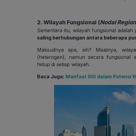
2. Wilayah Fungsional (
Nodal Regio
Sementara itu, wilayah fungsional adalah 
saling berhubungan antara beberapa pus
Maksudnya apa, sih? Misalnya, wilay
(heterogen), namun secara fungsional
hidup di setiap wilayah.
Baca Juga:
Manfaat SIG dalam Potensi 