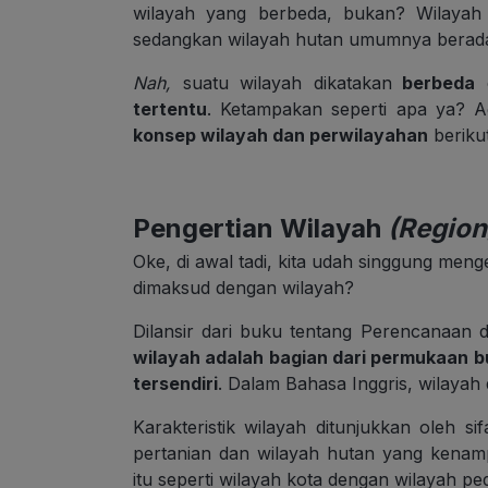
wilayah yang berbeda, bukan? Wilayah
sedangkan wilayah hutan umumnya berada d
Nah,
suatu wilayah dikatakan
berbeda
d
tertentu
. Ketampakan seperti apa ya? Ag
konsep wilayah dan perwilayahan
berikut
Pengertian Wilayah
(Region
Oke, di awal tadi, kita udah singgung men
dimaksud dengan wilayah?
Dilansir dari buku tentang Perencanaan
wilayah adalah
bagian dari permukaan bu
tersendiri
. Dalam Bahasa Inggris, wilayah
Karakteristik wilayah ditunjukkan oleh si
pertanian dan wilayah hutan yang kenam
itu seperti wilayah kota dengan wilayah pe