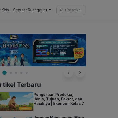
Search
r Kids
Seputar Ruangguru
for:
rtikel Terbaru
Pengertian Produksi,
Jenis, Tujuan, Faktor, dan
Hasilnya | Ekonomi Kelas 7
Jurusan Manajemen: Mata