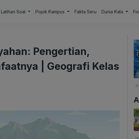
Latihan Soal
Pojok Kampus
Fakta Seru
Dunia Kata
Fo
yahan: Pengertian,
aatnya | Geografi Kelas
A