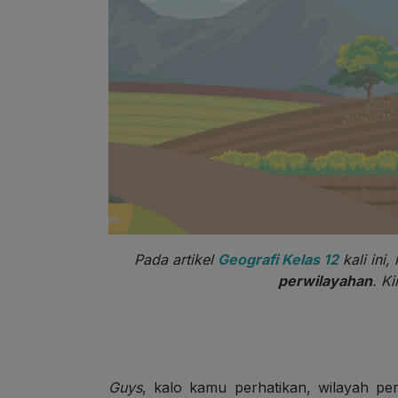
Pada artikel
Geografi Kelas 12
kali ini
perwilayahan
. K
Guys
, kalo kamu perhatikan, wilayah pe