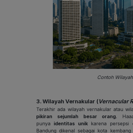
Contoh Wilayah 
3. Wilayah Vernakular (
Vernacular 
Terakhir ada wilayah vernakular atau wi
pikiran sejumlah besar orang
. Haaa
punya
identitas unik
karena persepsi 
Bandung dikenal sebagai kota kembang 