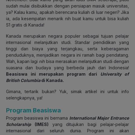
sudah mulai disibukkan dengan persiapan masuk universitas,
ya? Kalau kamu, apakah berencana kuliah di luar negeri? Jika
ia, ada kesempatan menarik nih buat kamu untuk bisa kuliah
S1 gratis di Kanada!
Kanada merupakan negara populer sebagai tujuan pelajar
internasional melanjutkan studi. Standar pendidikan yang
tinggi dan biaya yang terjangkau, serta keberagaman
penduduknya, menjadikan negara ini ramah bagi pendatang.
Wah, kapan lagi
nih
bisa merasakan melanjutkan studi dengan
suasana dan budaya yang berbeda jauh dari Indonesia!
Beasiswa ini merupakan program dari
University of
British Columbia
di Kanada.
Gimana, tertarik bukan? Yuk, simak artikel ini untuk info
selengkapnya, ya!
Program Beasiswa
Program beasiswa ini bernama
International Major Entrance
Scholarship
(IMES)
yang ditujukan bagi pelajar-pelajar
internasional dari seluruh dunia. Program ini akan