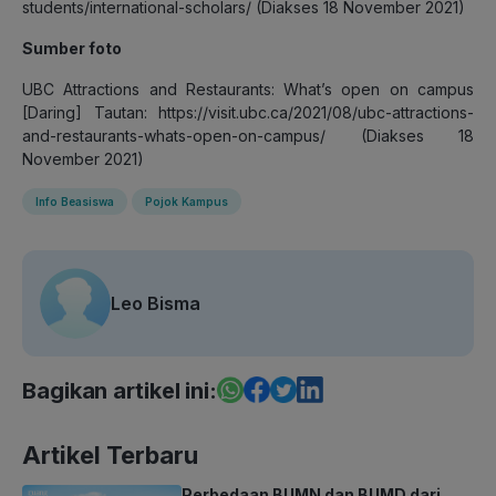
students/international-scholars/ (Diakses 18 November 2021)
Sumber foto
UBC Attractions and Restaurants: What’s open on campus
[Daring] Tautan: https://visit.ubc.ca/2021/08/ubc-attractions-
and-restaurants-whats-open-on-campus/ (Diakses 18
November 2021)
Info Beasiswa
Pojok Kampus
Leo Bisma
Bagikan artikel ini:
Artikel Terbaru
Perbedaan BUMN dan BUMD dari