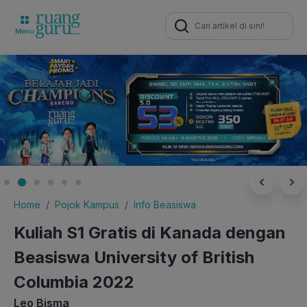
Search
for:
Home
Pojok Kampus
Info Beasiswa
Kuliah S1 Gratis di Kanada dengan
Beasiswa University of British
Columbia 2022
Leo Bisma