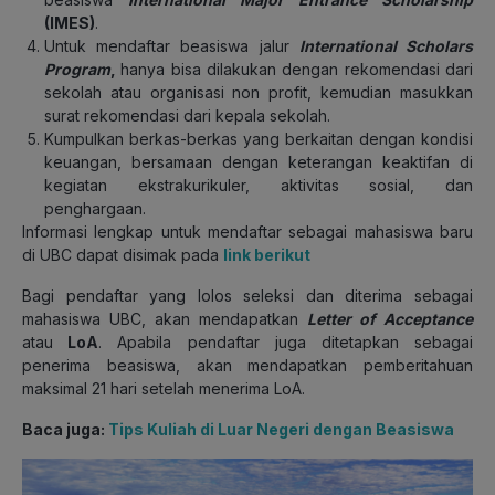
(IMES)
.
Untuk mendaftar beasiswa jalur
International Scholars
Program
,
hanya bisa dilakukan dengan rekomendasi dari
sekolah atau organisasi non profit, kemudian masukkan
surat rekomendasi dari kepala sekolah.
Kumpulkan berkas-berkas yang berkaitan dengan kondisi
keuangan, bersamaan dengan keterangan keaktifan di
kegiatan ekstrakurikuler, aktivitas sosial, dan
penghargaan.
Informasi lengkap untuk mendaftar sebagai mahasiswa baru
di UBC dapat disimak pada
link berikut
Bagi pendaftar yang lolos seleksi dan diterima sebagai
mahasiswa UBC, akan mendapatkan
Letter of Acceptance
atau
LoA
. Apabila pendaftar juga ditetapkan sebagai
penerima beasiswa, akan mendapatkan pemberitahuan
maksimal 21 hari setelah menerima LoA.
Baca juga:
Tips Kuliah di Luar Negeri dengan Beasiswa