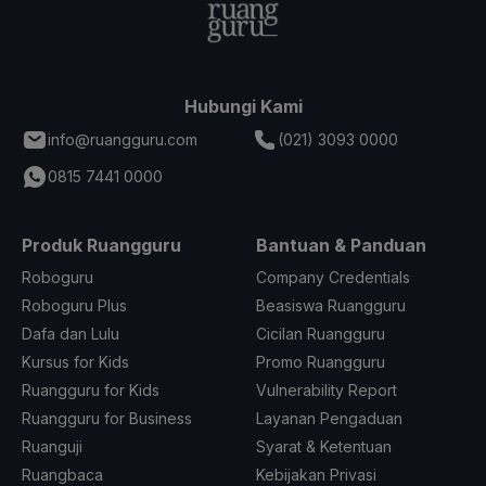
Hubungi Kami
info@ruangguru.com
(021) 3093 0000
0815 7441 0000
Produk Ruangguru
Bantuan & Panduan
Roboguru
Company Credentials
Roboguru Plus
Beasiswa Ruangguru
Dafa dan Lulu
Cicilan Ruangguru
Kursus for Kids
Promo Ruangguru
Ruangguru for Kids
Vulnerability Report
Ruangguru for Business
Layanan Pengaduan
Ruanguji
Syarat & Ketentuan
Ruangbaca
Kebijakan Privasi