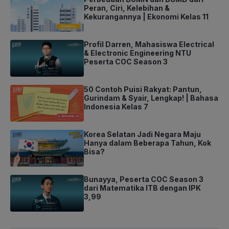
Peran, Ciri, Kelebihan &
Kekurangannya | Ekonomi Kelas 11
Profil Darren, Mahasiswa Electrical
& Electronic Engineering NTU
Peserta COC Season 3
50 Contoh Puisi Rakyat: Pantun,
Gurindam & Syair, Lengkap! | Bahasa
Indonesia Kelas 7
Korea Selatan Jadi Negara Maju
Hanya dalam Beberapa Tahun, Kok
Bisa?
Bunayya, Peserta COC Season 3
dari Matematika ITB dengan IPK
3,99