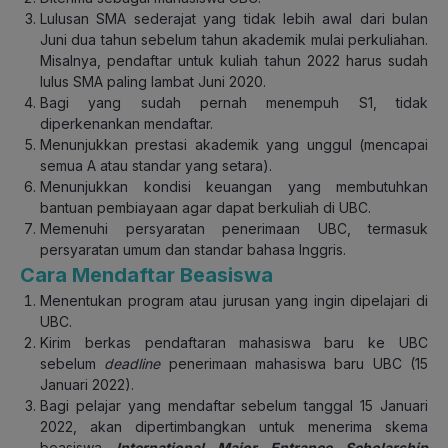
Lulusan SMA sederajat yang tidak lebih awal dari bulan
Juni dua tahun sebelum tahun akademik mulai perkuliahan.
Misalnya, pendaftar untuk kuliah tahun 2022 harus sudah
lulus SMA paling lambat Juni 2020.
Bagi yang sudah pernah menempuh S1, tidak
diperkenankan mendaftar.
Menunjukkan prestasi akademik yang unggul (mencapai
semua A atau standar yang setara).
Menunjukkan kondisi keuangan yang membutuhkan
bantuan pembiayaan agar dapat berkuliah di UBC.
Memenuhi persyaratan penerimaan UBC, termasuk
persyaratan umum dan standar bahasa Inggris.
Cara Mendaftar Beasiswa
Menentukan program atau jurusan yang ingin dipelajari di
UBC.
Kirim berkas pendaftaran mahasiswa baru ke UBC
sebelum
deadline
penerimaan mahasiswa baru UBC (15
Januari 2022).
Bagi pelajar yang mendaftar sebelum tanggal 15 Januari
2022, akan dipertimbangkan untuk menerima skema
beasiswa
International Major Entrance Scholarship