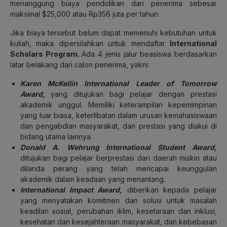
menanggung biaya pendidikan dari penerima sebesar
maksimal $25,000 atau Rp356 juta per tahun.
Jika biaya tersebut belum dapat memenuhi kebutuhan untuk
kuliah, maka dipersilahkan untuk mendaftar
International
Scholars Program.
Ada 4 jenis jalur beasiswa berdasarkan
latar belakang dari calon penerima, yakni:
Karen McKellin International Leader of Tomorrow
Award,
yang ditujukan bagi pelajar dengan prestasi
akademik unggul. Memiliki keterampilan kepemimpinan
yang luar biasa, keterlibatan dalam urusan kemahasiswaan
dan pengabdian masyarakat, dan prestasi yang diakui di
bidang utama lainnya.
Donald A. Wehrung International Student Award,
ditujukan bagi pelajar berprestasi dari daerah miskin atau
dilanda perang yang telah mencapai keunggulan
akademik dalam keadaan yang menantang.
International Impact Award,
diberikan kepada pelajar
yang menyatakan komitmen dan solusi untuk masalah
keadilan sosial, perubahan iklim, kesetaraan dan inklusi,
kesehatan dan kesejahteraan masyarakat, dan kebebasan