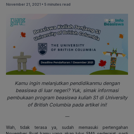
November 21, 2021 •
5 minutes read
Kamu ingin melanjutkan pendidikanmu dengan
beasiswa di luar negeri? Yuk, simak informasi
pembukaan program beasiswa kuliah S1 di University
of British Columbia pada artikel ini!
—
Wah, tidak terasa ya, sudah memasuki pertengahan
November. Buat kamu yang akan lulus SMA sederajat, pasti