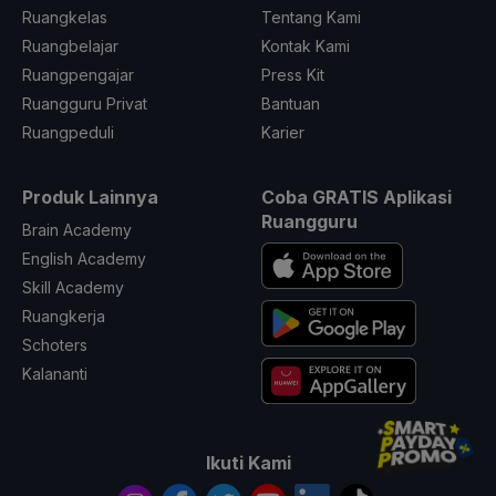
Ruangkelas
Tentang Kami
Ruangbelajar
Kontak Kami
Ruangpengajar
Press Kit
Ruangguru Privat
Bantuan
Ruangpeduli
Karier
Produk Lainnya
Coba GRATIS Aplikasi
Ruangguru
Brain Academy
English Academy
Skill Academy
Ruangkerja
Schoters
Kalananti
Ikuti Kami