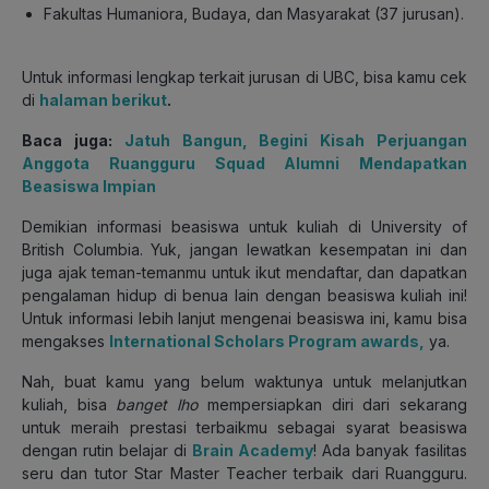
Fakultas Humaniora, Budaya, dan Masyarakat (37 jurusan).
Untuk informasi lengkap terkait jurusan di UBC, bisa kamu cek
di
halaman berikut
.
Baca juga:
Jatuh Bangun, Begini Kisah Perjuangan
Anggota Ruangguru Squad Alumni Mendapatkan
Beasiswa Impian
Demikian informasi beasiswa untuk kuliah di University of
British Columbia. Yuk, jangan lewatkan kesempatan ini dan
juga ajak teman-temanmu untuk ikut mendaftar, dan dapatkan
pengalaman hidup di benua lain dengan beasiswa kuliah ini!
Untuk informasi lebih lanjut mengenai beasiswa ini, kamu bisa
mengakses
International Scholars Program awards,
ya.
Nah, buat kamu yang belum waktunya untuk melanjutkan
kuliah, bisa
banget lho
mempersiapkan diri dari sekarang
untuk meraih prestasi terbaikmu sebagai syarat beasiswa
dengan rutin belajar di
Brain Academy
! Ada banyak fasilitas
seru dan tutor Star Master Teacher terbaik dari Ruangguru.