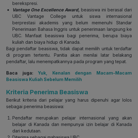
berekspresi.
Vantage One Excellence Award,
beasiswa ini berasal dari
UBC Vantage College untuk siswa internasional
berprestasi akademis yang belum memenuhi Standar
Penerimaan Bahasa Inggris untuk penerimaan langsung ke
UBC. Manfaat beasiswa bagi penerima, berupa biaya
kuliah dan biaya hidup di Kanada.
Bagi pendaftar beasiswa, tidak dapat memilih untuk terdaftar
di program tertentu. Panitia akan menilai latar belakang
pendaftar, lalu menempatkannya pada program yang tepat.
Baca juga:
Yuk, Kenalan dengan Macam-Macam
Beasiswa Kuliah Sebelum Memilih
Kriteria Penerima Beasiswa
Berikut kriteria dari pelajar yang harus dipenuhi agar lolos
sebagai penerima beasiswa:
Pendaftar merupakan pelajar internasional yang akan
belajar di Kanada dan mempunyai izin belajar di Kanada
dari kedutaan.
Diterima sebagai mahasiswa UBC.