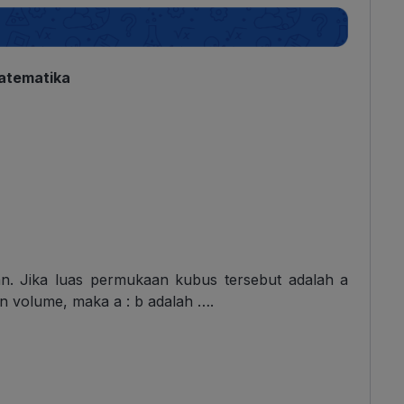
atematika
an. Jika luas permukaan kubus tersebut adalah a
n volume, maka a : b adalah ….