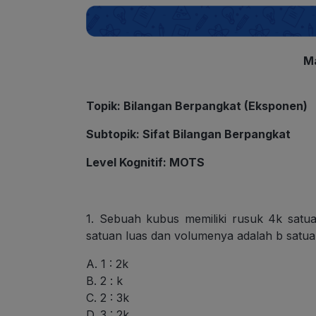
M
Topik
: Bilangan Berpangkat (Eksponen)
Subtopik
: Sifat Bilangan Berpangkat
Level Kognitif
: MOTS
1. Sebuah kubus memiliki rusuk 4k satu
satuan luas dan volumenya adalah b satua
A. 1 : 2k
B. 2 : k
C. 2 : 3k
D. 3 : 2k