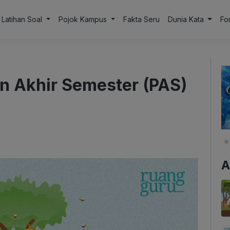
Latihan Soal
Pojok Kampus
Fakta Seru
Dunia Kata
Fo
an Akhir Semester (PAS)
A