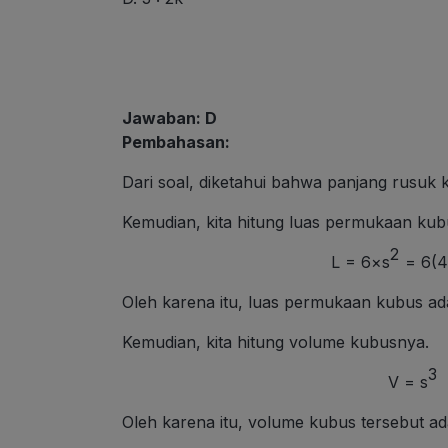
Jawaban: D
Pembahasan:
Dari soal, diketahui bahwa panjang rusuk 
Kemudian, kita hitung luas permukaan kub
2
L = 6×s
= 6(4
Oleh karena itu, luas permukaan kubus ad
Kemudian, kita hitung volume kubusnya.
3
V = s
Oleh karena itu, volume kubus tersebut a