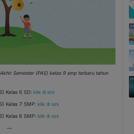
an Akhir Semester (PAS) kelas 9 smp terbaru tahun
S) Kelas 6 SD:
klik di sini
AS) Kelas 7 SMP:
klik di sini
AS) Kelas 8 SMP:
klik di sini
—