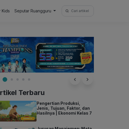
Search
r Kids
Seputar Ruangguru
for:
rtikel Terbaru
Pengertian Produksi,
Jenis, Tujuan, Faktor, dan
Hasilnya | Ekonomi Kelas 7
Jurusan Manajemen: Mata