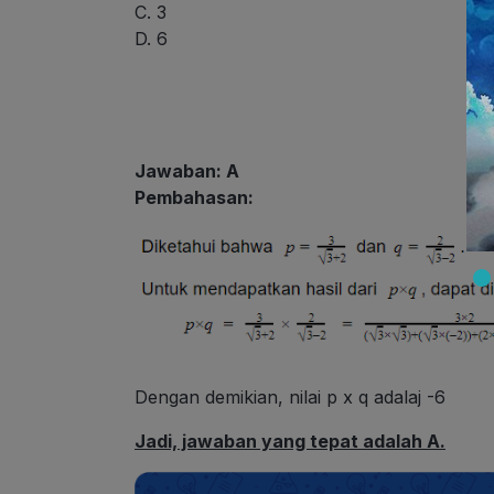
C. 3
D. 6
Jawaban: A
Pembahasan:
Dengan demikian, nilai p x q adalaj -6
Jadi, jawaban yang tepat adalah A.