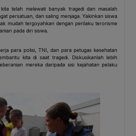
ita telah melewati banyak tragedi dan masalah
gat persatuan, dan saling menjaga. Yakinkan siswa
idak mudah tergoyahkan dengan perilaku terorisme
nian pada diri siswa.
erja para polisi, TNI, dan para petugas kesehatan
mbantu kita di saat tragedi. Diskusikanlah lebih
keberanian mereka daripada sisi kejahatan pelaku