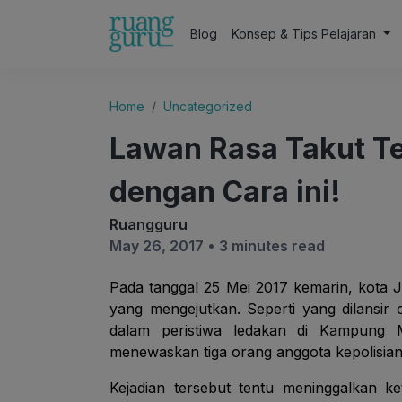
Blog
Konsep & Tips Pelajaran
Home
Uncategorized
Lawan Rasa Takut T
dengan Cara ini!
Ruangguru
May 26, 2017 •
3 minutes read
Pada tanggal 25 Mei 2017 kemarin, kota J
yang mengejutkan. Seperti yang dilansir 
dalam peristiwa ledakan di Kampung 
menewaskan tiga orang anggota kepolisia
Kejadian tersebut tentu meninggalkan k