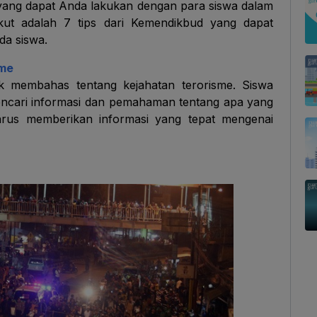
 yang dapat Anda lakukan dengan para siswa dalam
rikut adalah 7 tips dari Kemendikbud yang dapat
da siswa.
sme
k membahas tentang kejahatan terorisme. Siswa
encari informasi dan pemahaman tentang apa yang
harus memberikan informasi yang tepat mengenai