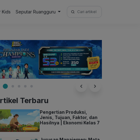
Search
r Kids
Seputar Ruangguru
for:
rtikel Terbaru
Pengertian Produksi,
Jenis, Tujuan, Faktor, dan
Hasilnya | Ekonomi Kelas 7
Jurusan Manajemen: Mata