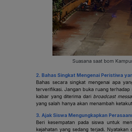
Suasana saat bom Kampun
2. Bahas Singkat Mengenai Peristiwa ya
Bahas secara singkat mengenai apa yang 
terverifikasi. Jangan buka ruang terhadap
kabar yang diterima dari
broadcast mess
yang salah hanya akan menambah ketakuta
3. Ajak Siswa Mengungkapkan Perasaan
Beri kesempatan pada siswa untuk men
kejahatan yang sedang terjadi. Nyatakan 