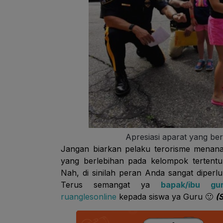
Apresiasi aparat yang be
Jangan biarkan pelaku terorisme menanam
yang berlebihan pada kelompok tertentu
Nah, di sinilah peran Anda sangat diper
Terus semangat ya
bapak/ibu gur
ruanglesonline
kepada siswa ya Guru 🙂
(