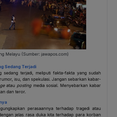
g Melayu (Sumber: jawapos.com)
ng Sedang Terjadi
sedang terjadi, meliputi fakta-fakta yang sudah
 rumor, isu, dan spekulasi. Jangan sebarkan kabar-
age
atau
posting
media sosial. Menyebarkan kabar
n dan teror.
nya
gungkapkan perasaannya terhadap tragedi atau
dengan jelas rasa duka kita terhadap para korban