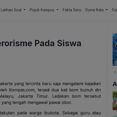
Latihan Soal
Pojok Kampus
Fakta Seru
Dunia Kata
Fo
erorisme Pada Siswa
A
akarta yang tercinta baru saja mengalami kejadian
oleh Kompas.com, terjadi dua kali bom bunuh diri
Melayu, Jakarta Timur. Ledakan bom tersebut
n yang tengah mengawal pawai obor.
etakutan pada warga ibukota. Sebagai guru atau