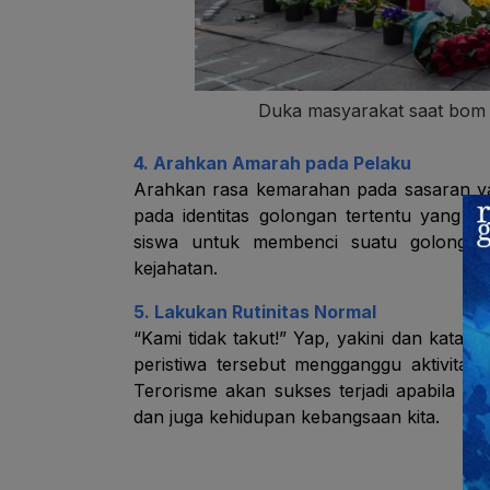
Duka masyarakat saat bom
4. Arahkan Amarah pada Pelaku
Arahkan rasa kemarahan pada sasaran ya
pada identitas golongan tertentu yang 
siswa untuk membenci suatu golongan
kejahatan.
5. Lakukan Rutinitas Normal
“Kami tidak takut!” Yap, yakini dan katak
peristiwa tersebut mengganggu aktivitas 
Terorisme akan sukses terjadi apabila m
dan juga kehidupan kebangsaan kita.