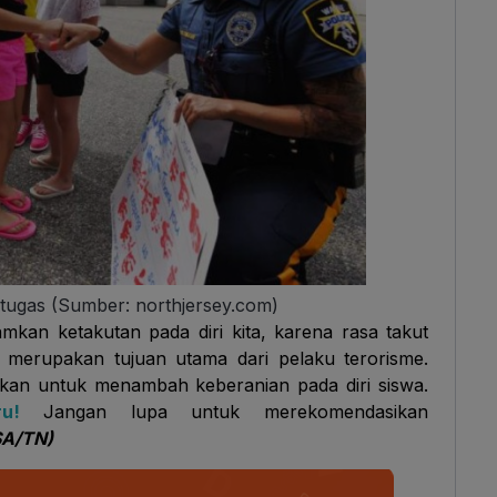
rtugas (Sumber: northjersey.com)
kan ketakutan pada diri kita, karena rasa takut
 merupakan tujuan utama dari pelaku terorisme.
lukan untuk menambah keberanian pada diri siswa.
u!
Jangan lupa untuk merekomendasikan
SA/TN)