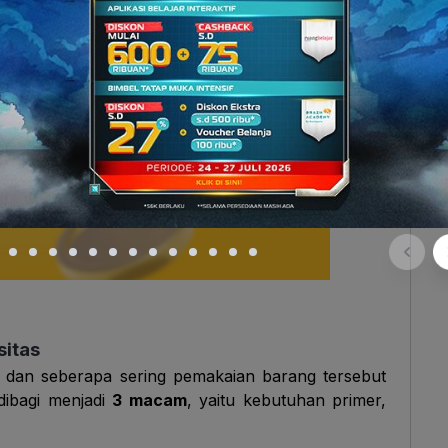
sitas
k dan seberapa sering pemakaian barang tersebut
dibagi menjadi
3 macam
, yaitu kebutuhan primer,