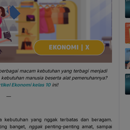
i berbagai macam kebutuhan yang terbagi menjadi
 kebutuhan manusia beserta alat pemenuhannya?
rtikel Ekonomi kelas 10
ini!
—
ya kebutuhan yang nggak terbatas dan beragam.
ting banget,
nggak
penting-penting amat, sampai