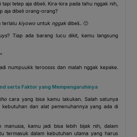
tapi tetep aja dibeli. Kira-kira pada tahu nggak nih,
p aja dibeli orang-orang?
 terlalu
kiyowo
untuk
nggak
dibeli.. 🙁
uys
? Tiap ada barang lucu dikit, kamu langsung
”
jadi numpuukk teroosss dan malah nggak kepake.
nd serta Faktor yang Mempengaruhinya
lho
cara yang bisa kamu lakukan. Salah satunya
 kebutuhan dan alat pemenuhannya yang ada di
 manusia, kamu jadi bisa lebih bijak nih, dalam
tu termasuk dalam kebutuhan utama yang harus