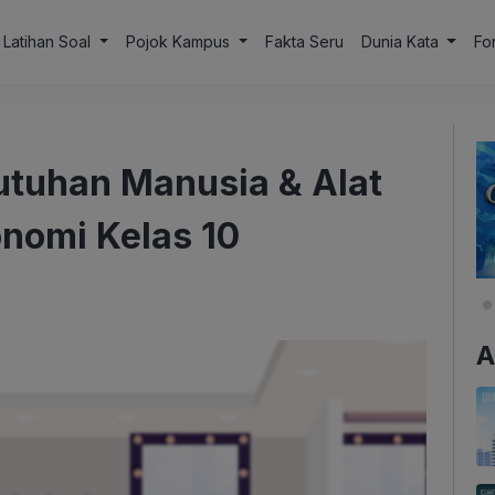
Latihan Soal
Pojok Kampus
Fakta Seru
Dunia Kata
Fo
uhan Manusia & Alat
nomi Kelas 10
A