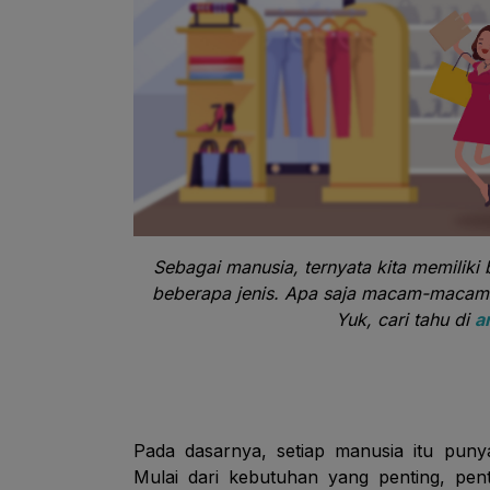
Sebagai manusia, ternyata kita memilik
beberapa jenis. Apa saja macam-macam
Yuk, cari tahu di
a
Pada dasarnya, setiap manusia itu pun
Mulai dari kebutuhan yang penting, pen