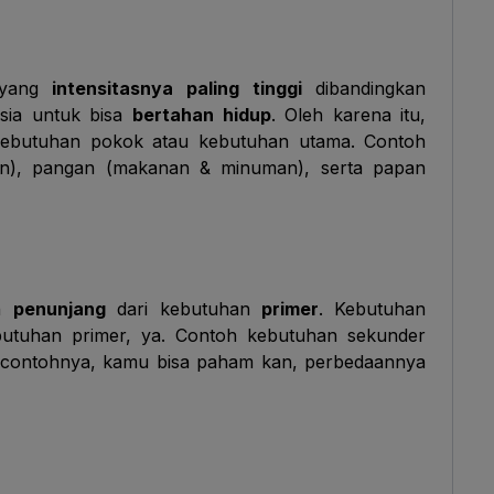
 yang
intensitasnya paling tinggi
dibandingkan
sia untuk bisa
bertahan hidup
. Oleh karena itu,
 kebutuhan
pokok
atau kebutuhan
utama
. Contoh
an), pangan (makanan & minuman), serta papan
an
penunjang
dari kebutuhan
primer
. Kebutuhan
kebutuhan primer, ya. Contoh kebutuhan sekunder
ari contohnya, kamu bisa paham kan, perbedaannya