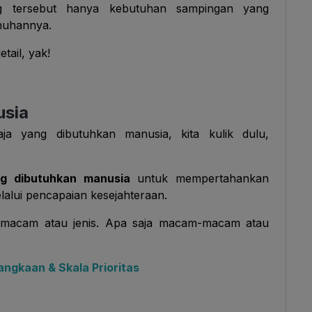
ng tersebut hanya kebutuhan sampingan yang
nuhannya.
tail, yak!
usia
 yang dibutuhkan manusia, kita kulik dulu,
ng dibutuhkan manusia
untuk mempertahankan
alui pencapaian kesejahteraan.
ai macam atau jenis. Apa saja macam-macam atau
angkaan & Skala Prioritas