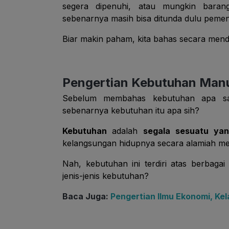
segera dipenuhi, atau mungkin bara
sebenarnya masih bisa ditunda dulu peme
Biar makin paham, kita bahas secara mende
Pengertian Kebutuhan Man
Sebelum membahas kebutuhan apa saja
sebenarnya kebutuhan itu apa sih?
Kebutuhan
adalah
segala sesuatu ya
kelangsungan hidupnya secara alamiah mel
Nah, kebutuhan ini terdiri atas berbag
jenis-jenis kebutuhan?
Baca Juga:
Pengertian Ilmu Ekonomi, Kel