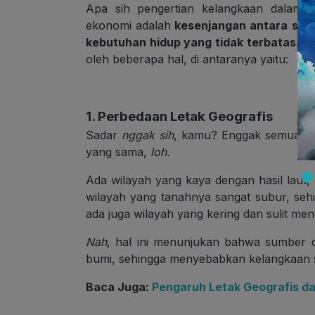
Apa sih pengertian kelangkaan dalam 
ekonomi adalah
kesenjangan antara sum
kebutuhan hidup yang tidak terbatas.
Ke
oleh beberapa hal, di antaranya yaitu:
1. Perbedaan Letak Geografis
Sadar
nggak sih
, kamu? Enggak semua wil
yang sama,
loh.
Ada wilayah yang kaya dengan hasil laut,
wilayah yang tanahnya sangat subur, seh
ada juga wilayah yang kering dan sulit men
Nah
, hal ini menunjukan bahwa sumber
bumi, sehingga menyebabkan kelangkaan 
Baca Juga:
Pengaruh Letak Geografis da