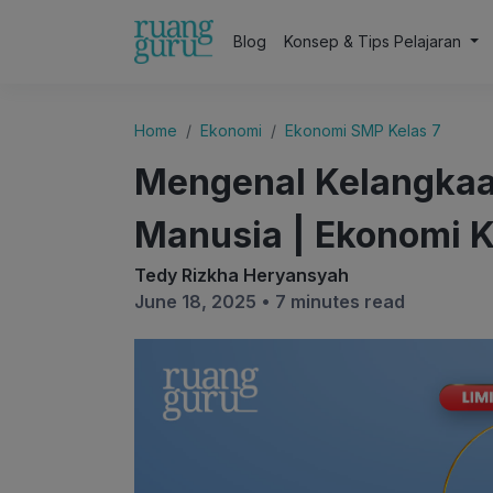
Blog
Konsep & Tips Pelajaran
Home
Ekonomi
Ekonomi SMP Kelas 7
Mengenal Kelangkaa
Manusia | Ekonomi K
Tedy Rizkha Heryansyah
June 18, 2025 •
7 minutes read