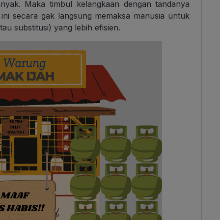
 banyak. Maka timbul kelangkaan dengan tandanya
n ini secara gak langsung memaksa manusia untuk
u substitusi) yang lebih efisien.