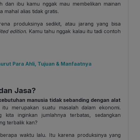
ah dan ibu kamu nggak mau membelikan mainan
mahal alias tidak gratis.
rena produksinya sedikit, atau jarang yang bisa
ited edition
. Kamu tahu nggak kalau itu tadi contoh
urut Para Ahli, Tujuan & Manfaatnya
 dan Jasa?
 kebutuhan manusia tidak sebanding dengan alat
n itu merupakan suatu masalah dalam ekonomi.
 kita inginkan jumlahnya terbatas, sedangkan
ng terbalik kan?
erapa waktu lalu. Itu karena produksinya yang