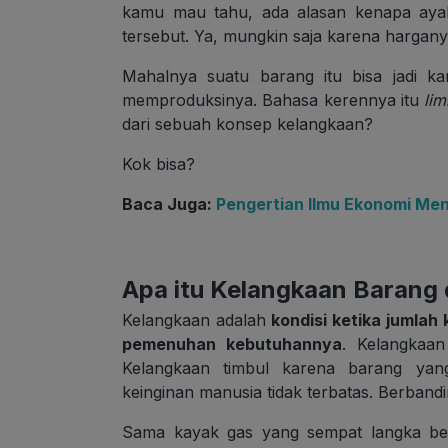
kamu mau tahu, ada alasan kenapa ay
tersebut. Ya, mungkin saja karena harganya 
Mahalnya suatu barang itu bisa jadi ka
memproduksinya. Bahasa kerennya itu
lim
dari sebuah konsep kelangkaan?
Kok bisa?
Baca Juga:
Pengertian Ilmu Ekonomi Men
Apa itu Kelangkaan Barang
Kelangkaan adalah
kondisi ketika jumlah
pemenuhan kebutuhannya
. Kelangkaa
Kelangkaan timbul karena barang yang
keinginan manusia tidak terbatas. Berbandi
Sama kayak gas yang sempat langka beb