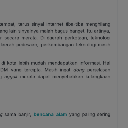
tempat, terus sinyal internet tiba-tiba menghilang
ang lain sinyalnya malah bagus banget. Itu artinya,
 secara merata. Di daerah perkotaan, teknologi
daerah pedesaan, perkembangan teknologi masih
l di kota lebih mudah mendapatkan informasi. Hal
SDM yang tercipta. Masih ingat
dong
penjelasan
ng
nggak
merata dapat menyebabkan kelangkaan
g
sama banjir,
bencana alam
yang paling sering