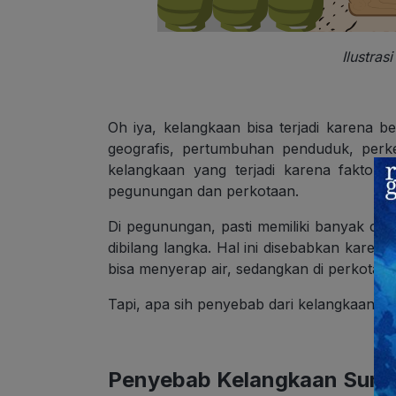
Ilustras
Oh iya, kelangkaan bisa terjadi karena b
geografis, pertumbuhan penduduk, perk
kelangkaan yang terjadi karena faktor l
pegunungan dan perkotaan.
Di pegunungan, pasti memiliki banyak cada
dibilang langka. Hal ini disebabkan kar
bisa menyerap air, sedangkan di perkotaan
Tapi, apa sih penyebab dari kelangkaan 
Penyebab Kelangkaan Sumb