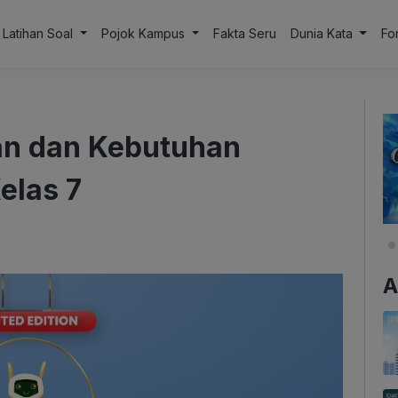
Latihan Soal
Pojok Kampus
Fakta Seru
Dunia Kata
Fo
n dan Kebutuhan
elas 7
A