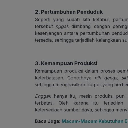
2. Pertumbuhan Penduduk
Seperti yang sudah kita ketahui, pert
tersebut
nggak
diimbangi dengan peningk
kesenjangan antara pertumbuhan pendu
tersedia, sehingga terjadilah kelangkaan s
3. Kemampuan Produksi
Kemampuan produksi dalam proses pem
keterbatasan. Contohnya
nih gengs
,
ski
sehingga menghasilkan output yang berbed
Enggak
hanya itu, mesin produksi pun 
terbatas. Oleh karena itu terjadilah
ketersediaan sumber daya, sehingga men
Baca Juga:
Macam-Macam Kebutuhan Ek