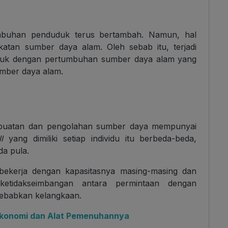
umbuhan penduduk terus bertambah. Namun, hal
atan sumber daya alam. Oleh sebab itu, terjadi
duk dengan pertumbuhan sumber daya alam yang
umber daya alam.
buatan dan pengolahan sumber daya mempunyai
ll
yang dimiliki setiap individu itu berbeda-beda,
a pula.
bekerja dengan kapasitasnya masing-masing dan
 ketidakseimbangan antara permintaan dengan
yebabkan kelangkaan.
onomi dan Alat Pemenuhannya