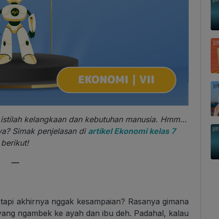
 istilah kelangkaan dan kebutuhan manusia. Hmm…
ya? Simak penjelasan di
artikel Ekonomi kelas 7
berikut!
—
, tapi akhirnya nggak kesampaian? Rasanya gimana
 yang ngambek ke ayah dan ibu deh. Padahal, kalau