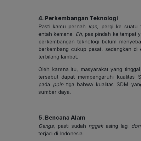
4. Perkembangan Teknologi
Pasti kamu pernah
kan
, pergi ke suatu 
entah kemana.
Eh
, pas pindah ke tempat y
perkembangan teknologi belum menyebar
berkembang cukup pesat, sedangkan di 
terbilang lambat.
Oleh karena itu, masyarakat yang tingga
tersebut dapat mempengaruhi kualitas 
pada
poin
tiga bahwa kualitas SDM ya
sumber daya.
5. Bencana Alam
Gengs
, pasti sudah
nggak
asing lagi
don
terjadi di Indonesia.