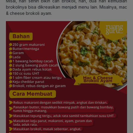
Misal, hari senin bikin cah brokoli, nah, dua hari kemudian
brokolinya bisa dikreasikan menjadi menu lain. Misalnya, mac
& cheese brokoli ayam.