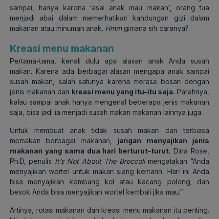
sampai, hanya karena ‘asal anak mau makan’, orang tua
menjadi abai dalam memerhatikan kandungan gizi dalam
makanan atau minuman anak.
Hmm
gimana sih caranya?
Kreasi menu makanan
Pertama-tama, kenali dulu apa alasan anak Anda susah
makan. Karena ada berbagai alasan mengapa anak sampai
susah makan, salah satunya karena merasa bosan dengan
jenis makanan dan
kreasi menu yang itu-itu saja.
Parahnya,
kalau sampai anak hanya mengenal beberapa jenis makanan
saja, bisa jadi ia menjadi susah makan makanan lainnya juga.
Untuk membuat anak tidak susah makan dan terbiasa
memakan berbagai makanan,
jangan menyajikan jenis
makanan yang sama dua hari berturut-turut.
Dina Rose,
Ph.D, penulis
It’s Not About The Broccoli
mengatakan “Anda
menyajikan wortel untuk makan siang kemarin. Hari ini Anda
bisa menyajikan kembang kol atau kacang polong, dan
besok Anda bisa menyajikan wortel kembali jika mau.”
Artinya, rotasi makanan dan kreasi menu makanan itu penting.