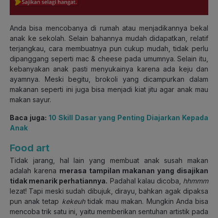
Anda bisa mencobanya di rumah atau menjadikannya bekal
anak ke sekolah. Selain bahannya mudah didapatkan, relatif
terjangkau, cara membuatnya pun cukup mudah, tidak perlu
dipanggang seperti mac & cheese pada umumnya. Selain itu,
kebanyakan anak pasti menyukainya karena ada keju dan
ayamnya. Meski begitu, brokoli yang dicampurkan dalam
makanan seperti ini juga bisa menjadi kiat jitu agar anak mau
makan sayur.
Baca juga:
10 Skill Dasar yang Penting Diajarkan Kepada
Anak
Food art
Tidak jarang, hal lain yang membuat anak susah makan
adalah karena
merasa tampilan makanan yang disajikan
tidak menarik perhatiannya.
Padahal kalau dicoba,
hhmmm
lezat! Tapi meski sudah dibujuk, dirayu, bahkan agak dipaksa
pun anak tetap
kekeuh
tidak mau makan. Mungkin Anda bisa
mencoba trik satu ini, yaitu memberikan sentuhan artistik pada