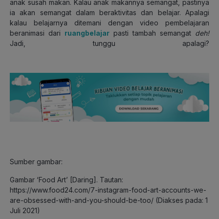
anak susah makan. Kalau anak makannya semangat, pastinya
ia akan semangat dalam beraktivitas dan belajar. Apalagi
kalau belajarnya ditemani dengan video pembelajaran
beranimasi dari
ruangbelajar
pasti tambah semangat
deh!
Jadi, tunggu apalagi?
Sumber gambar:
Gambar ‘Food Art’ [Daring]. Tautan:
https://www.food24.com/7-instagram-food-art-accounts-we-
are-obsessed-with-and-you-should-be-too/ (Diakses pada: 1
Juli 2021)