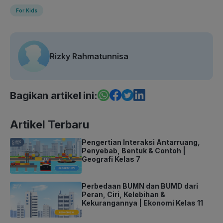
For Kids
Rizky Rahmatunnisa
Bagikan artikel ini:
Artikel Terbaru
Pengertian Interaksi Antarruang,
Penyebab, Bentuk & Contoh |
Geografi Kelas 7
Perbedaan BUMN dan BUMD dari
Peran, Ciri, Kelebihan &
Kekurangannya | Ekonomi Kelas 11