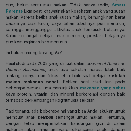
pun, belum tentu mau makan. Tidak hanya sedih,
Smart
Parents
juga pasti khawatir akan kesehatan anak yang susah
makan. Karena ketika anak susah makan, kemungkinan berat
badannya bisa turun, daya tahan tubuhnya pun menurun,
sehingga mengganggu aktivitas anak termasuk belajarnya.
Kalau semangat belajar anak menurun, prestasi belajarnya
pun kemungkinan bisa menurun.
Ini bukan omong kosong
lho!
Hasil studi pada 2003 yang dimuat dalam
Journal of American
Dietetic Association
, anak usia sekolah merasa lebih baik
tentang dirinya dan fokus lebih baik saat belajar,
setelah
makan makanan sehat.
Bahkan hasil studi lain pada
beberapa negara juga menunjukkan
makanan yang sehat
kaya protein, vitamin, dan mineral berkorelasi dengan baik
terhadap perkembangan kognitif usia sekolah.
Tapi tenang, ada beberapa hal yang bisa Anda lakukan untuk
membuat anak kembali semangat untuk makan. Tentunya,
dengan tetap memperhatikan kandungan gizi di dalam
makanan atau minuman yang dikonsumsi anak. Jangan