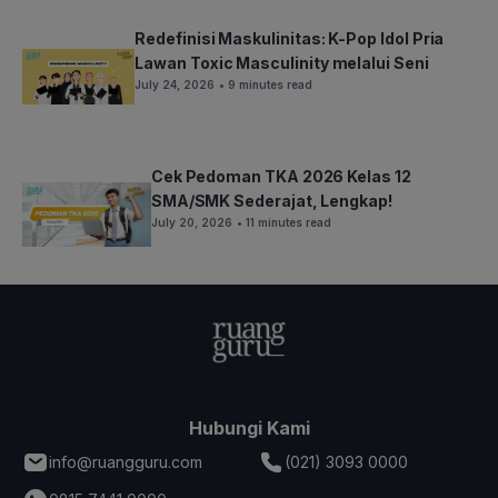
Redefinisi Maskulinitas: K-Pop Idol Pria
Lawan Toxic Masculinity melalui Seni
July 24, 2026
• 9 minutes read
Cek Pedoman TKA 2026 Kelas 12
SMA/SMK Sederajat, Lengkap!
July 20, 2026
• 11 minutes read
Hubungi Kami
info@ruangguru.com
(021) 3093 0000