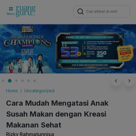
Search
for:
Home
Uncategorized
Cara Mudah Mengatasi Anak
Susah Makan dengan Kreasi
Makanan Sehat
Rizky Rahmatunnisa