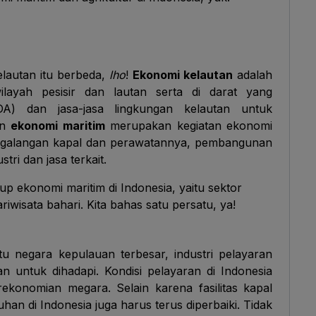
lautan itu berbeda,
lho
!
Ekonomi kelautan
adalah
layah pesisir dan lautan serta di darat yang
) dan jasa-jasa lingkungan kelautan untuk
an
ekonomi maritim
merupakan kegiatan ekonomi
ri galangan kapal dan perawatannya, pembangunan
tri dan jasa terkait.
p ekonomi maritim di Indonesia, yaitu sektor
riwisata bahari. Kita bahas satu persatu, ya!
u negara kepulauan terbesar, industri pelayaran
n untuk dihadapi. Kondisi pelayaran di Indonesia
konomian megara. Selain karena fasilitas kapal
an di Indonesia juga harus terus diperbaiki. Tidak