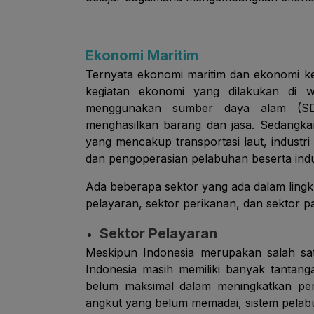
Ekonomi Maritim
Ternyata ekonomi maritim dan ekonomi ke
kegiatan ekonomi yang dilakukan di wi
menggunakan sumber daya alam (SDA
menghasilkan barang dan jasa. Sedangk
yang mencakup transportasi laut, indust
dan pengoperasian pelabuhan beserta indus
Ada beberapa sektor yang ada dalam lingku
pelayaran, sektor perikanan, dan sektor pa
Sektor Pelayaran
Meskipun Indonesia merupakan salah sat
Indonesia masih memiliki banyak tantanga
belum maksimal dalam meningkatkan pere
angkut yang belum memadai, sistem pelabuh