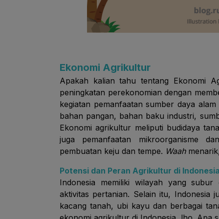
Ekonomi Agrikultur
Apakah kalian tahu tentang Ekonomi Ag
peningkatan perekonomian dengan member
kegiatan pemanfaatan sumber daya alam 
bahan pangan, bahan baku industri, sumb
Ekonomi agrikultur meliputi budidaya ta
juga pemanfaatan mikroorganisme da
pembuatan keju dan tempe.
Waah
menarik
Potensi dan Peran Agrikultur di Indonesi
Indonesia memiliki wilayah yang subur 
aktivitas pertanian. Selain itu, Indonesia 
kacang tanah, ubi kayu dan berbagai ta
ekonomi agrikultur di Indonesia, lho. Apa 