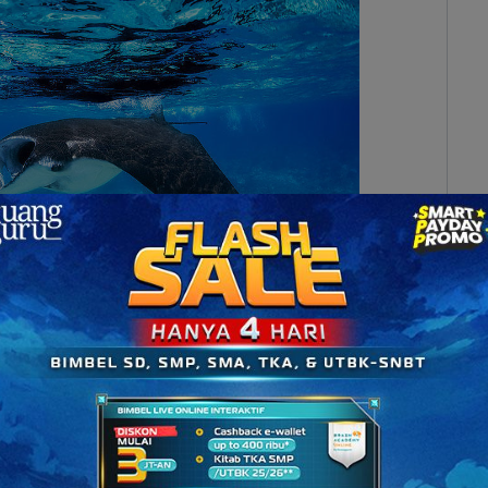
Papua (Sumber: diver-the-world.com)
ikembangkan, ya. Lalu, strategi dan kebijakan apa