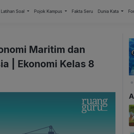
Latihan Soal
Pojok Kampus
Fakta Seru
Dunia Kata
Fo
nomi Maritim dan
sia | Ekonomi Kelas 8
A