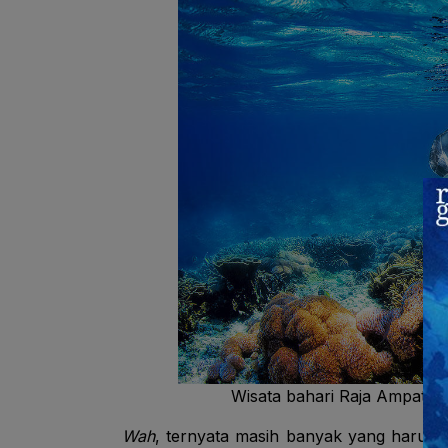
Wisata bahari Raja Ampat, 
Wah
, ternyata masih banyak yang harus d