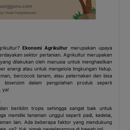
rikultur?
Ekonomi Agrikultur
merupakan upaya
dayakan sektor pertanian. Agrikultur merupakan
yang dilakukan oleh manusia untuk menghasilkan
er energi atau untuk mengelola lingkungan hidup.
naman, bercocok tanam, atau peternakan dan bisa
n bioenzim dalam pengolahan produk seperti
, ya!
a
dan beriklim tropis sehingga sangat baik untuk
juga memiliki tanaman unggul seperti padi, kedelai,
naman lain. Ada beberapa faktor yang mendukung
saja, ya?
Yuk
, simak penjelasannya di bawah ini!