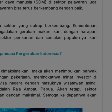
er daya manusia (SDM) di sektor pelayaran juga
layaran bisa terus berkembang dengan baik.
u sektor yang cukup berkembang. Kementerian
ngadakan gerakan makan ikan, dengan harapan
sektor perikanan dan semakin populernya ikan
nisasi Pergerakan Indonesia?
pat dimaksimalkan, maka akan menimbulkan banyak
angan pekerjaan, meningkatnya minat investor di
evisa negara dengan masuknya wisatawan asing.
dalah Raja Ampat, Papua. Akan tetapi, sektor
gkan dengan maksimal. Semoga ke depannya akan