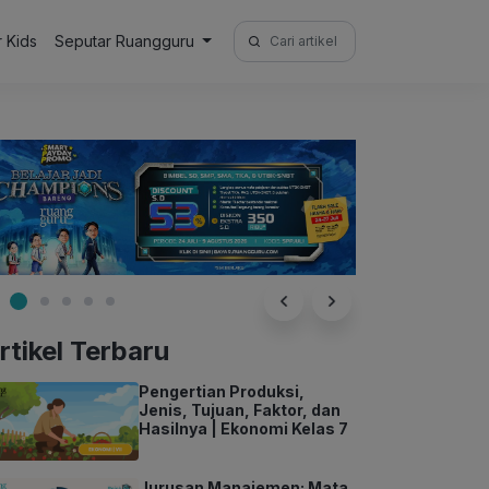
Search
r Kids
Seputar Ruangguru
for:
rtikel Terbaru
Pengertian Produksi,
Jenis, Tujuan, Faktor, dan
Hasilnya | Ekonomi Kelas 7
Jurusan Manajemen: Mata