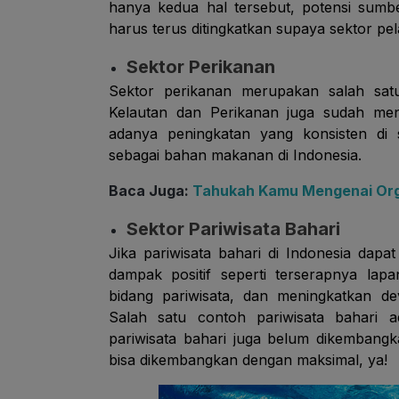
hanya kedua hal tersebut, potensi sumb
harus terus ditingkatkan supaya sektor pe
Sektor Perikanan
Sektor perikanan merupakan salah sat
Kelautan dan Perikanan juga sudah me
adanya peningkatan yang konsisten di 
sebagai bahan makanan di Indonesia.
Baca Juga:
Tahukah Kamu Mengenai Orga
Sektor Pariwisata Bahari
Jika pariwisata bahari di Indonesia da
dampak positif seperti terserapnya lap
bidang pariwisata, dan meningkatkan d
Salah satu contoh pariwisata bahari a
pariwisata bahari juga belum dikemban
bisa dikembangkan dengan maksimal, ya!