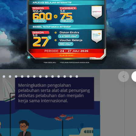
angkan ekonomi maritim di Indonesia? Lihat pada