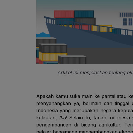
Artikel ini menjelaskan tentang e
Apakah kamu suka main ke pantai atau ke l
menyenangkan ya, bermain dan tinggal d
Indonesia yang merupakan negara kepulau
kelautan,
lho
! Selain itu, tanah Indones
pengembangan di bidang agrikultur. Ter
belajar bagaimana mengembangkan ekonomi 