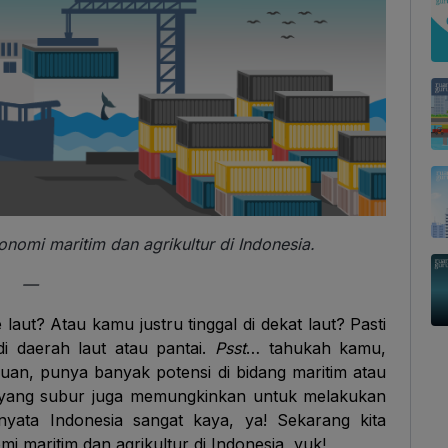
konomi maritim dan agrikultur di Indonesia.
—
aut? Atau kamu justru tinggal di dekat laut? Pasti
i daerah laut atau pantai.
Psst
… tahukah kamu,
an, punya banyak potensi di bidang maritim atau
ia yang subur juga memungkinkan untuk melakukan
nyata Indonesia sangat kaya, ya! Sekarang kita
maritim dan agrikultur di Indonesia, yuk!