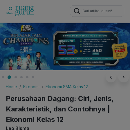
Search
for:
Home
Ekonomi
Ekonomi SMA Kelas 12
Perusahaan Dagang: Ciri, Jenis,
Karakteristik, dan Contohnya |
Ekonomi Kelas 12
Leo Bisma