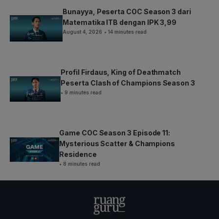
Bunayya, Peserta COC Season 3 dari
Matematika ITB dengan IPK 3,99
August 4, 2026
• 14 minutes read
Profil Firdaus, King of Deathmatch
Peserta Clash of Champions Season 3
• 9 minutes read
Game COC Season 3 Episode 11:
Mysterious Scatter & Champions
Residence
• 8 minutes read