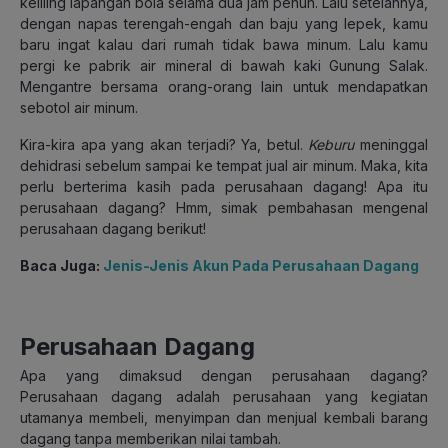
keliling lapangan bola selama dua jam penuh. Lalu setelahnya,
dengan napas terengah-engah dan baju yang lepek, kamu
baru ingat kalau dari rumah tidak bawa minum. Lalu kamu
pergi ke pabrik air mineral di bawah kaki Gunung Salak.
Mengantre bersama orang-orang lain untuk mendapatkan
sebotol air minum.
Kira-kira apa yang akan terjadi? Ya, betul.
Keburu
meninggal
dehidrasi sebelum sampai ke tempat jual air minum. Maka, kita
perlu berterima kasih pada perusahaan dagang! Apa itu
perusahaan dagang? Hmm, simak pembahasan mengenal
perusahaan dagang berikut!
Baca Juga:
Jenis-Jenis Akun Pada Perusahaan Dagang
Perusahaan Dagang
Apa yang dimaksud dengan perusahaan dagang?
Perusahaan dagang adalah perusahaan yang kegiatan
utamanya membeli, menyimpan dan menjual kembali barang
dagang tanpa memberikan nilai tambah.