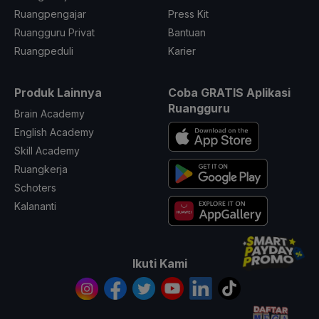
Ruangpengajar
Press Kit
Ruangguru Privat
Bantuan
Ruangpeduli
Karier
Produk Lainnya
Coba GRATIS Aplikasi
Ruangguru
Brain Academy
English Academy
Skill Academy
Ruangkerja
Schoters
Kalananti
Ikuti Kami