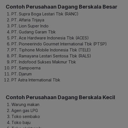
Contoh Perusahaan Dagang Berskala Besar
PT. Supra Boga Lestari Tbk (RANC)
PT. Alfaria Trijaya
PT. Lion Super Indo
PT. Gudang Garam Tbk
PT. Ace Hardware Indonesia Tbk (ACES)
PT. Pioneerindo Gourmet International Tbk (PTSP)
PT. Tiphone Mobile Indonesia Tbk (TELE)
PT. Ramayana Lestari Sentosa Tbk (RALS)
PT. Indofood Sukses Makmur Tbk
PT. Sampoerna
PT. Djarum
PT Astra International Tbk
Contoh Perusahaan Dagang Berskala Kecil
Warung makan
Agen gas LPG
Toko sembako
Toko baju