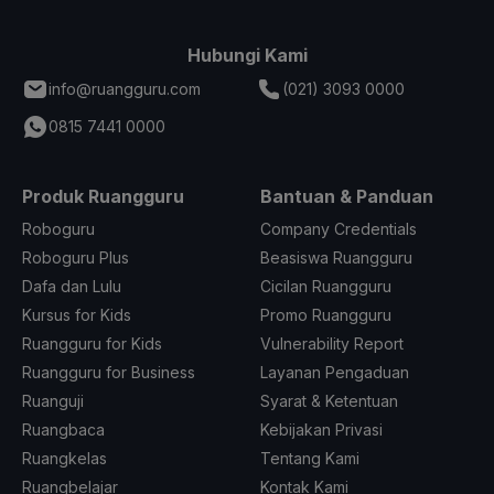
Hubungi Kami
info@ruangguru.com
(021) 3093 0000
0815 7441 0000
Produk Ruangguru
Bantuan & Panduan
Roboguru
Company Credentials
Roboguru Plus
Beasiswa Ruangguru
Dafa dan Lulu
Cicilan Ruangguru
Kursus for Kids
Promo Ruangguru
Ruangguru for Kids
Vulnerability Report
Ruangguru for Business
Layanan Pengaduan
Ruanguji
Syarat & Ketentuan
Ruangbaca
Kebijakan Privasi
Ruangkelas
Tentang Kami
Ruangbelajar
Kontak Kami