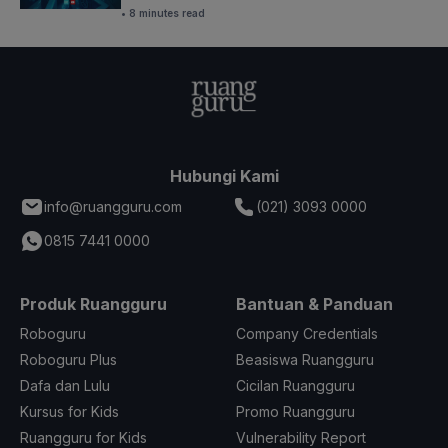
• 8 minutes read
Hubungi Kami
info@ruangguru.com
(021) 3093 0000
0815 7441 0000
Produk Ruangguru
Bantuan & Panduan
Roboguru
Company Credentials
Roboguru Plus
Beasiswa Ruangguru
Dafa dan Lulu
Cicilan Ruangguru
Kursus for Kids
Promo Ruangguru
Ruangguru for Kids
Vulnerability Report