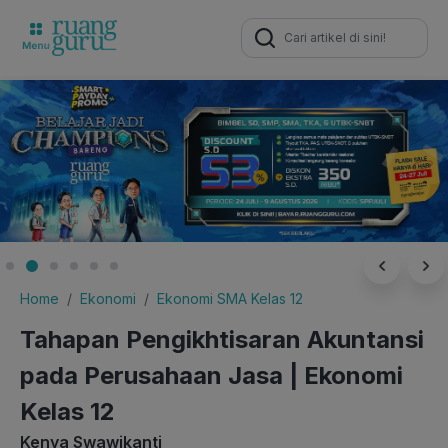
Search
for:
Home
Ekonomi
Ekonomi SMA Kelas 12
Tahapan Pengikhtisaran Akuntansi
pada Perusahaan Jasa | Ekonomi
Kelas 12
Kenya Swawikanti