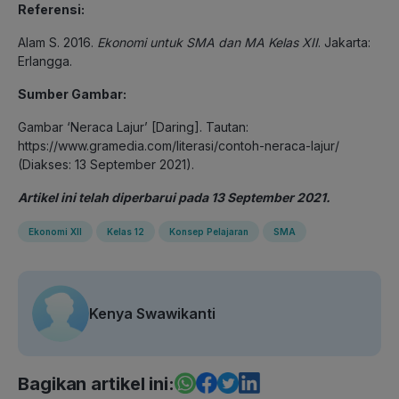
Referensi:
Alam S. 2016.
Ekonomi untuk SMA dan MA Kelas XII
. Jakarta:
Erlangga.
Sumber Gambar:
Gambar ‘Neraca Lajur’ [Daring]. Tautan:
https://www.gramedia.com/literasi/contoh-neraca-lajur/
(Diakses: 13 September 2021).
Artikel ini telah diperbarui pada 13 September 2021.
Ekonomi XII
Kelas 12
Konsep Pelajaran
SMA
Kenya Swawikanti
Bagikan artikel ini: