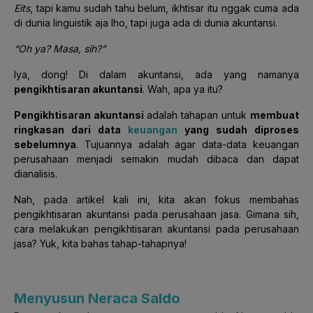
Eits
, tapi kamu sudah tahu belum, ikhtisar itu nggak cuma ada
di dunia linguistik aja lho, tapi juga ada di dunia akuntansi.
“Oh ya? Masa, sih?”
Iya, dong! Di dalam akuntansi, ada yang namanya
pengikhtisaran akuntansi
. Wah, apa ya itu?
Pengikhtisaran akuntansi
adalah
tahapan untuk
membuat
ringkasan dari data
keuangan
yang sudah diproses
sebelumnya
. Tujuannya adalah agar data-data keuangan
perusahaan menjadi semakin mudah dibaca dan dapat
dianalisis.
Nah, pada artikel kali ini, kita akan fokus membahas
pengikhtisaran akuntansi pada perusahaan jasa.
Gimana sih,
cara melakukan
pengikhtisaran akuntansi pada perusahaan
jasa? Yuk, kita bahas tahap-tahapnya!
Menyusun Neraca Saldo