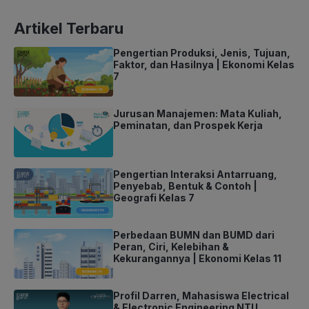
Artikel Terbaru
Pengertian Produksi, Jenis, Tujuan,
Faktor, dan Hasilnya | Ekonomi Kelas
7
Jurusan Manajemen: Mata Kuliah,
Peminatan, dan Prospek Kerja
Pengertian Interaksi Antarruang,
Penyebab, Bentuk & Contoh |
Geografi Kelas 7
Perbedaan BUMN dan BUMD dari
Peran, Ciri, Kelebihan &
Kekurangannya | Ekonomi Kelas 11
Profil Darren, Mahasiswa Electrical
& Electronic Engineering NTU