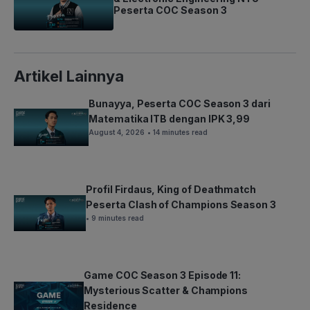
Peserta COC Season 3
Artikel Lainnya
Bunayya, Peserta COC Season 3 dari
Matematika ITB dengan IPK 3,99
August 4, 2026
• 14 minutes read
Profil Firdaus, King of Deathmatch
Peserta Clash of Champions Season 3
• 9 minutes read
Game COC Season 3 Episode 11:
Mysterious Scatter & Champions
Residence