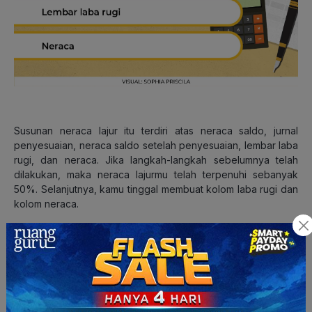
Susunan neraca lajur itu terdiri atas neraca saldo, jurnal
penyesuaian, neraca saldo setelah penyesuaian, lembar laba
rugi, dan neraca.
Jika langkah-langkah sebelumnya telah
dilakukan, maka neraca lajurmu telah terpenuhi sebanyak
50%. Selanjutnya, kamu tinggal membuat kolom laba rugi dan
kolom neraca.
Membuat Kolom Laba Rugi dan Kolom
Neraca
Terakhir, kamu tinggal membuat kolom laba rugi dan kolom
neraca. Kolom laba rugi dan kolom neraca berfungsi sebagai