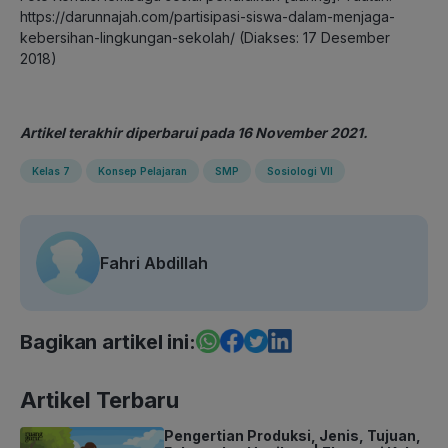
https://darunnajah.com/partisipasi-siswa-dalam-menjaga-
kebersihan-lingkungan-sekolah/ (Diakses: 17 Desember
2018)
Artikel terakhir diperbarui pada 16 November 2021.
Kelas 7
Konsep Pelajaran
SMP
Sosiologi VII
Fahri Abdillah
Bagikan artikel ini:
Artikel Terbaru
Pengertian Produksi, Jenis, Tujuan,