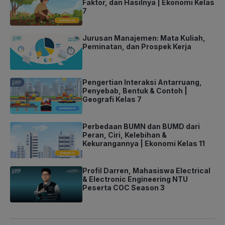
Faktor, dan Hasilnya | Ekonomi Kelas
7
Jurusan Manajemen: Mata Kuliah,
Peminatan, dan Prospek Kerja
Pengertian Interaksi Antarruang,
Penyebab, Bentuk & Contoh |
Geografi Kelas 7
Perbedaan BUMN dan BUMD dari
Peran, Ciri, Kelebihan &
Kekurangannya | Ekonomi Kelas 11
Profil Darren, Mahasiswa Electrical
& Electronic Engineering NTU
Peserta COC Season 3