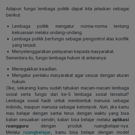
Adapun fungsi lembaga politik dapat kita jelaskan sebagai
berikut:
Lembaga politik mengatur norma-norma tentang
kekuasaan melalui undang-undang.
Lembaga politik berfungsi sebagai pengontrol atas konflik
yang terjadi.
Menyelenggarakan pelayanan kepada masyarakat.
Sementara itu, fungsi lembaga hukum di antaranya:
Menegakkan keadilan.
Mengatur perilaku masyarakat agar sesuai dengan aturan
hukum.
Oke, sekarang kamu sudah tahukan macam-macam lembaga
sosial serta fungsi dari ke-5 lembaga sosial tersebut?
Lembaga sosial hadir untuk membentuk manusia sebagai
individu, maupun manusia sebagai kelompok.
Nah,
jika kamu
mau belajar dengan santai terus dengan waktu yang bisa
kalian sesuaikan sendiri, kalian bisa belajar melalui
aplikasi
ruangguru
dengan produk ruangbelajar-nya.
Melalui
ruangbelajar
, kamu bisa belajar dengan model