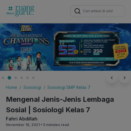
Search
for:
Home
Sosiologi
Sosiologi SMP Kelas 7
Mengenal Jenis-Jenis Lembaga
Sosial | Sosiologi Kelas 7
Fahri Abdillah
November 18, 2021 •
5 minutes read