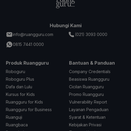
Hubungi Kami
info@ruangguru.com
(021) 3093 0000
0815 7441 0000
Produk Ruangguru
Bantuan & Panduan
Roboguru
Company Credentials
Roboguru Plus
Beasiswa Ruangguru
Dafa dan Lulu
Cicilan Ruangguru
Kursus for Kids
Promo Ruangguru
Ruangguru for Kids
Vulnerability Report
Ruangguru for Business
Layanan Pengaduan
Ruanguji
Syarat & Ketentuan
Ruangbaca
Kebijakan Privasi