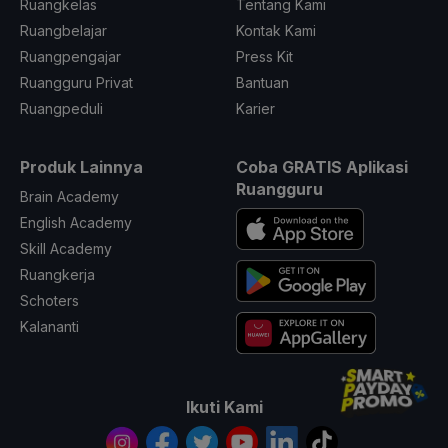
Ruangkelas
Tentang Kami
Ruangbelajar
Kontak Kami
Ruangpengajar
Press Kit
Ruangguru Privat
Bantuan
Ruangpeduli
Karier
Produk Lainnya
Coba GRATIS Aplikasi
Ruangguru
Brain Academy
English Academy
Skill Academy
Ruangkerja
Schoters
Kalananti
Ikuti Kami