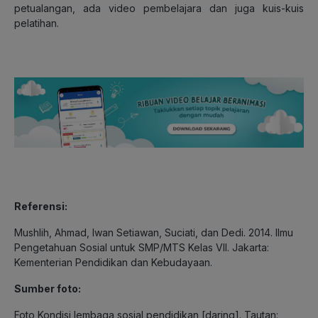
petualangan, ada video pembelajara dan juga kuis-kuis
pelatihan.
Referensi:
Mushlih, Ahmad, Iwan Setiawan, Suciati, dan Dedi. 2014.
Ilmu
Pengetahuan Sosial untuk SMP/MTS Kelas VII. Jakarta:
Kementerian Pendidikan dan Kebudayaan.
Sumber foto:
Foto Kondisi lembaga sosial pendidikan [daring]. Tautan: