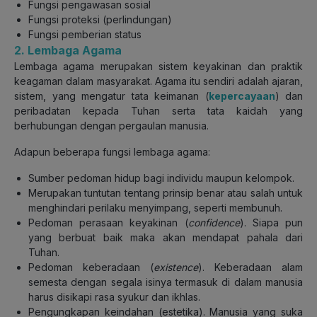
Fungsi pengawasan sosial
Fungsi proteksi (perlindungan)
Fungsi pemberian status
2. Lembaga Agama
Lembaga agama merupakan sistem keyakinan dan praktik
keagaman dalam masyarakat. Agama itu sendiri adalah ajaran,
sistem, yang mengatur tata keimanan (
kepercayaan
) dan
peribadatan kepada Tuhan serta tata kaidah yang
berhubungan dengan pergaulan manusia.
Adapun beberapa fungsi lembaga agama:
Sumber pedoman hidup bagi individu maupun kelompok.
Merupakan tuntutan tentang prinsip benar atau salah untuk
menghindari perilaku menyimpang, seperti membunuh.
Pedoman perasaan keyakinan (
confidence
). Siapa pun
yang berbuat baik maka akan mendapat pahala dari
Tuhan.
Pedoman keberadaan (
existence
). Keberadaan alam
semesta dengan segala isinya termasuk di dalam manusia
harus disikapi rasa syukur dan ikhlas.
Pengungkapan keindahan (estetika). Manusia yang suka