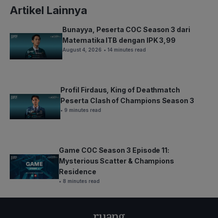
Artikel Lainnya
Bunayya, Peserta COC Season 3 dari
Matematika ITB dengan IPK 3,99
August 4, 2026
• 14 minutes read
Profil Firdaus, King of Deathmatch
Peserta Clash of Champions Season 3
• 9 minutes read
Game COC Season 3 Episode 11:
Mysterious Scatter & Champions
Residence
• 8 minutes read