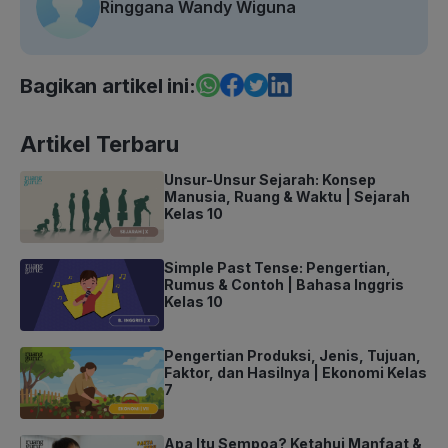
Ringgana Wandy Wiguna
Bagikan artikel ini:
Artikel Terbaru
Unsur-Unsur Sejarah: Konsep
Manusia, Ruang & Waktu | Sejarah
Kelas 10
Simple Past Tense: Pengertian,
Rumus & Contoh | Bahasa Inggris
Kelas 10
Pengertian Produksi, Jenis, Tujuan,
Faktor, dan Hasilnya | Ekonomi Kelas
7
Apa Itu Sempoa? Ketahui Manfaat &