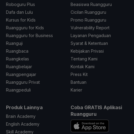
Roboguru Plus
Beasiswa Ruangguru
Dafa dan Lulu
Cicilan Ruangguru
Kursus for Kids
Promo Ruangguru
Ruangguru for Kids
Vulnerability Report
Ruangguru for Business
Layanan Pengaduan
Ruanguji
Syarat & Ketentuan
Ruangbaca
Kebijakan Privasi
Ruangkelas
Tentang Kami
Ruangbelajar
Kontak Kami
Ruangpengajar
Press Kit
Ruangguru Privat
Bantuan
Ruangpeduli
Karier
Produk Lainnya
Coba GRATIS Aplikasi
Ruangguru
Brain Academy
English Academy
Skill Academy