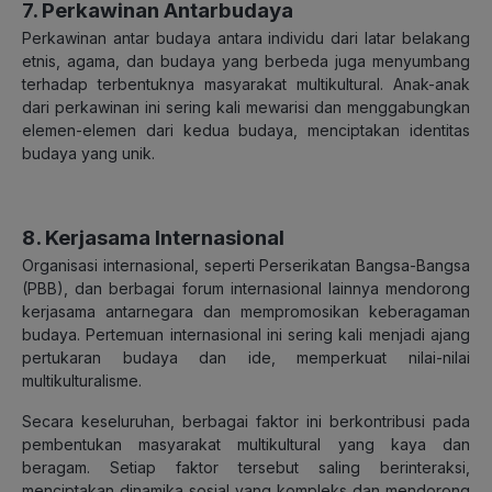
7. Perkawinan Antarbudaya
Perkawinan antar budaya antara individu dari latar belakang
etnis, agama, dan budaya yang berbeda juga menyumbang
terhadap terbentuknya masyarakat multikultural. Anak-anak
dari perkawinan ini sering kali mewarisi dan menggabungkan
elemen-elemen dari kedua budaya, menciptakan identitas
budaya yang unik.
8. Kerjasama
Internasional
Organisasi internasional, seperti Perserikatan Bangsa-Bangsa
(PBB), dan berbagai forum internasional lainnya mendorong
kerjasama antarnegara dan mempromosikan keberagaman
budaya. Pertemuan internasional ini sering kali menjadi ajang
pertukaran budaya dan ide, memperkuat nilai-nilai
multikulturalisme.
Secara keseluruhan, berbagai faktor ini berkontribusi pada
pembentukan masyarakat multikultural yang kaya dan
beragam. Setiap faktor tersebut saling berinteraksi,
menciptakan dinamika sosial yang kompleks dan mendorong