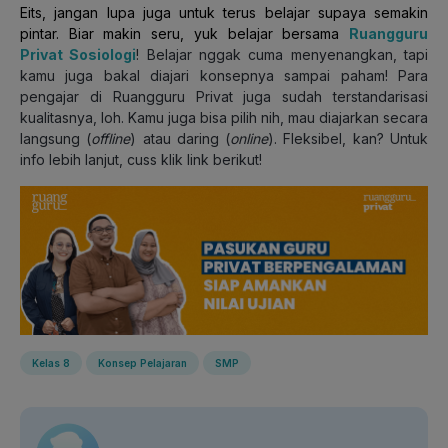
Eits, jangan lupa juga untuk terus belajar supaya semakin
pintar. Biar makin seru, yuk belajar bersama
Ruangguru
Privat Sosiologi
! Belajar nggak cuma menyenangkan, tapi
kamu juga bakal diajari konsepnya sampai paham! Para
pengajar di Ruangguru Privat juga sudah terstandarisasi
kualitasnya, loh. Kamu juga bisa pilih nih, mau diajarkan secara
langsung (
offline
) atau daring (
online
). Fleksibel, kan? Untuk
info lebih lanjut, cuss klik link berikut!
Kelas 8
Konsep Pelajaran
SMP