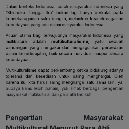
Dalam konteks Indonesia, corak masyarakat Indonesia yang
“Bhinneka Tunggal Ika” bukan lagi hanya berkutat pada
keanekaragaman suku bangsa, melainkan keanekaragaman
kebudayaan yang ada dalam masyarakat Indonesia.
Acuan utama bagi terwujudnya masyarakat Indonesia yang
multikultural adalah
multikulturalisme
, yaitu sebuah
pandangan yang mengakui dan mengagumkan perbedaan
dalam kesederajatan, baik secara individual maupun secara
kebudayaan.
Multikulturalisme dapat berkembang ketika didukung adanya
toleransi dan kesediaan untuk saling menghargai. Oleh
karena itu, kita harus saling menghargai satu sama lain, ya.
Supaya kamu lebih paham, yuk simak berbagai pengertian
masyarakat multikultural dari para ahli berikut!
Pengertian Masyarakat
Multikultural Menurut Para Ahli