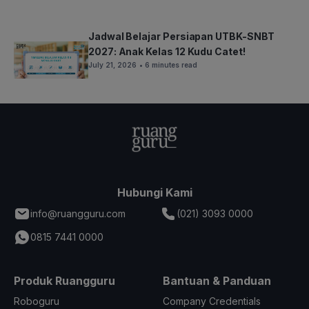
Jadwal Belajar Persiapan UTBK-SNBT
2027: Anak Kelas 12 Kudu Catet!
July 21, 2026
• 6 minutes read
Hubungi Kami
info@ruangguru.com
(021) 3093 0000
0815 7441 0000
Produk Ruangguru
Bantuan & Panduan
Roboguru
Company Credentials