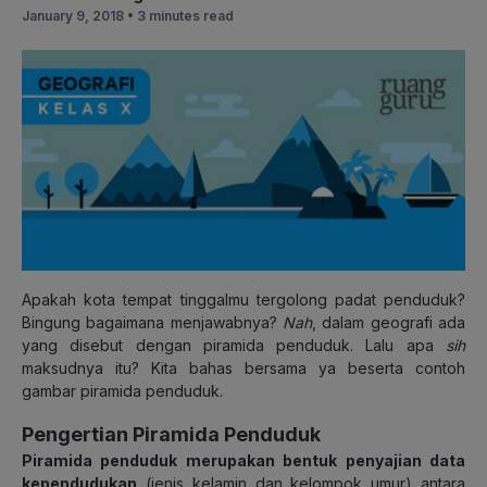
January 9, 2018 •
3 minutes read
Apakah kota tempat tinggalmu tergolong padat penduduk?
Bingung bagaimana menjawabnya?
Nah
, dalam geografi ada
yang disebut dengan piramida penduduk. Lalu apa
sih
maksudnya itu? Kita bahas bersama ya beserta contoh
gambar piramida penduduk.
Pengertian Piramida Penduduk
Piramida penduduk merupakan bentuk penyajian data
kependudukan
(jenis kelamin dan kelompok umur) antara