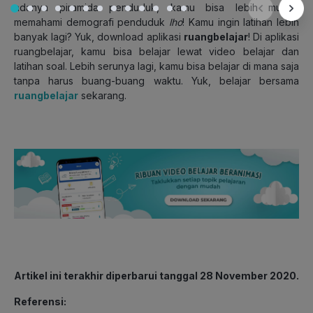
adanya piramida penduduk, kamu bisa lebih mudah
memahami demografi penduduk
lho
! Kamu ingin latihan lebih
banyak lagi? Yuk, download aplikasi
ruangbelajar
! Di aplikasi
ruangbelajar, kamu bisa belajar lewat video belajar dan
latihan soal. Lebih serunya lagi, kamu bisa belajar di mana saja
tanpa harus buang-buang waktu. Yuk, belajar bersama
ruangbelajar
sekarang.
Artikel ini terakhir diperbarui tanggal 28 November 2020.
Referensi: