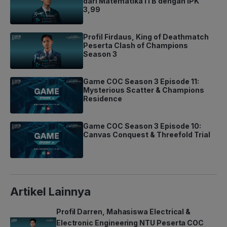
dari Matematika ITB dengan IPK
3,99
Profil Firdaus, King of Deathmatch
Peserta Clash of Champions
Season 3
Game COC Season 3 Episode 11:
Mysterious Scatter & Champions
Residence
Game COC Season 3 Episode 10:
Canvas Conquest & Threefold Trial
Artikel Lainnya
Profil Darren, Mahasiswa Electrical &
Electronic Engineering NTU Peserta COC