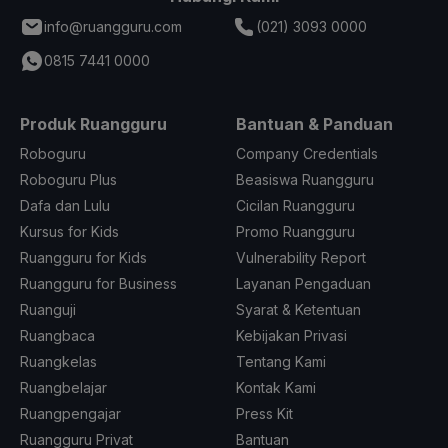
info@ruangguru.com
(021) 3093 0000
0815 7441 0000
Produk Ruangguru
Bantuan & Panduan
Roboguru
Company Credentials
Roboguru Plus
Beasiswa Ruangguru
Dafa dan Lulu
Cicilan Ruangguru
Kursus for Kids
Promo Ruangguru
Ruangguru for Kids
Vulnerability Report
Ruangguru for Business
Layanan Pengaduan
Ruanguji
Syarat & Ketentuan
Ruangbaca
Kebijakan Privasi
Ruangkelas
Tentang Kami
Ruangbelajar
Kontak Kami
Ruangpengajar
Press Kit
Ruangguru Privat
Bantuan