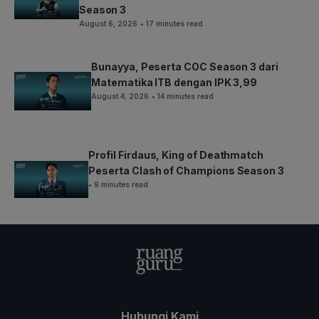
Season 3
August 6, 2026
• 17 minutes read
Bunayya, Peserta COC Season 3 dari
Matematika ITB dengan IPK 3,99
August 4, 2026
• 14 minutes read
Profil Firdaus, King of Deathmatch
Peserta Clash of Champions Season 3
• 9 minutes read
Hubungi Kami