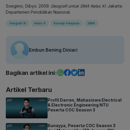
Soegimo, Dibyo. 2009.
Geografi untuk SMA Kelas XI
. Jakarta:
Departemen Pendidikan Nasional.
Geografi XI
Kelas 11
Konsep Pelajaran
SMA
Embun Bening Diniari
Bagikan artikel ini:
Artikel Terbaru
Profil Darren, Mahasiswa Electrical
& Electronic Engineering NTU
Peserta COC Season 3
Bunayya, Peserta COC Season 3