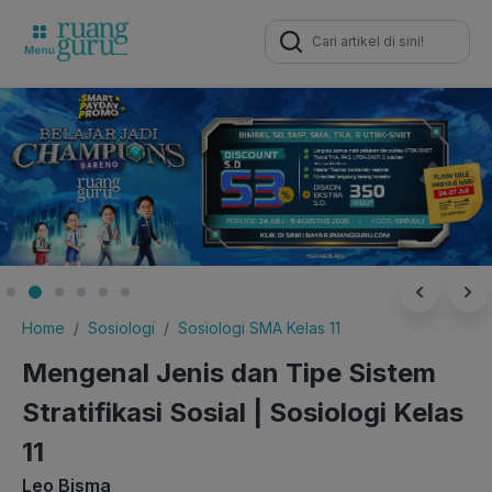
Search
for:
Home
Sosiologi
Sosiologi SMA Kelas 11
Mengenal Jenis dan Tipe Sistem
Stratifikasi Sosial | Sosiologi Kelas
11
Leo Bisma