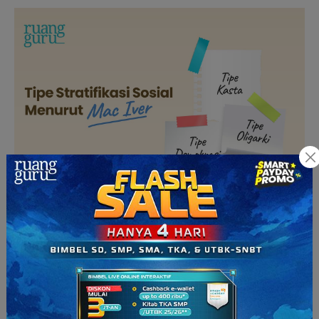
A. Tipe Kasta
Tipe kasta memiliki sistem stratifikasi dengan garis pemisah
yang kaku. Tipe semacam ini biasanya dijumpai pada
masyarakat berkasta dan hampir tidak memungkinkan tiap
individu untuk bergerak secara vertikal untuk naik kasta.