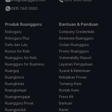
0815 7441 0000
Produk Ruangguru
Bantuan & Panduan
Roboguru
Company Credentials
Roboguru Plus
Beasiswa Ruangguru
Dafa dan Lulu
Cicilan Ruangguru
Kursus for Kids
Promo Ruangguru
Ruangguru for Kids
Vulnerability Report
Ruangguru for Business
Layanan Pengaduan
Ruanguji
Syarat & Ketentuan
Ruangbaca
Kebijakan Privasi
Ruangkelas
Tentang Kami
Ruangbelajar
Kontak Kami
Ruangpengajar
Press Kit
Ruangguru Privat
Bantuan
Ruangpeduli
Karier