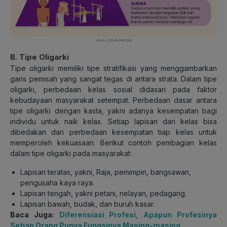
B. Tipe Oligarki
Tipe oligarki memiliki tipe stratifikasi yang menggambarkan
garis pemisah yang sangat tegas di antara strata. Dalam tipe
oligarki, perbedaan kelas sosial didasari pada faktor
kebudayaan masyarakat setempat. Perbedaan dasar antara
tipe oligarki dengan kasta, yakni adanya kesempatan bagi
individu untuk naik kelas. Setiap lapisan dari kelas bisa
dibedakan dari perbedaan kesempatan tiap kelas untuk
memperoleh kekuasaan. Berikut contoh pembagian kelas
dalam tipe oligarki pada masyarakat:
Lapisan teratas, yakni, Raja, pemimpin, bangsawan,
pengusaha kaya raya.
Lapisan tengah, yakni petani, nelayan, pedagang.
Lapisan bawah, budak, dan buruh kasar.
Baca Juga:
Diferensiasi Profesi, Apapun Profesinya
Setiap Orang Punya Fungsinya Masing-masing