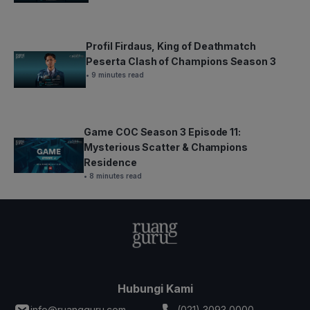
Profil Firdaus, King of Deathmatch
Peserta Clash of Champions Season 3
• 9 minutes read
Game COC Season 3 Episode 11:
Mysterious Scatter & Champions
Residence
• 8 minutes read
Hubungi Kami
info@ruangguru.com
(021) 3093 0000