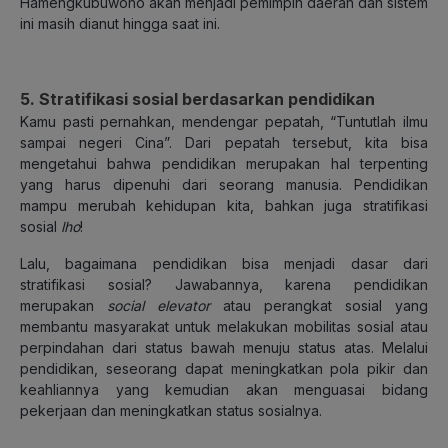
Hamengkubuwono akan menjadi pemimpin daerah dan sistem
ini masih dianut hingga saat ini.
5. Stratifikasi sosial berdasarkan pendidikan
Kamu pasti pernahkan, mendengar pepatah, “Tuntutlah ilmu
sampai negeri Cina”. Dari pepatah tersebut, kita bisa
mengetahui bahwa pendidikan merupakan hal terpenting
yang harus dipenuhi dari seorang manusia. Pendidikan
mampu merubah kehidupan kita, bahkan juga stratifikasi
sosial
lho
!
Lalu, bagaimana pendidikan bisa menjadi dasar dari
stratifikasi sosial? Jawabannya, karena pendidikan
merupakan
social elevator
atau perangkat sosial yang
membantu masyarakat untuk melakukan mobilitas sosial atau
perpindahan dari status bawah menuju status atas. Melalui
pendidikan, seseorang dapat meningkatkan pola pikir dan
keahliannya yang kemudian akan menguasai bidang
pekerjaan dan meningkatkan status sosialnya.