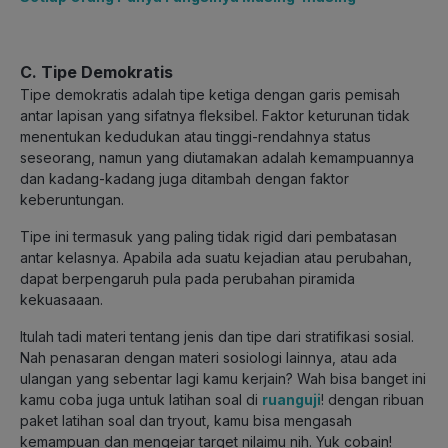
C. Tipe Demokratis
Tipe demokratis adalah tipe ketiga dengan garis pemisah
antar lapisan yang sifatnya fleksibel. Faktor keturunan tidak
menentukan kedudukan atau tinggi-rendahnya status
seseorang, namun yang diutamakan adalah kemampuannya
dan kadang-kadang juga ditambah dengan faktor
keberuntungan.
Tipe ini termasuk yang paling tidak rigid dari pembatasan
antar kelasnya. Apabila ada suatu kejadian atau perubahan,
dapat berpengaruh pula pada perubahan piramida
kekuasaaan.
Itulah tadi materi tentang jenis dan tipe dari stratifikasi sosial.
Nah penasaran dengan materi sosiologi lainnya, atau ada
ulangan yang sebentar lagi kamu kerjain? Wah bisa banget ini
kamu coba juga untuk latihan soal di
ruanguji
! dengan ribuan
paket latihan soal dan tryout, kamu bisa mengasah
kemampuan dan mengejar target nilaimu nih. Yuk cobain!