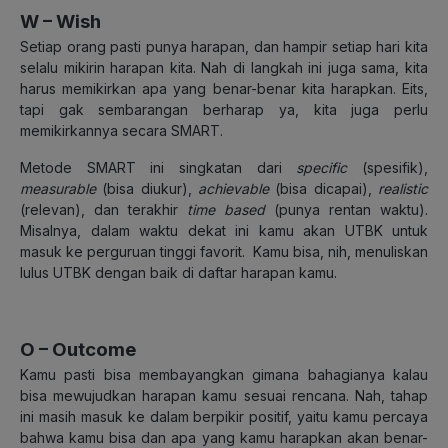
W – Wish
Setiap orang pasti punya harapan, dan hampir setiap hari kita
selalu mikirin harapan kita. Nah di langkah ini juga sama, kita
harus memikirkan apa yang benar-benar kita harapkan. Eits,
tapi gak sembarangan berharap ya, kita juga perlu
memikirkannya secara SMART.
Metode SMART ini singkatan dari
specific
(spesifik),
measurable
(bisa diukur),
achievable
(bisa dicapai),
realistic
(relevan), dan terakhir
time based
(punya rentan waktu).
Misalnya, dalam waktu dekat ini kamu akan UTBK untuk
masuk ke perguruan tinggi favorit. Kamu bisa, nih, menuliskan
lulus UTBK dengan baik di daftar harapan kamu.
O – Outcome
Kamu pasti bisa membayangkan gimana bahagianya kalau
bisa mewujudkan harapan kamu sesuai rencana. Nah, tahap
ini masih masuk ke dalam berpikir positif, yaitu kamu percaya
bahwa kamu bisa dan apa yang kamu harapkan akan benar-