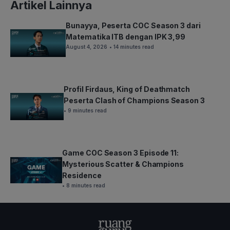
Artikel Lainnya
Bunayya, Peserta COC Season 3 dari
Matematika ITB dengan IPK 3,99
August 4, 2026
• 14 minutes read
Profil Firdaus, King of Deathmatch
Peserta Clash of Champions Season 3
• 9 minutes read
Game COC Season 3 Episode 11:
Mysterious Scatter & Champions
Residence
• 8 minutes read