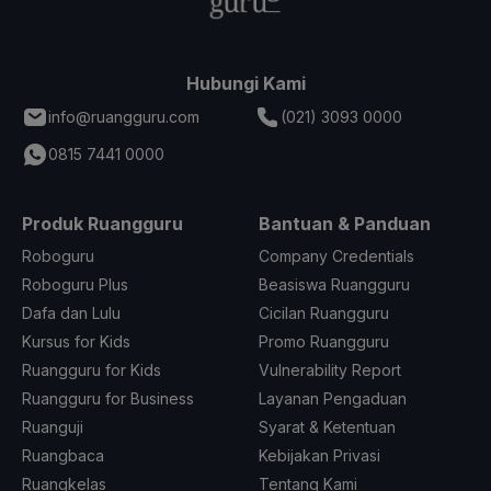
Hubungi Kami
info@ruangguru.com
(021) 3093 0000
0815 7441 0000
Produk Ruangguru
Bantuan & Panduan
Roboguru
Company Credentials
Roboguru Plus
Beasiswa Ruangguru
Dafa dan Lulu
Cicilan Ruangguru
Kursus for Kids
Promo Ruangguru
Ruangguru for Kids
Vulnerability Report
Ruangguru for Business
Layanan Pengaduan
Ruanguji
Syarat & Ketentuan
Ruangbaca
Kebijakan Privasi
Ruangkelas
Tentang Kami