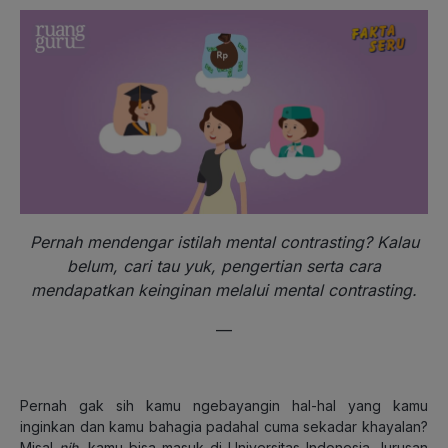
Pernah mendengar istilah mental contrasting? Kalau
belum, cari tau yuk, pengertian serta cara
mendapatkan keinginan melalui mental contrasting.
—
Pernah gak sih kamu ngebayangin hal-hal yang kamu
inginkan dan kamu bahagia padahal cuma sekadar khayalan?
Misal
nih
, kamu bisa masuk di Universitas Indonesia Jurusan