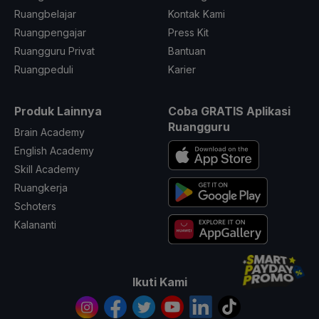
Ruangbelajar
Kontak Kami
Ruangpengajar
Press Kit
Ruangguru Privat
Bantuan
Ruangpeduli
Karier
Produk Lainnya
Coba GRATIS Aplikasi
Ruangguru
Brain Academy
English Academy
Skill Academy
Ruangkerja
Schoters
Kalananti
Ikuti Kami