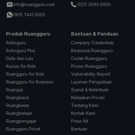
info@ruangguru.com
(021) 3093 0000
0815 7441 0000
Produk Ruangguru
Bantuan & Panduan
Roboguru
Company Credentials
Roboguru Plus
Beasiswa Ruangguru
Dafa dan Lulu
Cicilan Ruangguru
Kursus for Kids
Promo Ruangguru
Ruangguru for Kids
Vulnerability Report
Ruangguru for Business
Layanan Pengaduan
Ruanguji
Syarat & Ketentuan
Ruangbaca
Kebijakan Privasi
Ruangkelas
Tentang Kami
Ruangbelajar
Kontak Kami
Ruangpengajar
Press Kit
Ruangguru Privat
Bantuan