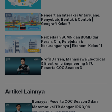
Pengertian Interaksi Antarruang,
Penyebab, Bentuk & Contoh |
Geografi Kelas 7
Perbedaan BUMN dan BUMD dari
Peran, Ciri, Kelebihan &
Kekurangannya | Ekonomi Kelas 11
Profil Darren, Mahasiswa Electrical
& Electronic Engineering NTU
Peserta COC Season 3
Artikel Lainnya
Bunayya, Peserta COC Season 3 dari
Matematika ITB dengan IPK 3,99
August 4, 2026
• 14 minutes read