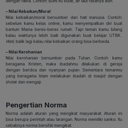
dengan fakta. Contoh: Bumi itu bulat, air laut rasanya asin.
–
Nilai Kebaikan/Moral
Nilai kebaikan/moral bersumber dari hati manusia. Contoh:
sebelum kamu kelas online, kamu menyempatkan diri buat
bantuin Mama beres-beres rumah. Tapi teman kamu bilang
kalau waktunya lebih baik digunakan buat belajar UTBK.
Well,
balik lagi kalau nilai kebaikan orang bisa berbeda.
– Nilai Kerohanian
Nilai kerohanian bersumber pada Tuhan. Contoh: kamu
beragama Kristen, maka ibadahmu dilakukan di gereja
dengan berdoa dan nyanyian pujian. Sementara temanmu
yang beragama Islam melakukan ibadah di masjid dengan
sholat dan mengaji.
Pengertian Norma
Norma adalah aturan yang mengikat masyarakat. Aturan ini
bisa berupa perintah atau larangan. Norma memiliki sanksi. Itu
sebabnya norma bersifat mengikat.