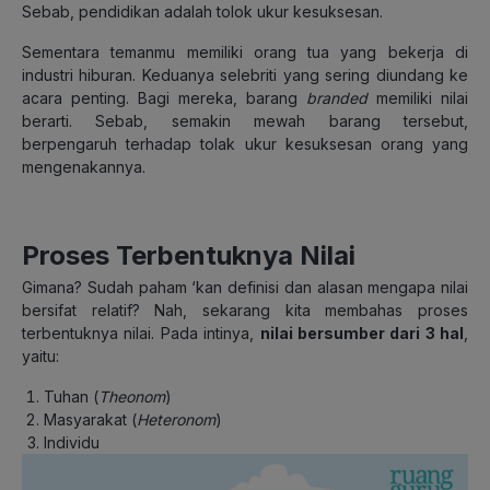
Sebab, pendidikan adalah tolok ukur kesuksesan.
Sementara temanmu memiliki orang tua yang bekerja di
industri hiburan. Keduanya selebriti yang sering diundang ke
acara penting. Bagi mereka, barang
branded
memiliki nilai
berarti. Sebab, semakin mewah barang tersebut,
berpengaruh terhadap tolak ukur kesuksesan orang yang
mengenakannya.
Proses Terbentuknya Nilai
Gimana? Sudah paham ‘kan definisi dan alasan mengapa nilai
bersifat relatif? Nah, sekarang kita membahas proses
terbentuknya nilai. Pada intinya,
nilai bersumber dari 3 hal
,
yaitu:
Tuhan (
Theonom
)
Masyarakat (
Heteronom
)
Individu