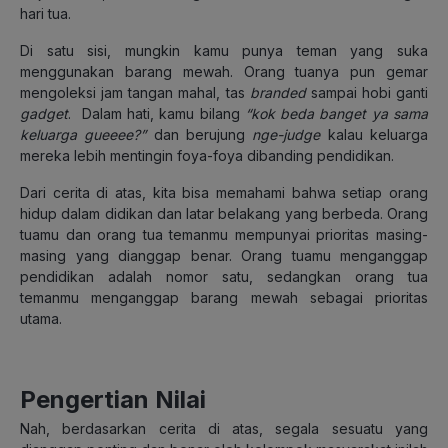
hari tua.
Di satu sisi, mungkin kamu punya teman yang suka
menggunakan barang mewah. Orang tuanya pun gemar
mengoleksi jam tangan mahal, tas
branded
sampai hobi ganti
gadget
. Dalam hati, kamu bilang
“kok beda banget ya sama
keluarga gueeee?”
dan berujung
nge-judge
kalau keluarga
mereka lebih mentingin foya-foya dibanding pendidikan.
Dari cerita di atas, kita bisa memahami bahwa setiap orang
hidup dalam didikan dan latar belakang yang berbeda. Orang
tuamu dan orang tua temanmu mempunyai prioritas masing-
masing yang dianggap benar. Orang tuamu menganggap
pendidikan adalah nomor satu, sedangkan orang tua
temanmu menganggap barang mewah sebagai prioritas
utama.
Pengertian Nilai
Nah, berdasarkan cerita di atas, segala sesuatu yang