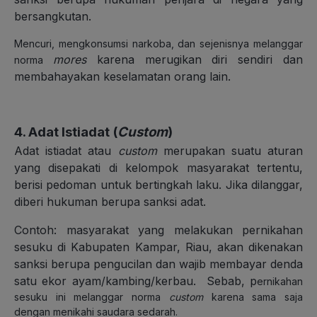
bersangkutan.
Mencuri, mengkonsumsi narkoba, dan sejenisnya melanggar
mores
karena merugikan diri sendiri dan
norma
membahayakan keselamatan orang lain.
4. Adat Istiadat (
Custom
)
Adat istiadat atau
custom
merupakan suatu aturan
yang disepakati di kelompok masyarakat tertentu,
berisi pedoman untuk bertingkah laku. Jika dilanggar,
diberi hukuman berupa sanksi adat.
Contoh: masyarakat yang melakukan pernikahan
sesuku di Kabupaten Kampar, Riau, akan dikenakan
sanksi berupa pengucilan dan wajib membayar denda
satu ekor ayam/kambing/kerbau. Sebab, p
ernikahan
sesuku ini melanggar norma
custom
karena sama saja
dengan menikahi saudara sedarah.