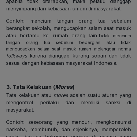
apabila tidak diterapkan, maka pelaku dianggap
menyimpang dari kebiasaan umum di masyarakat.
Contoh: mencium tangan orang tua sebelum
berangkat sekolah, mengucapkan salam saat masuk
atau bertamu ke rumah orang lain.
Tidak mencium
tangan orang tua sebelum bepergian atau tidak
mengucapkan salam saat masuk rumah melanggar norma
folkways
karena dianggap kurang sopan dan tidak
sesuai dengan kebiasaan masyarakat Indonesia.
3. Tata Kelakuan (
Mores
)
Tata kelakuan atau
mores
adalah suatu aturan yang
mengontrol perilaku dan memiliki sanksi di
masyarakat.
Contoh: seseorang yang mencuri, mengkonsumsi
narkoba, membunuh, dan sejenisnya, memperoleh
sanksi berupa hukuman penjara di negara yang