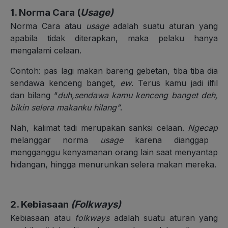
1. Norma Cara (
Usage)
Norma Cara atau
usage
adalah suatu aturan yang
apabila tidak diterapkan, maka pelaku hanya
mengalami celaan.
Contoh: pas lagi makan bareng gebetan, tiba tiba dia
sendawa kenceng banget,
ew
. Terus kamu jadi ilfil
dan bilang “
duh,sendawa kamu kenceng banget deh,
bikin selera makanku hilang”
.
Nah, kalimat tadi merupakan sanksi celaan.
Ngecap
melanggar norma
usage
karena dianggap
mengganggu kenyamanan orang lain saat menyantap
hidangan, hingga menurunkan selera makan mereka.
2. Kebiasaan
(Folkways)
Kebiasaan atau
folkways
adalah suatu aturan yang