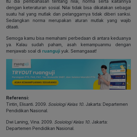
Itu dia pembahasan tentang nilai, norma serta kaitannya
dengan keteraturan sosial. Nilai tidak bisa dikatakan sebagai
suatu hal yang mutlak dan pelanggarnya tidak diberi sanksi.
Sedangkan norma merupakan aturan mutlak yang wajib
ditaati.
Semoga kamu bisa memahami perbedaan di antara keduanya
ya. Kalau sudah paham, asah kemampuanmu dengan
menjawab soal di
ruanguji
yuk. Semangaaat!
Referensi:
Tintin, Elisanti. 2009.
Sosiologi Kelas 10.
Jakarta: Departemen
Pendidikan Nasional.
Dwi Laning, Vina. 2009.
Sosiologi Kelas 10.
Jakarta:
Departemen Pendidikan Nasional.