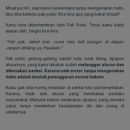
Misalnya nih, saat kamu berkendara tanpa mengenakan helm,
tiba-tiba ketemu pak polisi. Kira-kira apa yang bakal terjadi?
Kamu bisa diberhentikan oleh Pak Polisi. Terus kamu kasih
alasan deh, begini kira-kira:
“Yah pak, deket kok, cuma mau beli batagor di depan.
Jangan ditilang ya, Paaakkk,”
Pak polisi geleng-geleng sambil nulis surat tilang. Apapun
alasannya, yang kamu lakukan sudah
melanggar aturan dan
dikenakan sanksi. Karena naik motor tanpa mengenakan
helm adalah bentuk pelanggaran norma hukum.
Kalau
gak
ada norma, keadaan di sekitar kita jadi berantakan.
Karena, tidak ada aturan yang membatasi perilaku
masyarakat. Manusia bebas melakukan apapun yang mereka
sukai, tanpa memikirkan keselamatan diri dan orang di
sekitarnya.