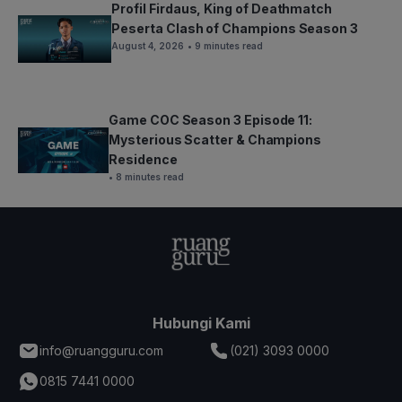
Profil Firdaus, King of Deathmatch
Peserta Clash of Champions Season 3
August 4, 2026
• 9 minutes read
Game COC Season 3 Episode 11:
Mysterious Scatter & Champions
Residence
• 8 minutes read
Hubungi Kami
info@ruangguru.com
(021) 3093 0000
0815 7441 0000