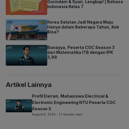
Gurindam & Syair, Lengkap! | Bahasa
Indonesia Kelas 7
Korea Selatan Jadi Negara Maju
Hanya dalam Beberapa Tahun, Kok
Bisa?
Bunayya, Peserta COC Season 3
dari Matematika ITB dengan IPK
3,99
Artikel Lainnya
Profil Darren, Mahasiswa Electrical &
Electronic Engineering NTU Peserta COC
Season 3
August 6, 2026
• 17 minutes read