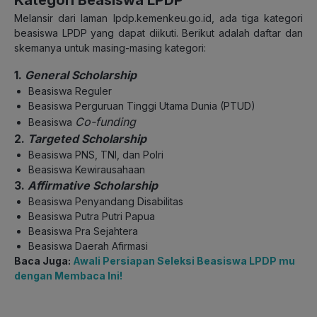
Melansir dari laman lpdp.kemenkeu.go.id, ada tiga kategori
beasiswa LPDP yang dapat diikuti. Berikut adalah daftar dan
skemanya untuk masing-masing kategori:
1.
General Scholarship
Beasiswa Reguler
Beasiswa Perguruan Tinggi Utama Dunia (PTUD)
Co-funding
Beasiswa
2.
Targeted Scholarship
Beasiswa PNS, TNI, dan Polri
Beasiswa Kewirausahaan
3.
Affirmative Scholarship
Beasiswa Penyandang Disabilitas
Beasiswa Putra Putri Papua
Beasiswa Pra Sejahtera
Beasiswa Daerah Afirmasi
Baca Juga:
Awali Persiapan Seleksi Beasiswa LPDP mu
dengan Membaca Ini!