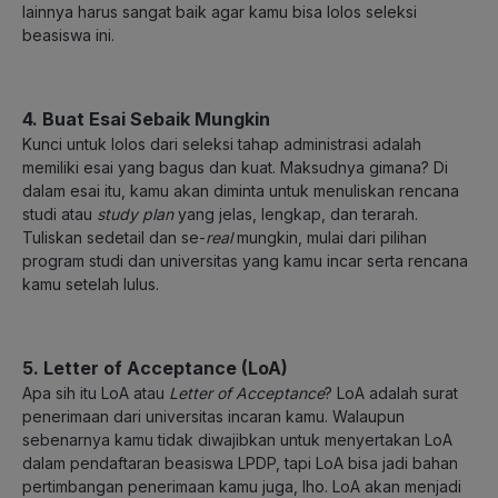
lainnya harus sangat baik agar kamu bisa lolos seleksi
beasiswa ini.
4. Buat Esai Sebaik Mungkin
Kunci untuk lolos dari seleksi tahap administrasi adalah
memiliki esai yang bagus dan kuat. Maksudnya gimana? Di
dalam esai itu, kamu akan diminta untuk menuliskan rencana
studi atau
study plan
yang jelas, lengkap, dan terarah.
Tuliskan sedetail dan se-
real
mungkin, mulai dari pilihan
program studi dan universitas yang kamu incar serta rencana
kamu setelah lulus.
5. Letter of Acceptance (LoA)
Apa sih itu LoA atau
Letter of Acceptance
? LoA adalah surat
penerimaan dari universitas incaran kamu. Walaupun
sebenarnya kamu tidak diwajibkan untuk menyertakan LoA
dalam pendaftaran beasiswa LPDP, tapi LoA bisa jadi bahan
pertimbangan penerimaan kamu juga, lho. LoA akan menjadi