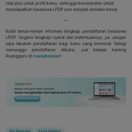
nilai plus untuk profil kamu, sehingga kesempatan untuk
mendapatkan beasiswa LPDP pun menjadi semakin besar.
—
Itulah teman-teman informasi lengkap pendaftaran beasiswa
LPDP. Segera lengkapi syarat dan ketentuannya,
ya
. Jangan
lupa lakukan pendaftaran bagi kamu yang berminat. Selagi
menunggu pendaftaran dibuka,
yuk
belajar bareng
Ruangguru di
ruangbelajar
!
Info Beasiswa
Pojok Kampus