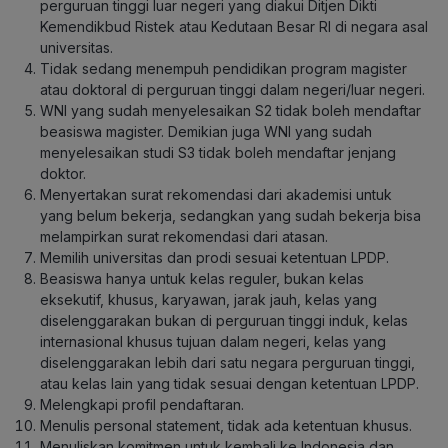
perguruan tinggi luar negeri yang diakui Ditjen Dikti
Kemendikbud Ristek atau Kedutaan Besar RI di negara asal
universitas.
Tidak sedang menempuh pendidikan program magister
atau doktoral di perguruan tinggi dalam negeri/luar negeri.
WNI yang sudah menyelesaikan S2 tidak boleh mendaftar
beasiswa magister. Demikian juga WNI yang sudah
menyelesaikan studi S3 tidak boleh mendaftar jenjang
doktor.
Menyertakan surat rekomendasi dari akademisi untuk
yang belum bekerja, sedangkan yang sudah bekerja bisa
melampirkan surat rekomendasi dari atasan.
Memilih universitas dan prodi sesuai ketentuan LPDP.
Beasiswa hanya untuk kelas reguler, bukan kelas
eksekutif, khusus, karyawan, jarak jauh, kelas yang
diselenggarakan bukan di perguruan tinggi induk, kelas
internasional khusus tujuan dalam negeri, kelas yang
diselenggarakan lebih dari satu negara perguruan tinggi,
atau kelas lain yang tidak sesuai dengan ketentuan LPDP.
Melengkapi profil pendaftaran.
Menulis personal statement, tidak ada ketentuan khusus.
Menuliskan komitmen untuk kembali ke Indonesia dan