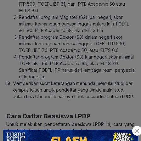
ITP 500, TOEFL iBT 61, dan PTE Academic 50 atau
IELTS 6.0
Pendaftar program Magister (S2) luar negeri, skor
minimal kemampuan bahasa Inggris antara lain TOEFL
iBT 80, PTE Academic 58, atau IELTS 6.5
Pendaftar program Doktor (S3) dalam negeri skor
minimal kemampuan bahasa Inggris TOEFL ITP 530,
TOEFL iBT 70, PTE Academic 50, atau IELTS 6.0
Pendaftar program Doktor (S3) luar negeri skor minimal
TOEFL iBT 94, PTE Academic 65, atau IELTS 7.0.
Sertifikat TOEFL ITP harus dari lembaga resmi penyedia
di Indonesia.
Memberikan surat keterangan menunda memulai studi dari
kampus tujuan untuk pendaftar yang waktu mulai studi
dalam LoA Unconditional-nya tidak sesuai ketentuan LPDP.
Cara Daftar Beasiswa LPDP
Untuk melakukan pendaftaran beasiswa LPDP ini, cara yang
dapat diikuti antara lain sebagai berikut.