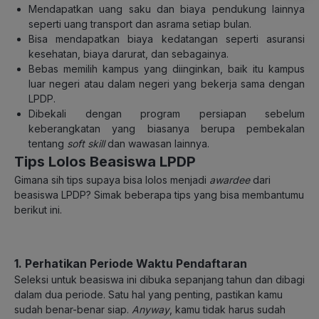
Mendapatkan uang saku dan biaya pendukung lainnya
seperti uang transport dan asrama setiap bulan.
Bisa mendapatkan biaya kedatangan seperti asuransi
kesehatan, biaya darurat, dan sebagainya.
Bebas memilih kampus yang diinginkan, baik itu kampus
luar negeri atau dalam negeri yang bekerja sama dengan
LPDP.
Dibekali dengan program persiapan sebelum
keberangkatan yang biasanya berupa pembekalan
tentang
soft skill
dan wawasan lainnya.
Tips Lolos Beasiswa LPDP
Gimana sih tips supaya bisa lolos menjadi
awardee
dari
beasiswa LPDP? Simak beberapa tips yang bisa membantumu
berikut ini.
1. Perhatikan Periode Waktu Pendaftaran
Seleksi untuk beasiswa ini dibuka sepanjang tahun dan dibagi
dalam dua periode.
Satu hal yang penting, pastikan kamu
sudah benar-benar siap.
Anyway
, kamu tidak harus sudah