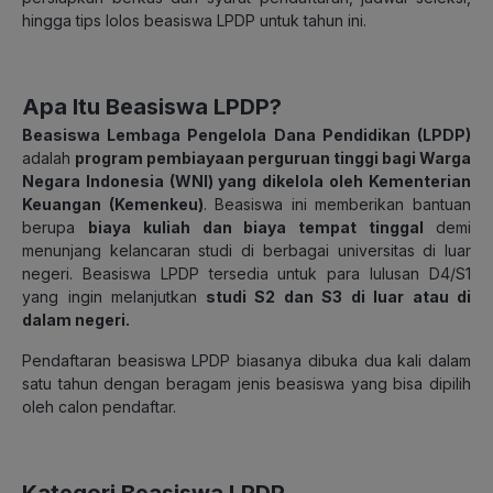
hingga tips lolos beasiswa LPDP untuk tahun ini.
Apa Itu Beasiswa LPDP?
Beasiswa Lembaga Pengelola Dana Pendidikan (LPDP)
adalah
program pembiayaan perguruan tinggi bagi Warga
Negara Indonesia (WNI) yang dikelola oleh Kementerian
Keuangan (Kemenkeu)
. Beasiswa ini memberikan bantuan
berupa
biaya kuliah dan biaya tempat tinggal
demi
menunjang kelancaran studi di berbagai universitas di luar
negeri. Beasiswa LPDP tersedia untuk para lulusan D4/S1
yang ingin melanjutkan
studi S2 dan S3 di luar atau di
dalam negeri.
Pendaftaran beasiswa LPDP biasanya dibuka dua kali dalam
satu tahun dengan beragam jenis beasiswa yang bisa dipilih
oleh calon pendaftar.
Kategori Beasiswa LPDP