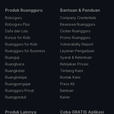
Produk Ruangguru
Bantuan & Panduan
Roboguru
Company Credentials
Roboguru Plus
Beasiswa Ruangguru
Dafa dan Lulu
Cicilan Ruangguru
Kursus for Kids
Promo Ruangguru
Ruangguru for Kids
Vulnerability Report
Ruangguru for Business
Layanan Pengaduan
Ruanguji
Syarat & Ketentuan
Ruangbaca
Kebijakan Privasi
Ruangkelas
Tentang Kami
Ruangbelajar
Kontak Kami
Ruangpengajar
Press Kit
Ruangguru Privat
Bantuan
Ruangpeduli
Karier
Produk Lainnya
Coba GRATIS Aplikasi