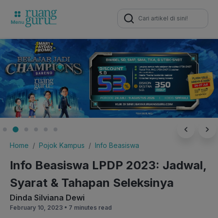
Search
for:
Home
Pojok Kampus
Info Beasiswa
Info Beasiswa LPDP 2023: Jadwal,
Syarat & Tahapan Seleksinya
Dinda Silviana Dewi
February 10, 2023 •
7 minutes read