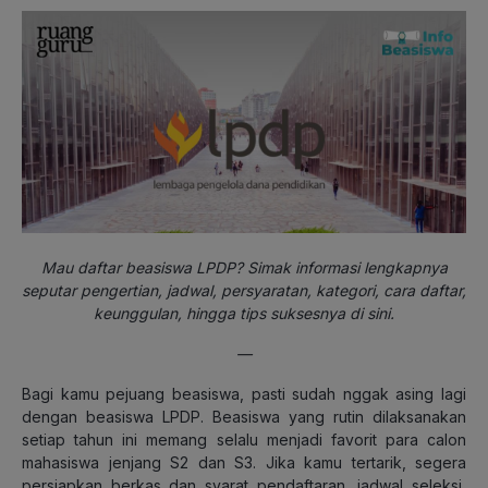
Mau daftar beasiswa LPDP? Simak informasi lengkapnya
seputar pengertian, jadwal, persyaratan, kategori, cara daftar,
keunggulan, hingga tips suksesnya di sini.
—
Bagi kamu pejuang beasiswa, pasti sudah nggak asing lagi
dengan beasiswa LPDP. Beasiswa yang rutin dilaksanakan
setiap tahun ini memang selalu menjadi favorit para calon
mahasiswa jenjang S2 dan S3. Jika kamu tertarik, segera
persiapkan berkas dan syarat pendaftaran, jadwal seleksi,