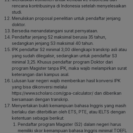
rencana kontribusinya di Indonesia setelah menyelesaikan
studi.
Menuliskan proposal penelitian untuk pendaftar jenjang
doktor.
Bersedia menandatangani surat pernyataan.
Pendaftar jenjang S2 maksimal berusia 35 tahun,
sedangkan jenjang S3 maksimal 40 tahun.
IPK pendaftar S2 minimal 3,00 dilengkapi transkrip asli atau
yang sudah dilegalisir, sedangkan untuk pendaftar S3
minimal 3,25. Khusus pendaftar program Doktor dari
program Magister tanpa IPK, maka wajib melampirkan surat
keterangan dari kampus asal.
Lulusan luar negeri wajib memberikan hasil konversi IPK
yang bisa dikonversi melalui
https://www.scholaro.com/gpa-calculator/ dan diberikan
bersamaan dengan transkrip.
Menyertakan bukti kemampuan bahasa Inggris yang masih
berlaku dan diterbitkan oleh ETS, PTE, atau IELTS dengan
ketentuan sebagai berikut:
Pendaftar program Magister (S2) dalam negeri harus
memiliki skor kemampuan bahasa Inggris minimal TOEFL