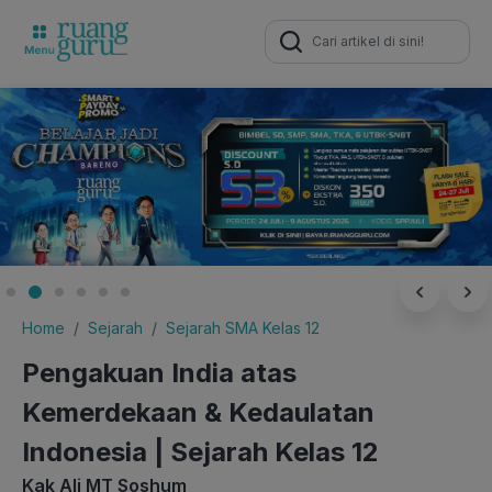
Search
for:
Home
Sejarah
Sejarah SMA Kelas 12
Pengakuan India atas
Kemerdekaan & Kedaulatan
Indonesia | Sejarah Kelas 12
Kak Ali MT Soshum