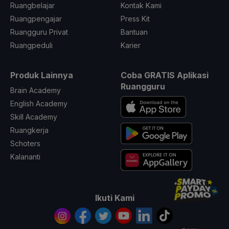
Ruangbelajar
Kontak Kami
Ruangpengajar
Press Kit
Ruangguru Privat
Bantuan
Ruangpeduli
Karier
Produk Lainnya
Coba GRATIS Aplikasi
Ruangguru
Brain Academy
English Academy
Skill Academy
Ruangkerja
Schoters
Kalananti
Ikuti Kami