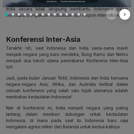
sendiri. Ini menjadi bukti bahwa kedekatan Indonesia dengan
India secara tidak langsung membantu Indonesia dalam
mendapat pengakuan kedaulatan dari respon internasional.
Konferensi Inter-Asia
Terakhir nih, saat Indonesia dan India sama-sama masih
menjadi negara yang baru merdeka, Bung Karno dan Nehru
menjadi dua tokoh utama pemrakarsa Konferensi Inter-Asia
loh!
Jadi, pada bulan Januari 1949, Indonesia dan India bersama
negara-negara Asia, Afrika, dan Australia terlibat dalam
sebuah konferensi yang salah satu topik utamanya adalah
membahas kedaulatan Indonesia!
Nah di konferensi ini, India menjadi negara yang paling
lantang dalam memberi dukungan untuk kedaulatan
Indonesia, di mana pada saat itu Indonesia baru saja
mengalami agresi militer dari Belanda untuk kedua kalinya.