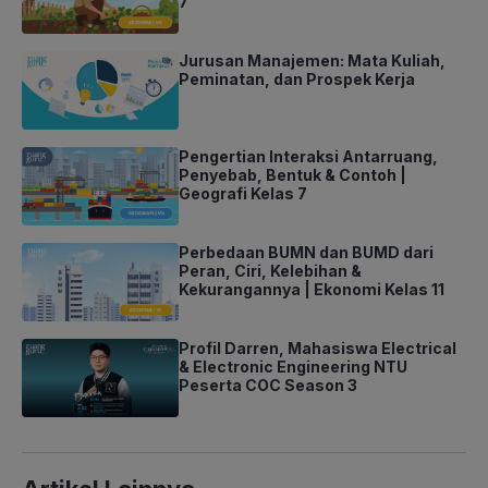
7
Jurusan Manajemen: Mata Kuliah,
Peminatan, dan Prospek Kerja
Pengertian Interaksi Antarruang,
Penyebab, Bentuk & Contoh |
Geografi Kelas 7
Perbedaan BUMN dan BUMD dari
Peran, Ciri, Kelebihan &
Kekurangannya | Ekonomi Kelas 11
Profil Darren, Mahasiswa Electrical
& Electronic Engineering NTU
Peserta COC Season 3