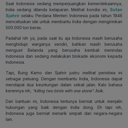
Saat Indonesia sedang memperjuangkan kemerdekaannya,
India sedang dilanda kelaparan. Melihat kondisi ini,
Sutan
Sjahrir
selaku Perdana Menteri Indonesia pada tahun 1946
mencetuskan ide untuk membantu India dengan mengirimkan
500.000 ton beras.
Padahal nih ya, pada saat itu aja Indonesia masih berusaha
menghidupi warganya sendiri, bahkan masih berusaha
mengusir Belanda yang berusaha kembali menindas
Indonesia dan sedang melakukan blokade ekonomi kepada
Indonesia.
Tapi, Bung Karno dan Sjahrir justru melihat peristiwa ini
sebagai peluang. Dengan membantu India, Indonesia dapat
mendapat dua keuntungan dalam sekali jalan. Kalo bahasa
kerennya nih,
“killing two birds with one stone”
. Asik.
Dari bantuan ini, Indonesia tentunya berniat untuk menjalin
hubungan yang baik dengan India dong. Eh tapi nih,
Indonesia juga berniat menarik simpati dari negara-negara
lain.