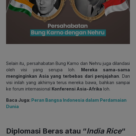
Selain itu, persahabatan Bung Karno dan Nehru juga dilandasi
oleh visi yang serupa loh.
Mereka sama-sama
menginginkan Asia yang terbebas dari penjajahan
. Dan
visi inilah yang akhirnya terus mereka bawa, bahkan sampai
ke forum internasional
Konferensi Asia-Afrika
loh.
Baca Juga:
Peran Bangsa Indonesia dalam Perdamaian
Dunia
Diplomasi Beras atau “
India Rice
“