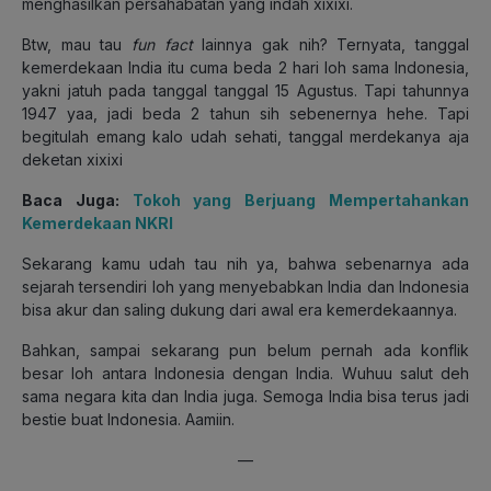
menghasilkan persahabatan yang indah xixixi.
Btw, mau tau
fun fact
lainnya gak nih? Ternyata, tanggal
kemerdekaan India itu cuma beda 2 hari loh sama Indonesia,
yakni jatuh pada tanggal tanggal 15 Agustus. Tapi tahunnya
1947 yaa, jadi beda 2 tahun sih sebenernya hehe. Tapi
begitulah emang kalo udah sehati, tanggal merdekanya aja
deketan xixixi
Baca Juga:
Tokoh yang Berjuang Mempertahankan
Kemerdekaan NKRI
Sekarang kamu udah tau nih ya, bahwa sebenarnya ada
sejarah tersendiri loh yang menyebabkan India dan Indonesia
bisa akur dan saling dukung dari awal era kemerdekaannya.
Bahkan, sampai sekarang pun belum pernah ada konflik
besar loh antara Indonesia dengan India. Wuhuu salut deh
sama negara kita dan India juga. Semoga India bisa terus jadi
bestie buat Indonesia. Aamiin.
—