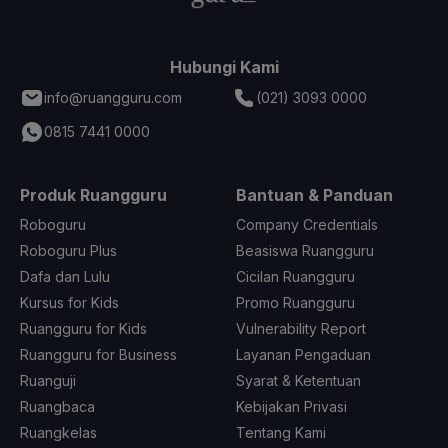
Hubungi Kami
info@ruangguru.com
(021) 3093 0000
0815 7441 0000
Produk Ruangguru
Bantuan & Panduan
Roboguru
Company Credentials
Roboguru Plus
Beasiswa Ruangguru
Dafa dan Lulu
Cicilan Ruangguru
Kursus for Kids
Promo Ruangguru
Ruangguru for Kids
Vulnerability Report
Ruangguru for Business
Layanan Pengaduan
Ruanguji
Syarat & Ketentuan
Ruangbaca
Kebijakan Privasi
Ruangkelas
Tentang Kami