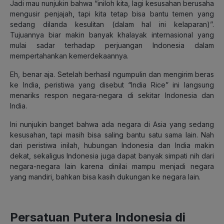
Jadi mau nunjukin bahwa “iniloh kita, lagi kesusahan berusaha
mengusir penjajah, tapi kita tetap bisa bantu temen yang
sedang dilanda kesulitan (dalam hal ini kelaparan)”.
Tujuannya biar makin banyak khalayak internasional yang
mulai sadar terhadap perjuangan Indonesia dalam
mempertahankan kemerdekaannya.
Eh, benar aja. Setelah berhasil ngumpulin dan mengirim beras
ke India, peristiwa yang disebut “India Rice” ini langsung
menariks respon negara-negara di sekitar Indonesia dan
India.
Ini nunjukin banget bahwa ada negara di Asia yang sedang
kesusahan, tapi masih bisa saling bantu satu sama lain. Nah
dari peristiwa inilah, hubungan Indonesia dan India makin
dekat, sekaligus Indonesia juga dapat banyak simpati nih dari
negara-negara lain karena dinilai mampu menjadi negara
yang mandiri, bahkan bisa kasih dukungan ke negara lain.
Persatuan Putera Indonesia di