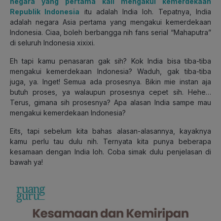
negara yang pertama kali mengakui kemerdekaan
Republik Indonesia
itu adalah India loh. Tepatnya, India
adalah negara Asia pertama yang mengakui kemerdekaan
Indonesia. Ciaa, boleh berbangga nih fans serial “Mahaputra”
di seluruh Indonesia xixixi.
Eh tapi kamu penasaran gak sih? Kok India bisa tiba-tiba
mengakui kemerdekaan Indonesia? Waduh, gak tiba-tiba
juga, ya. Inget! Semua ada prosesnya. Bikin mie instan aja
butuh proses, ya walaupun prosesnya cepet sih. Hehe…
Terus, gimana sih prosesnya? Apa alasan India sampe mau
mengakui kemerdekaan Indonesia?
Eits, tapi sebelum kita bahas alasan-alasannya, kayaknya
kamu perlu tau dulu nih. Ternyata kita punya beberapa
kesamaan dengan India loh. Coba simak dulu penjelasan di
bawah ya!