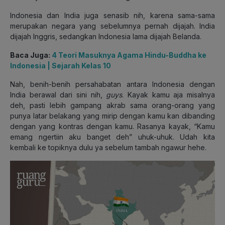
Indonesia dan India juga senasib nih, karena sama-sama
merupakan negara yang sebelumnya pernah dijajah. India
dijajah Inggris, sedangkan Indonesia lama dijajah Belanda.
Baca Juga:
4 Teori Masuknya Agama Hindu-Buddha ke
Indonesia | Sejarah Kelas 10
Nah, benih-benih persahabatan antara Indonesia dengan
India berawal dari sini nih,
guys
. Kayak kamu aja misalnya
deh, pasti lebih gampang akrab sama orang-orang yang
punya latar belakang yang mirip dengan kamu kan dibanding
dengan yang kontras dengan kamu. Rasanya kayak, “Kamu
emang ngertiin aku banget deh” uhuk-uhuk. Udah kita
kembali ke topiknya dulu ya sebelum tambah ngawur hehe.