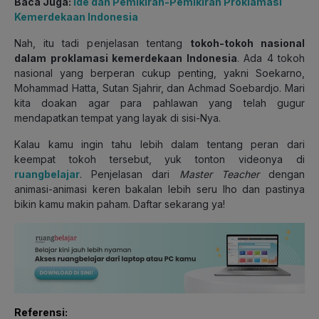
Baca Juga:
Ide dan Pemikiran-Pemikiran Proklamasi
Kemerdekaan Indonesia
Nah, itu tadi penjelasan tentang
tokoh-tokoh nasional
dalam proklamasi kemerdekaan Indonesia
. Ada 4 tokoh
nasional yang berperan cukup penting, yakni Soekarno,
Mohammad Hatta, Sutan Sjahrir, dan Achmad Soebardjo. Mari
kita doakan agar para pahlawan yang telah gugur
mendapatkan tempat yang layak di sisi-Nya.
Kalau kamu ingin tahu lebih dalam tentang peran dari
keempat tokoh tersebut, yuk tonton videonya di
ruangbelajar
. Penjelasan dari
Master Teacher
dengan
animasi-animasi keren bakalan lebih seru lho dan pastinya
bikin kamu makin paham. Daftar sekarang ya!
Referensi: