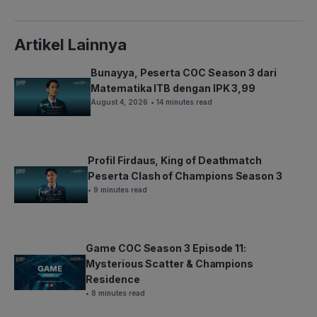
Artikel Lainnya
Bunayya, Peserta COC Season 3 dari
Matematika ITB dengan IPK 3,99
August 4, 2026
• 14 minutes read
Profil Firdaus, King of Deathmatch
Peserta Clash of Champions Season 3
• 9 minutes read
Game COC Season 3 Episode 11:
Mysterious Scatter & Champions
Residence
• 8 minutes read