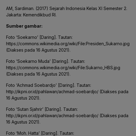
AM, Sardiman. (2017) Sejarah Indonesia Kelas XI Semester 2.
Jakarta: Kemendikbud RI.
Sumber gambar:
Foto ‘Soekarno’ [Daring]. Tautan:
https://commons.wikimedia.org/wiki/File:Presiden_Sukarno.jpg
(Diakses pada 16 Agustus 2021).
Foto ‘Soekarno Muda’ [Daring]. Tautan:
https://commons.wikimedia.org/wiki/File:Sukarno_HBS.jpg
(Diakses pada 16 Agustus 2021).
Foto ‘Achmad Soebardjo’ [Daring]. Tautan:
http://ikpni.or.id/pahlawan/achmad-soebardjo/ (Diakses pada
16 Agustus 2021).
Foto ‘Sutan Sjahrir’ [Daring]. Tautan:
http://ikpni.or.id/pahlawan/achmad-soebardjo/ (Diakses pada
16 Agustus 2021).
Foto ‘Moh. Hatta’ [Daring]. Tautan: