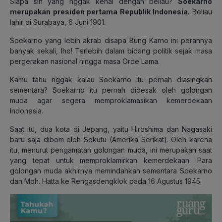
Siapa sih yang nggak kenal dengan beliau?
Soekarno
merupakan presiden pertama Republik Indonesia
. Beliau
lahir di Surabaya, 6 Juni 1901.
Soekarno yang lebih akrab disapa Bung Karno ini perannya
banyak sekali, lho! Terlebih dalam bidang politik sejak masa
pergerakan nasional hingga masa Orde Lama.
Kamu tahu nggak kalau Soekarno itu pernah diasingkan
sementara? Soekarno itu pernah didesak oleh golongan
muda agar segera memproklamasikan kemerdekaan
Indonesia.
Saat itu, dua kota di Jepang, yaitu Hiroshima dan Nagasaki
baru saja dibom oleh Sekutu (Amerika Serikat). Oleh karena
itu, menurut pengamatan golongan muda, ini merupakan saat
yang tepat untuk memproklamirkan kemerdekaan. Para
golongan muda akhirnya memindahkan sementara Soekarno
dan Moh. Hatta ke Rengasdengklok pada 16 Agustus 1945.