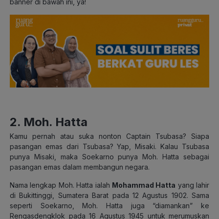
banner di bawah ini, ya!
2. Moh. Hatta
Kamu pernah atau suka nonton Captain Tsubasa? Siapa
pasangan emas dari Tsubasa? Yap, Misaki. Kalau Tsubasa
punya Misaki, maka Soekarno punya Moh. Hatta sebagai
pasangan emas dalam membangun negara.
Nama lengkap Moh. Hatta ialah
Mohammad Hatta
yang lahir
di Bukittinggi, Sumatera Barat pada 12 Agustus 1902. Sama
seperti Soekarno, Moh. Hatta juga “diamankan” ke
Rengasdengklok pada 16 Agustus 1945 untuk merumuskan