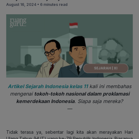
August 16, 2024 •
6 minutes read
Artikel Sejarah Indonesia kelas 11
kali ini membahas
mengenai
tokoh-tokoh nasional dalam proklamasi
kemerdekaan Indonesia
. Siapa saja mereka?
—
Tidak terasa ya, sebentar lagi kita akan merayakan Hari
Ulang Tahun (HUT) yang ke-79 Republik Indonesia. Biasanya