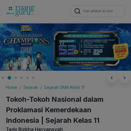
Search
for:
Home
Sejarah
Sejarah SMA Kelas 11
Tokoh-Tokoh Nasional dalam
Proklamasi Kemerdekaan
Indonesia | Sejarah Kelas 11
Tedy Rizkha Heryansyah