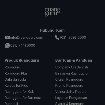
Hubungi Kami
info@ruangguru.com
(021) 3093 0000
0815 7441 0000
Produk Ruangguru
Bantuan & Panduan
Roboguru
Company Credentials
Roboguru Plus
Beasiswa Ruangguru
Dafa dan Lulu
Cicilan Ruangguru
Kursus for Kids
Promo Ruangguru
Ruangguru for Kids
Vulnerability Report
Ruangguru for Business
Layanan Pengaduan
Ruanguji
Syarat & Ketentuan