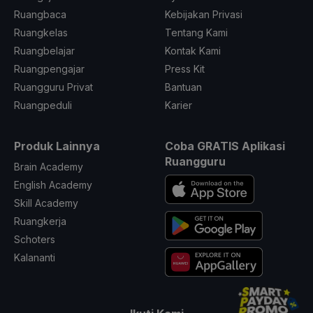
Ruangbaca
Kebijakan Privasi
Ruangkelas
Tentang Kami
Ruangbelajar
Kontak Kami
Ruangpengajar
Press Kit
Ruangguru Privat
Bantuan
Ruangpeduli
Karier
Produk Lainnya
Coba GRATIS Aplikasi
Ruangguru
Brain Academy
English Academy
Skill Academy
Ruangkerja
Schoters
Kalananti