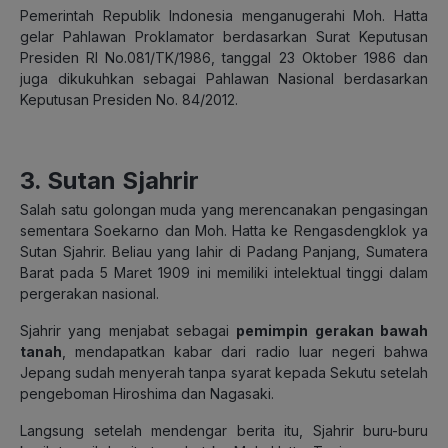
Pemerintah Republik Indonesia menganugerahi Moh. Hatta
gelar Pahlawan Proklamator berdasarkan Surat Keputusan
Presiden RI No.081/TK/1986, tanggal 23 Oktober 1986 dan
juga dikukuhkan sebagai Pahlawan Nasional berdasarkan
Keputusan Presiden No. 84/2012.
3. Sutan Sjahrir
Salah satu golongan muda yang merencanakan pengasingan
sementara Soekarno dan Moh. Hatta ke Rengasdengklok ya
Sutan Sjahrir. Beliau yang lahir di Padang Panjang, Sumatera
Barat pada 5 Maret 1909 ini memiliki intelektual tinggi dalam
pergerakan nasional.
Sjahrir yang menjabat sebagai
pemimpin gerakan bawah
tanah
, mendapatkan kabar dari radio luar negeri bahwa
Jepang sudah menyerah tanpa syarat kepada Sekutu setelah
pengeboman Hiroshima dan Nagasaki.
Langsung setelah mendengar berita itu, Sjahrir buru-buru