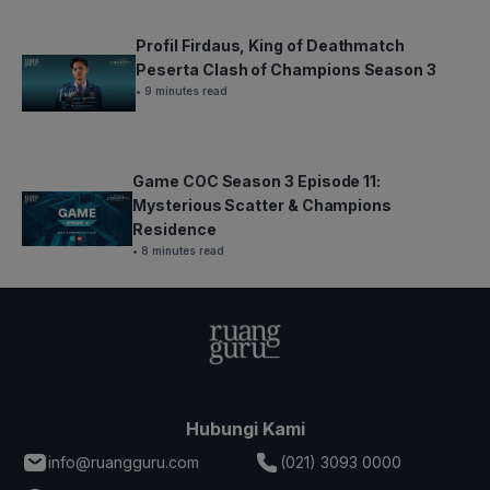
Profil Firdaus, King of Deathmatch
Peserta Clash of Champions Season 3
• 9 minutes read
Game COC Season 3 Episode 11:
Mysterious Scatter & Champions
Residence
• 8 minutes read
Hubungi Kami
info@ruangguru.com
(021) 3093 0000