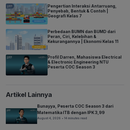
Pengertian Interaksi Antarruang,
Penyebab, Bentuk & Contoh |
Geografi Kelas 7
Perbedaan BUMN dan BUMD dari
Peran, Ciri, Kelebihan &
Kekurangannya | Ekonomi Kelas 11
Profil Darren, Mahasiswa Electrical
& Electronic Engineering NTU
Peserta COC Season 3
Artikel Lainnya
Bunayya, Peserta COC Season 3 dari
Matematika ITB dengan IPK 3,99
August 4, 2026
• 14 minutes read