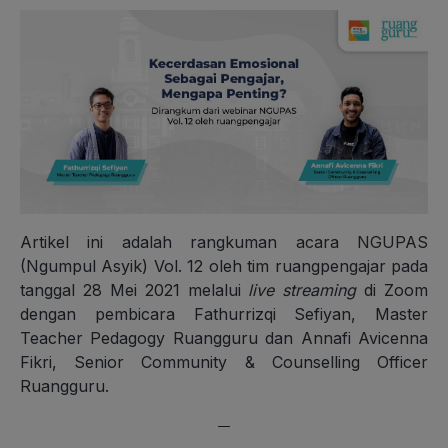
Artikel ini adalah rangkuman acara NGUPAS
(Ngumpul Asyik) Vol. 12 oleh tim ruangpengajar pada
tanggal 28 Mei 2021 melalui
live streaming
di Zoom
dengan pembicara Fathurrizqi Sefiyan, Master
Teacher Pedagogy Ruangguru dan Annafi Avicenna
Fikri, Senior Community & Counselling Officer
Ruangguru.
—