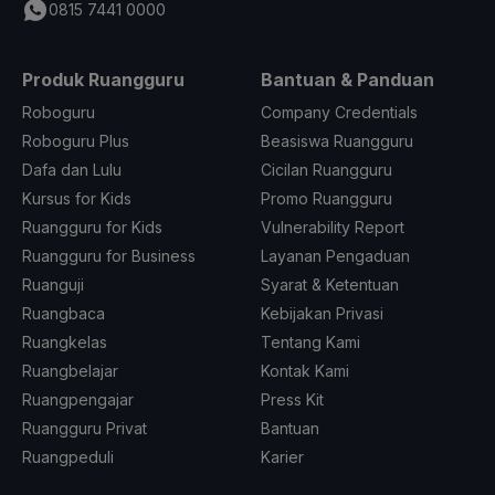
0815 7441 0000
Produk Ruangguru
Bantuan & Panduan
Roboguru
Company Credentials
Roboguru Plus
Beasiswa Ruangguru
Dafa dan Lulu
Cicilan Ruangguru
Kursus for Kids
Promo Ruangguru
Ruangguru for Kids
Vulnerability Report
Ruangguru for Business
Layanan Pengaduan
Ruanguji
Syarat & Ketentuan
Ruangbaca
Kebijakan Privasi
Ruangkelas
Tentang Kami
Ruangbelajar
Kontak Kami
Ruangpengajar
Press Kit
Ruangguru Privat
Bantuan
Ruangpeduli
Karier