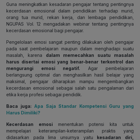
Guna meningkatkan kesadaran pengajar tentang pentingnya
kecerdasan emosional dalam pendidikan terhadap murid,
orang tua murid, rekan kerja, dan lembaga pendidikan,
NGUPAS Vol. 12 mengadakan webinar tentang pentingnya
kecerdasan emosional bagi pengajar.
Pengelolaan emosi sangat penting dilakukan oleh pengajar
pada saat pembelajaran maupun dalam menghadapi suatu
masalah, karena
dalam memecahkan suatu masalah
harus disertai emosi yang benar-benar terkontrol dan
mengurangi emosi negatif.
Agar pembelajaran
berlangsung optimal dan menghasilkan hasil belajar yang
maksimal, pengajar diharapkan mampu mengembangkan
kecerdasan emosional sebagai salah satu pengalaman dari
etika kerja profesi sebagai pendidik.
Baca juga:
Apa Saja Standar Kompetensi Guru yang
Harus Dimiliki?
Kecerdasan emosi
menentukan potensi kita untuk
mempelajari keterampilan-keterampilan praktis yang
didasarkan pada lima unsurnya yaitu
kesadaran diri,