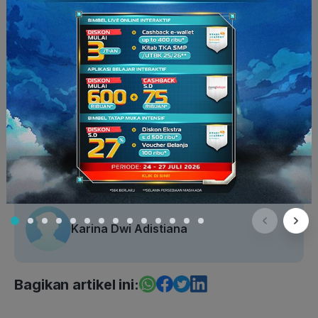
Fisika XI
Kelas 12
Konsep Pelajaran
SMA
Karina Dwi Adistiana
Bagikan artikel ini: