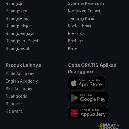
Ruanguji
Syarat & Ketentuan
Ruangbaca
Kebijakan Privasi
Ruangkelas
Tentang Kami
Ruangbelajar
Kontak Kami
Ruangpengajar
Press Kit
Ruangguru Privat
Bantuan
Ruangpeduli
Karier
Produk Lainnya
Coba GRATIS Aplikasi
Ruangguru
Brain Academy
English Academy
Skill Academy
Ruangkerja
Schoters
Kalananti