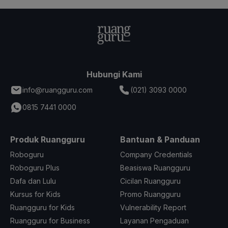
Hubungi Kami
info@ruangguru.com
(021) 3093 0000
0815 7441 0000
Produk Ruangguru
Bantuan & Panduan
Roboguru
Company Credentials
Roboguru Plus
Beasiswa Ruangguru
Dafa dan Lulu
Cicilan Ruangguru
Kursus for Kids
Promo Ruangguru
Ruangguru for Kids
Vulnerability Report
Ruangguru for Business
Layanan Pengaduan