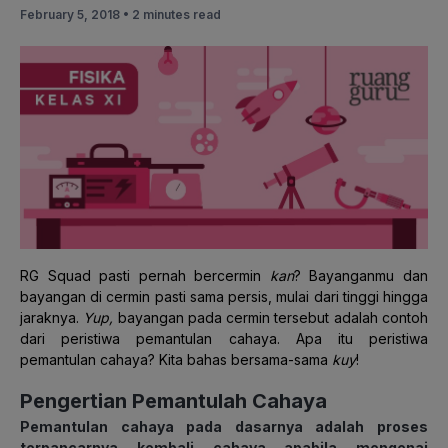
February 5, 2018 •
2 minutes read
RG Squad pasti pernah bercermin
kan
? Bayanganmu dan
bayangan di cermin pasti sama persis, mulai dari tinggi hingga
jaraknya.
Yup,
bayangan pada cermin tersebut adalah contoh
dari peristiwa pemantulan cahaya. Apa itu peristiwa
pemantulan cahaya? Kita bahas bersama-sama
kuy
!
Pengertian Pemantulah Cahaya
Pemantulan cahaya pada dasarnya adalah proses
terpancarnya kembali cahaya apabila mengenai