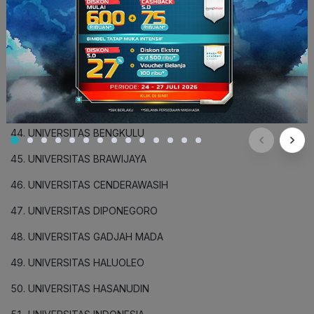
STAIN PURWOKERTO
STAIN SYAIKH ABDURRAHMAN SIDDIK BANGKA BELITUNG
UNIVERSITAS AIRLANGGA
UNIVERSITAS ANDALAS
UNIVERSITAS BANGKA BELITUNG
UNIVERSITAS BENGKULU
UNIVERSITAS BRAWIJAYA
UNIVERSITAS CENDERAWASIH
UNIVERSITAS DIPONEGORO
UNIVERSITAS GADJAH MADA
UNIVERSITAS HALUOLEO
UNIVERSITAS HASANUDIN