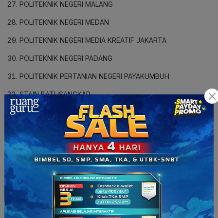
POLITEKNIK NEGERI MALANG
POLITEKNIK NEGERI MEDAN
POLITEKNIK NEGERI MEDIA KREATIF JAKARTA
POLITEKNIK NEGERI PADANG
POLITEKNIK PERTANIAN NEGERI PAYAKUMBUH
STAIN BATUSANGKAR
STAIN DATOKARAMA PALU
STAIN JEMBER
STAIN KEDIRI
STAIN KUDUS
STAIN PEKALONGAN
STAIN PONOROGO