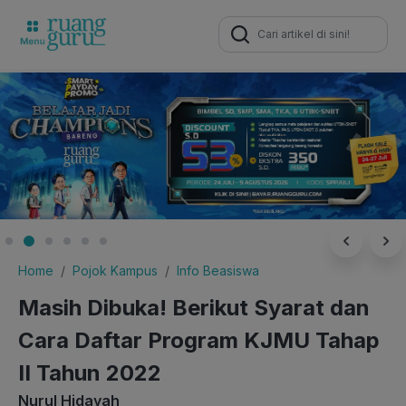
Search
for:
Home
Pojok Kampus
Info Beasiswa
Masih Dibuka! Berikut Syarat dan
Cara Daftar Program KJMU Tahap
II Tahun 2022
Nurul Hidayah