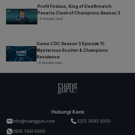
Profil Firdaus, King of Deathmatch
Peserta Clash of Champions Season 3
• 9 minutes read
Game COC Season 3 Episode 11:
Mysterious Scatter & Champions
Residence
• 8 minutes read
Hubungi Kami
info@ruangguru.com
(021) 3093 0000
0815 7441 0000