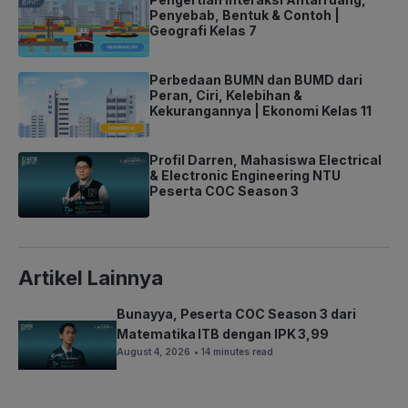
Penyebab, Bentuk & Contoh |
Geografi Kelas 7
Perbedaan BUMN dan BUMD dari
Peran, Ciri, Kelebihan &
Kekurangannya | Ekonomi Kelas 11
Profil Darren, Mahasiswa Electrical
& Electronic Engineering NTU
Peserta COC Season 3
Artikel Lainnya
Bunayya, Peserta COC Season 3 dari
Matematika ITB dengan IPK 3,99
August 4, 2026
• 14 minutes read