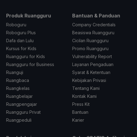
Produk Ruangguru
Bantuan & Panduan
Roboguru
Company Credentials
Roboguru Plus
Beasiswa Ruangguru
Dafa dan Lulu
Cicilan Ruangguru
Kursus for Kids
Promo Ruangguru
Ruangguru for Kids
Vulnerability Report
Ruangguru for Business
Layanan Pengaduan
Ruanguji
Syarat & Ketentuan
Ruangbaca
Kebijakan Privasi
Ruangkelas
Tentang Kami
Ruangbelajar
Kontak Kami
Ruangpengajar
Press Kit
Ruangguru Privat
Bantuan
Ruangpeduli
Karier