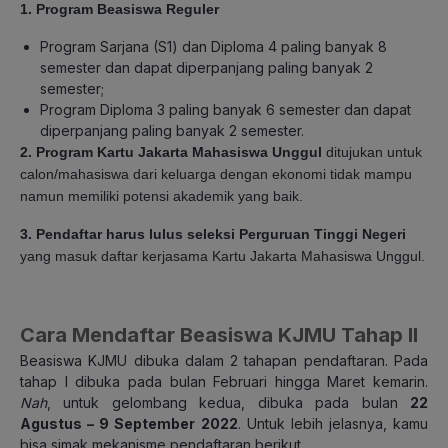
1. Program Beasiswa Reguler
Program Sarjana (S1) dan Diploma 4 paling banyak 8
semester dan dapat diperpanjang paling banyak 2
semester;
Program Diploma 3 paling banyak 6 semester dan dapat
diperpanjang paling banyak 2 semester.
2. Program Kartu Jakarta Mahasiswa Unggul
ditujukan untuk
calon/mahasiswa dari keluarga dengan ekonomi tidak mampu
namun memiliki potensi akademik yang baik.
3. Pendaftar harus lulus seleksi Perguruan Tinggi Negeri
yang masuk daftar kerjasama Kartu Jakarta Mahasiswa Unggul.
Cara Mendaftar Beasiswa KJMU Tahap II
Beasiswa KJMU dibuka dalam 2 tahapan pendaftaran. Pada
tahap I dibuka pada bulan Februari hingga Maret kemarin.
Nah
, untuk gelombang kedua, dibuka pada bulan
22
Agustus – 9 September 2022
. Untuk lebih jelasnya, kamu
bisa simak mekanisme pendaftaran berikut.