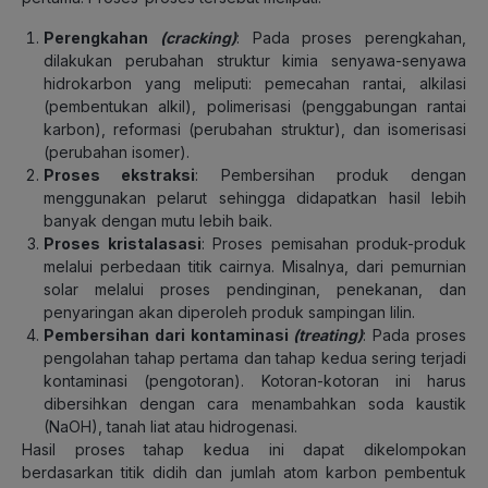
Perengkahan
(cracking)
: Pada proses perengkahan,
dilakukan perubahan struktur kimia senyawa-senyawa
hidrokarbon yang meliputi: pemecahan rantai, alkilasi
(pembentukan alkil), polimerisasi (penggabungan rantai
karbon), reformasi (perubahan struktur), dan isomerisasi
(perubahan isomer).
Proses ekstraksi
: Pembersihan produk dengan
menggunakan pelarut sehingga didapatkan hasil lebih
banyak dengan mutu lebih baik.
Proses kristalasasi
: Proses pemisahan produk-produk
melalui perbedaan titik cairnya. Misalnya, dari pemurnian
solar melalui proses pendinginan, penekanan, dan
penyaringan akan diperoleh produk sampingan lilin.
Pembersihan dari kontaminasi
(treating)
: Pada proses
pengolahan tahap pertama dan tahap kedua sering terjadi
kontaminasi (pengotoran). Kotoran-kotoran ini harus
dibersihkan dengan cara menambahkan soda kaustik
(NaOH), tanah liat atau hidrogenasi.
Hasil proses tahap kedua ini dapat dikelompokan
berdasarkan titik didih dan jumlah atom karbon pembentuk