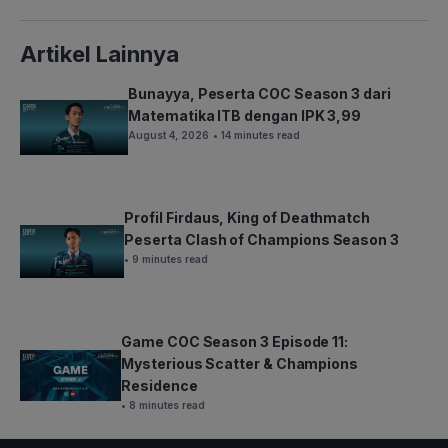
Artikel Lainnya
Bunayya, Peserta COC Season 3 dari
Matematika ITB dengan IPK 3,99
August 4, 2026
• 14 minutes read
Profil Firdaus, King of Deathmatch
Peserta Clash of Champions Season 3
• 9 minutes read
Game COC Season 3 Episode 11:
Mysterious Scatter & Champions
Residence
• 8 minutes read