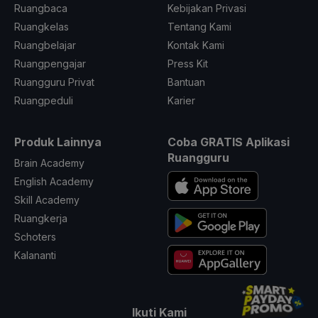
Ruangbaca
Kebijakan Privasi
Ruangkelas
Tentang Kami
Ruangbelajar
Kontak Kami
Ruangpengajar
Press Kit
Ruangguru Privat
Bantuan
Ruangpeduli
Karier
Produk Lainnya
Coba GRATIS Aplikasi
Ruangguru
Brain Academy
English Academy
Skill Academy
Ruangkerja
Schoters
Kalananti
Ikuti Kami