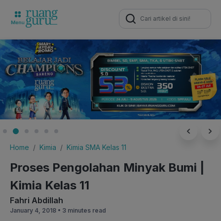
Search
for:
Home
Kimia
Kimia SMA Kelas 11
Proses Pengolahan Minyak Bumi |
Kimia Kelas 11
Fahri Abdillah
January 4, 2018 •
3 minutes read