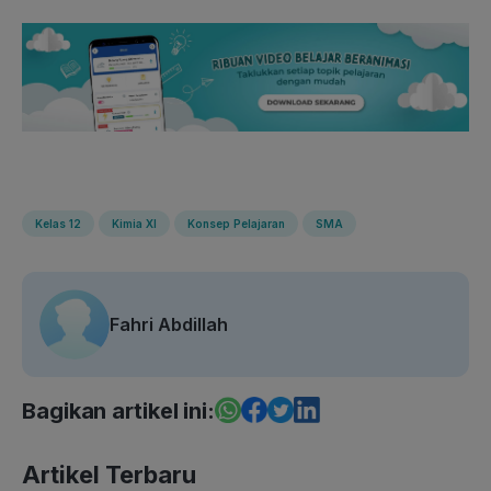
Kelas 12
Kimia XI
Konsep Pelajaran
SMA
Fahri Abdillah
Bagikan artikel ini:
Artikel Terbaru