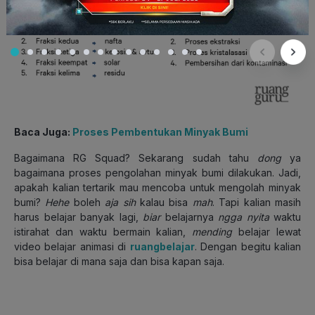
Baca Juga:
Proses Pembentukan Minyak Bumi
Bagaimana RG Squad? Sekarang sudah tahu
dong
ya
bagaimana proses pengolahan minyak bumi dilakukan. Jadi,
apakah kalian tertarik mau mencoba untuk mengolah minyak
bumi?
Hehe
boleh
aja sih
kalau bisa
mah
. Tapi kalian masih
harus belajar banyak lagi,
biar
belajarnya
ngga nyita
waktu
istirahat dan waktu bermain kalian,
mending
belajar lewat
video belajar animasi di
ruangbelajar
. Dengan begitu kalian
bisa belajar di mana saja dan bisa kapan saja.