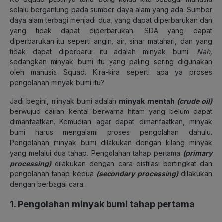
selalu bergantung pada sumber daya alam yang ada. Sumber
daya alam terbagi menjadi dua, yang dapat diperbarukan dan
yang tidak dapat diperbarukan. SDA yang dapat
diperbarukan itu seperti angin, air, sinar matahari, dan yang
tidak dapat diperbarui itu adalah minyak bumi.
Nah,
sedangkan minyak bumi itu yang paling sering digunakan
oleh manusia Squad. Kira-kira seperti apa ya proses
pengolahan minyak bumi itu?
Jadi begini, minyak bumi adalah
minyak mentah
(crude oil)
berwujud cairan kental berwarna hitam yang belum dapat
dimanfaatkan. Kemudian agar dapat dimanfaatkan, minyak
bumi harus mengalami proses pengolahan dahulu.
Pengolahan minyak bumi dilakukan dengan kilang minyak
yang melalui dua tahap. Pengolahan tahap pertama
(primary
processing)
dilakukan dengan cara distilasi bertingkat dan
pengolahan tahap kedua
(secondary processing)
dilakukan
dengan berbagai cara.
1. Pengolahan minyak bumi tahap pertama