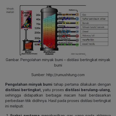
Gambar. Pengolahan minyak bumi – distilasi bertingkat minyak
bumi
Sumber: http://rumushitung.com
Pengolahan minyak bumi
tahap pertama dilakukan dengan
distilasi bertingkat
, yaitu proses
distilasi berulang-ulang
,
sehingga didapatkan berbagai macam hasil berdasarkan
perbedaan titik didihnya. Hasil pada proses distilasi bertingkat
ini meliputi:
Fraksi pertama
menghasilkan gas yang pada akhirnya