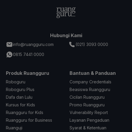
Hubungi Kami
info@ruangguru.com
(021) 3093 0000
0815 7441 0000
Produk Ruangguru
Bantuan & Panduan
Roboguru
Company Credentials
Roboguru Plus
Beasiswa Ruangguru
Dafa dan Lulu
Cicilan Ruangguru
Kursus for Kids
Promo Ruangguru
Ruangguru for Kids
Vulnerability Report
Ruangguru for Business
Layanan Pengaduan
Ruanguji
Syarat & Ketentuan