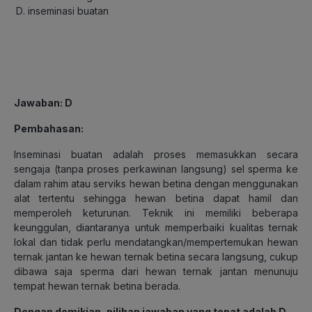
inseminasi buatan
Jawaban: D
Pembahasan:
Inseminasi buatan adalah proses memasukkan secara
sengaja (tanpa proses perkawinan langsung) sel sperma ke
dalam rahim atau serviks hewan betina dengan menggunakan
alat tertentu sehingga hewan betina dapat hamil dan
memperoleh keturunan. Teknik ini memiliki beberapa
keunggulan, diantaranya untuk memperbaiki kualitas ternak
lokal dan tidak perlu mendatangkan/mempertemukan hewan
ternak jantan ke hewan ternak betina secara langsung, cukup
dibawa saja sperma dari hewan ternak jantan menunuju
tempat hewan ternak betina berada.
Dengan demikian, pilihan jawaban yang tepat adalah D.