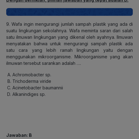
9. Wafa ingin mengurangi jumlah sampah plastik yang ada di
suatu lingkungan sekolahnya. Wafa meminta saran dari salah
satu ilmuwan lingkungan yang dikenal oleh ayahnya. Ilmuwan
menyatakan bahwa untuk mengurangi sampah plastik ada
satu cara yang lebih ramah lingkungan yaitu dengan
menggunakan mikroorganisme. Mikroorganisme yang akan
ilmuwan tersebut sarankan adalah ….
Achromobacter sp.
Trichoderma viride
Acinetobacter baumannii
Alkanindiges sp.
Jawaban: B