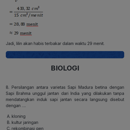
Jadi, lilin akan habis terbakar dalam waktu 29 menit.
BIOLOGI
8. Persilangan antara varietas Sapi Madura betina dengan
Sapi Brahma unggul jantan dari India yang dilakukan tanpa
mendatangkan induk sapi jantan secara langsung disebut
dengan ….
kloning
kultur jaringan
rekombinasi gen