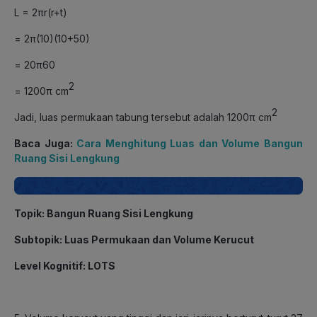
L = 2πr(r+t)
= 2π(10)(10+50)
= 20π60
2
= 1200π cm
2
Jadi, luas permukaan tabung tersebut adalah 1200π cm
Baca Juga:
Cara Menghitung Luas dan Volume Bangun
Ruang Sisi Lengkung
Topik: Bangun Ruang Sisi Lengkung
Subtopik: Luas Permukaan dan Volume Kerucut
Level Kognitif: LOTS