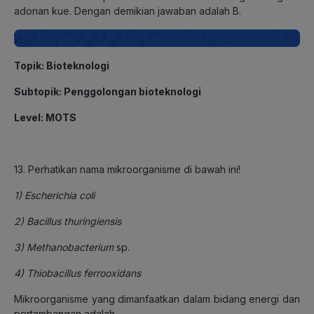
adonan kue. Dengan demikian jawaban adalah B.
Topik: Bioteknologi
Subtopik: Penggolongan bioteknologi
Level: MOTS
13. Perhatikan nama mikroorganisme di bawah ini!
1)
Escherichia coli
2)
Bacillus thuringiensis
3)
Methanobacterium
sp.
4)
Thiobacillus ferrooxidans
Mikroorganisme yang dimanfaatkan dalam bidang energi dan
pertambangan adalah ….