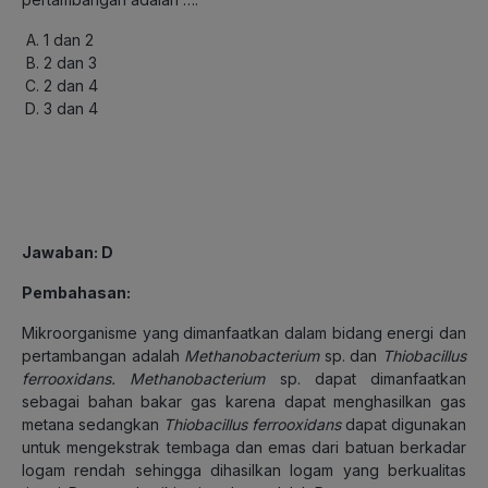
1 dan 2
2 dan 3
2 dan 4
3 dan 4
Jawaban
: D
Pembahasan
:
Mikroorganisme yang dimanfaatkan dalam bidang energi dan
pertambangan adalah
Methanobacterium
sp. dan
Thiobacillus
ferrooxidans. Methanobacterium
sp. dapat dimanfaatkan
sebagai bahan bakar gas karena dapat menghasilkan gas
metana sedangkan
Thiobacillus ferrooxidans
dapat digunakan
untuk mengekstrak tembaga dan emas dari batuan berkadar
logam rendah sehingga dihasilkan logam yang berkualitas