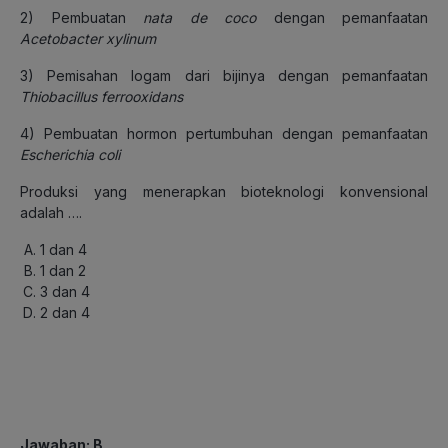
2) Pembuatan
nata
de
coco
dengan pemanfaatan
Acetobacter xylinum
3) Pemisahan logam dari bijinya dengan pemanfaatan
Thiobacillus ferrooxidans
4) Pembuatan hormon pertumbuhan dengan pemanfaatan
Escherichia coli
Produksi yang menerapkan bioteknologi konvensional
adalah ….
1 dan 4
1 dan 2
3 dan 4
2 dan 4
Jawaban: B