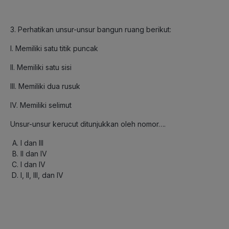
3. Perhatikan unsur-unsur bangun ruang berikut:
I. Memiliki satu titik puncak
II. Memiliki satu sisi
III. Memiliki dua rusuk
IV. Memiliki selimut
Unsur-unsur kerucut ditunjukkan oleh nomor….
I dan III
II dan IV
I dan IV
I, II, III, dan IV