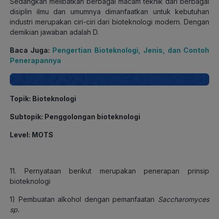
Sedangkan melibatkan berbagai macam teknik dari berbagai
disiplin ilmu dan umumnya dimanfaatkan untuk kebutuhan
industri merupakan ciri-ciri dari bioteknologi modern. Dengan
demikian jawaban adalah D.
Baca Juga:
Pengertian Bioteknologi, Jenis, dan Contoh
Penerapannya
Topik: Bioteknologi
Subtopik: Penggolongan bioteknologi
Level: MOTS
11. Pernyataan berikut merupakan penerapan prinsip
bioteknologi
1) Pembuatan alkohol dengan pemanfaatan
Saccharomyces
sp.