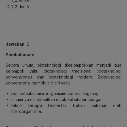
1, 4 dan 5
1, 3 dan 5
Jawaban
: D
Pembahasan
:
Secara umum, bioteknologi dikelompokkan menjadi dua
kelompok yaitu bioteknologi tradisional (bioteknologi
konvensional) dan bioteknologi modern. Bioteknologi
konvensional memiliki ciri-ciri yaitu
pemanfaatan mikroorganisme secara langsung.
umumnya dimanfaatkan untuk kebutuhan pangan.
teknik berupa fermentasi bahan makanan oleh
mikroorganisme.