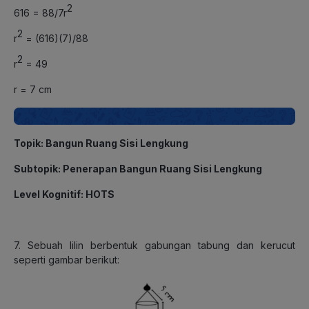
2
616 = 88/7r
2
r
= (616)(7)/88
2
r
= 49
r = 7 cm
Topik: Bangun Ruang Sisi Lengkung
Subtopik: Penerapan Bangun Ruang Sisi Lengkung
Level Kognitif: HOTS
7. Sebuah lilin berbentuk gabungan tabung dan kerucut
seperti gambar berikut: