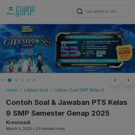
Search
for:
Home
Latihan Soal
Latihan Soal SMP Kelas 9
Contoh Soal & Jawaban PTS Kelas
9 SMP Semester Genap 2025
Kresnoadi
March 4, 2025 •
23 minutes read