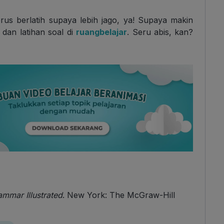
us berlatih supaya lebih jago, ya! Supaya makin
 dan latihan soal di
ruangbelajar
. Seru abis, kan?
mmar Illustrated
. New York: The McGraw-Hill