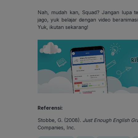
Nah, mudah kan, Squad? Jangan lupa ter
jago, yuk belajar dengan video beranimasi
Yuk, ikutan sekarang!
Referensi:
Stobbe, G. (2008).
Just Enough English Gra
Companies, Inc.