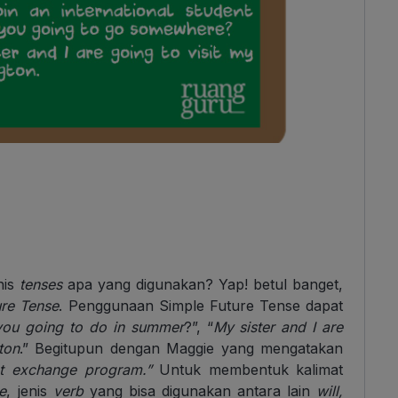
is
tenses
apa yang digunakan? Yap! betul banget,
ure Tense
. Penggunaan Simple Future Tense dapat
you going to do in summer
?”, “
My sister and I are
ton
.” Begitupun dengan Maggie yang mengatakan
ent exchange program.”
Untuk membentuk kalimat
e
, jenis
verb
yang bisa digunakan antara lain
will,