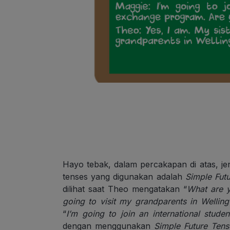
Hayo tebak, dalam percakapan di atas, jen
tenses yang digunakan adalah
Simple Fut
dilihat saat Theo mengatakan “
What are 
going to visit my grandparents in Welling
“
I’m going to join an international stud
dengan menggunakan
Simple Future Tens