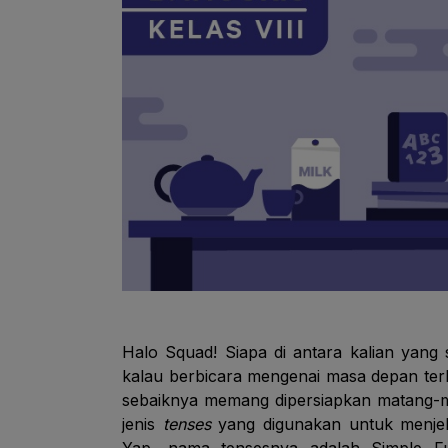
Halo Squad! Siapa di antara kalian ya
kalau berbicara mengenai masa depan terk
sebaiknya memang dipersiapkan matang-m
jenis
tenses
yang digunakan untuk menjela