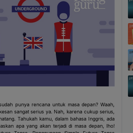
ng sudah punya rencana untuk masa depan? Waah,
esan sangat serius ya. Nah, karena cukup serius,
atang. Tahukah kamu, dalam bahasa Inggris, ada
skan apa yang akan terjadi di masa depan, lho!