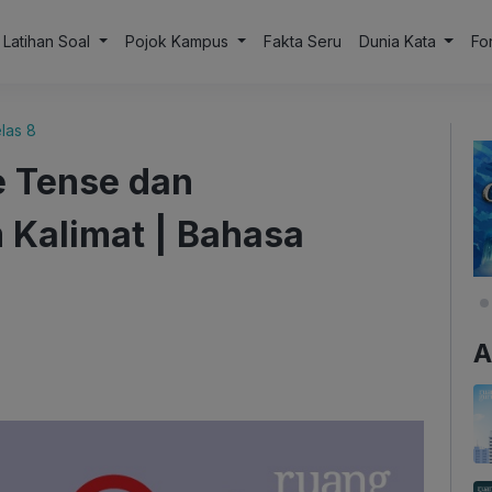
Latihan Soal
Pojok Kampus
Fakta Seru
Dunia Kata
Fo
las 8
e Tense dan
 Kalimat | Bahasa
A