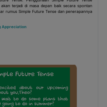
uture Tense. Penggunaan Simple Future Tense
akan terjadi di masa depan baik secara spontan
jar rumus Simple Future Tense dan penerapannya
 Appreciation