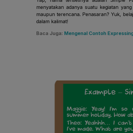
Yap, nama tensesnya adalah Simple F
menyatakan adanya suatu kegiatan yang 
maupun terencana. Penasaran? Yuk, bela
dalam kalimat!
Baca Juga:
Mengenal Contoh Expressing