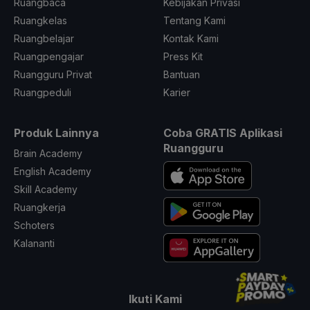
Ruangbaca
Kebijakan Privasi
Ruangkelas
Tentang Kami
Ruangbelajar
Kontak Kami
Ruangpengajar
Press Kit
Ruangguru Privat
Bantuan
Ruangpeduli
Karier
Produk Lainnya
Coba GRATIS Aplikasi
Ruangguru
Brain Academy
English Academy
Skill Academy
Ruangkerja
Schoters
Kalananti
Ikuti Kami