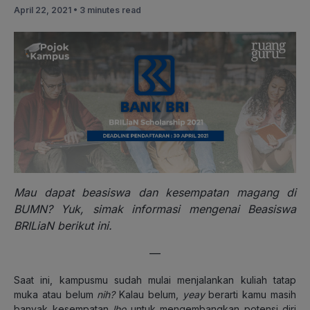
April 22, 2021 •
3 minutes read
Mau dapat beasiswa dan kesempatan magang di
BUMN? Yuk, simak informasi mengenai Beasiswa
BRILiaN berikut ini.
—
Saat ini, kampusmu sudah mulai menjalankan kuliah tatap
muka atau belum
nih?
Kalau belum,
yeay
berarti kamu masih
banyak kesempatan
lho
untuk mengembangkan potensi diri