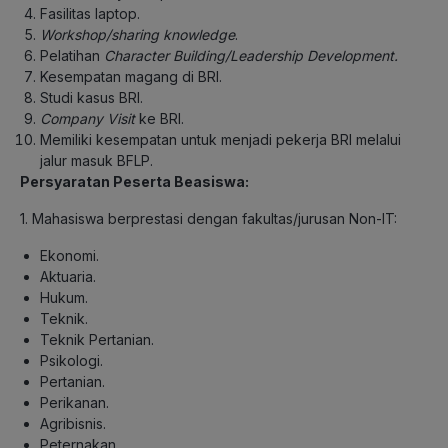
Fasilitas laptop.
Workshop/sharing knowledge
.
Pelatihan
Character Building/Leadership Development.
Kesempatan magang di BRI.
Studi kasus BRI.
Company Visit
ke BRI.
Memiliki kesempatan untuk menjadi pekerja BRI melalui
jalur masuk BFLP.
Persyaratan Peserta Beasiswa:
1. Mahasiswa berprestasi dengan fakultas/jurusan Non-IT:
Ekonomi.
Aktuaria.
Hukum.
Teknik.
Teknik Pertanian.
Psikologi.
Pertanian.
Perikanan.
Agribisnis.
Peternakan.