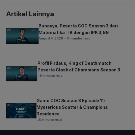
Artikel Lainnya
Bunayya, Peserta COC Season 3 dari
Matematika ITB dengan IPK 3,99
August 4, 2026
• 14 minutes read
Profil Firdaus, King of Deathmatch
Peserta Clash of Champions Season 3
• 9 minutes read
Game COC Season 3 Episode 11:
Mysterious Scatter & Champions
Residence
• 8 minutes read