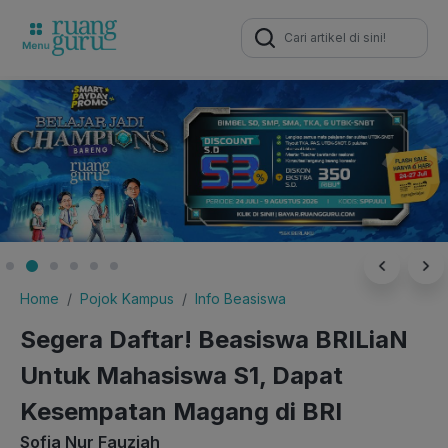
Search
for:
Home
Pojok Kampus
Info Beasiswa
Segera Daftar! Beasiswa BRILiaN
Untuk Mahasiswa S1, Dapat
Kesempatan Magang di BRI
Sofia Nur Fauziah