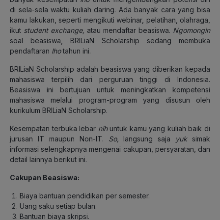
di sela-sela waktu kuliah daring. Ada banyak cara yang bisa
kamu lakukan, seperti mengikuti webinar, pelatihan, olahraga,
ikut
student exchange,
atau mendaftar beasiswa.
Ngomongin
soal beasiswa, BRILiaN Scholarship sedang membuka
pendaftaran
lho
tahun ini.
BRILiaN Scholarship adalah beasiswa yang diberikan kepada
mahasiswa terpilih dari perguruan tinggi di Indonesia.
Beasiswa ini bertujuan untuk meningkatkan kompetensi
mahasiswa melalui program-program yang disusun oleh
kurikulum BRILiaN Scholarship.
Kesempatan terbuka lebar
nih
untuk kamu yang kuliah baik di
jurusan IT maupun Non-IT.
So,
langsung saja
yuk
simak
informasi selengkapnya mengenai cakupan, persyaratan, dan
detail lainnya berikut ini.
Cakupan Beasiswa:
Biaya bantuan pendidikan per semester.
Uang saku setiap bulan.
Bantuan biaya skripsi.