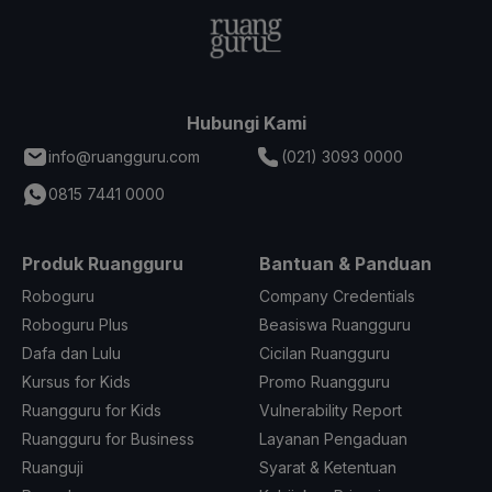
Hubungi Kami
info@ruangguru.com
(021) 3093 0000
0815 7441 0000
Produk Ruangguru
Bantuan & Panduan
Roboguru
Company Credentials
Roboguru Plus
Beasiswa Ruangguru
Dafa dan Lulu
Cicilan Ruangguru
Kursus for Kids
Promo Ruangguru
Ruangguru for Kids
Vulnerability Report
Ruangguru for Business
Layanan Pengaduan
Ruanguji
Syarat & Ketentuan