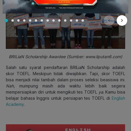
BRILiaN Scholarship Awardee (Sumber:
www.liputan6.com
)
Salah satu syarat pendaftaran BRILiaN Scholarship adalah
skor TOEFL. Meskipun tidak diwajibkan. Tapi, skor TOEFL
bisa menjadi nilai tambah dalam proses seleksi beasiswa ini.
Nah,
mumpung masih ada waktu lebih baik segera
mempersiapkan diri untuk mengikuti tes TOEFL
ya
. Kamu bisa
belajar bahasa Inggris untuk persiapan tes TOEFL di
English
Academy
.