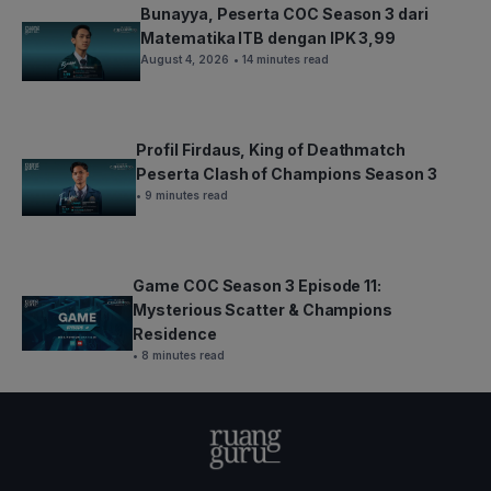
Bunayya, Peserta COC Season 3 dari
Matematika ITB dengan IPK 3,99
August 4, 2026
• 14 minutes read
Profil Firdaus, King of Deathmatch
Peserta Clash of Champions Season 3
• 9 minutes read
Game COC Season 3 Episode 11:
Mysterious Scatter & Champions
Residence
• 8 minutes read