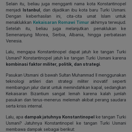
Selain itu, beliau juga mengganti nama kota Konstantinopel
menjadi
Istanbul
, dan dijadikan ibu kota baru Turki Usmani.
Dengan keberhasilan ini, cita-cita umat Islam untuk
menaklukkan
Kekaisaran Romawi Timur
akhirnya terwujud.
Setelah itu, beliau juga melanjutkan penaklukan ke
Semenanjung Morea, Serbia, Albania, hingga perbatasan
Venesia.
Lalu, mengapa Konstantinopel dapat jatuh ke tangan Turki
Usmani? Konstantinopel jatuh ke tangan Turki Usmani karena
kombinasi faktor militer, politik, dan strategi
.
Pasukan Utsmani di bawah Sultan Muhammad II menggunakan
teknologi artileri dan strategi militer inovatif seperti
membangun jalur darat untuk memindahkan kapal, sedangkan
Kekaisaran Bizantium sangat lemah karena kalah jumlah
pasukan dan terus-menerus melemah akibat perang saudara
serta krisis internal.
Lalu, apa
dampak jatuhnya Konstantinopel
ke tangan Turki
Usmani? Jatuhnya Konstantinopel ke tangan Turki Usmani
membawa dampak sebagai berikut: