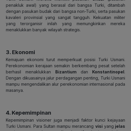
penakluk awal) yang berasal dari bangsa Turki, ditambah
dengan pasukan budak dari bangsa non-Turki, serta pasukan
kavaleri provinsial yang sangat tangguh.
Kekuatan militer
yang terorganisir inilah yang memungkinkan mereka
menaklukkan banyak wilayah strategis.
3. Ekonomi
Kemajuan ekonomi turut memperkuat posisi Turki Usmani.
Perekonomian kerajaan semakin berkembang pesat setelah
berhasil menaklukkan
Bizantium
dan
Konstantinopel
.
Dengan dikuasainya jalur perdagangan penting, Turki Usmani
mampu mengendalikan alur perekonomian internasional pada
masanya.
4. Kepemimpinan
Kepemimpinan visioner juga menjadi faktor kunci kejayaan
Turki Usmani. Para Sultan mampu merancang
visi
yang
jelas