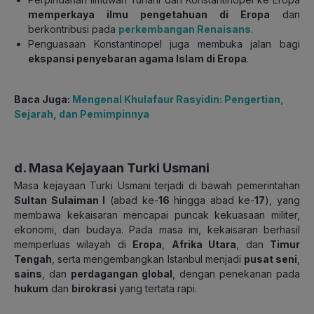
memperkaya ilmu pengetahuan di Eropa
dan
berkontribusi pada
perkembangan Renaisans
.
Penguasaan Konstantinopel juga membuka jalan bagi
ekspansi penyebaran agama Islam di Eropa
.
Baca Juga:
Mengenal Khulafaur Rasyidin: Pengertian,
Sejarah, dan Pemimpinnya
d. Masa Kejayaan Turki Usmani
Masa kejayaan Turki Usmani terjadi di bawah pemerintahan
Sultan Sulaiman I
(abad ke-
16
hingga abad ke-
17
), yang
membawa kekaisaran mencapai puncak kekuasaan militer,
ekonomi, dan budaya.
Pada masa ini, kekaisaran berhasil
memperluas wilayah di
Eropa
,
Afrika Utara
, dan
Timur
Tengah
, serta mengembangkan Istanbul menjadi
pusat seni
,
sains
, dan
perdagangan global
, dengan penekanan pada
hukum
dan
birokrasi
yang tertata rapi.