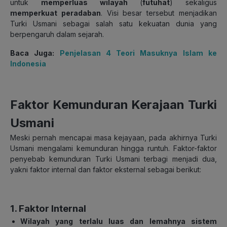
untuk
memperluas wilayah
(
futuhat
) sekaligus
memperkuat peradaban
. Visi besar tersebut menjadikan
Turki Usmani sebagai salah satu kekuatan dunia yang
berpengaruh dalam sejarah.
Baca Juga:
Penjelasan 4 Teori Masuknya Islam ke
Indonesia
Faktor Kemunduran Kerajaan Turki
Usmani
Meski pernah mencapai masa kejayaan, pada akhirnya Turki
Usmani mengalami kemunduran hingga runtuh. Faktor-faktor
penyebab kemunduran Turki Usmani terbagi menjadi dua,
yakni faktor internal dan faktor eksternal sebagai berikut:
1. Faktor Internal
Wilayah yang terlalu luas dan lemahnya sistem