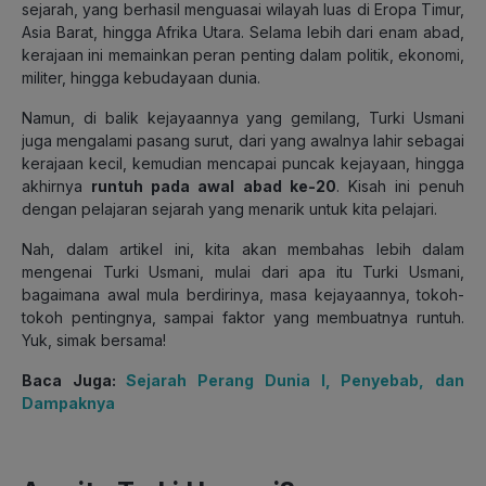
sejarah, yang berhasil menguasai wilayah luas di Eropa Timur,
Asia Barat, hingga Afrika Utara.
Selama lebih dari enam abad,
kerajaan ini memainkan peran penting dalam politik, ekonomi,
militer, hingga kebudayaan dunia.
Namun, di balik kejayaannya yang gemilang, Turki Usmani
juga mengalami pasang surut, dari yang awalnya lahir sebagai
kerajaan kecil, kemudian mencapai puncak kejayaan, hingga
akhirnya
runtuh pada awal abad ke-20
. Kisah ini penuh
dengan pelajaran sejarah yang menarik untuk kita pelajari.
Nah, dalam artikel ini, kita akan membahas lebih dalam
mengenai Turki Usmani, mulai dari apa itu Turki Usmani,
bagaimana awal mula berdirinya, masa kejayaannya, tokoh-
tokoh pentingnya, sampai faktor yang membuatnya runtuh.
Yuk, simak bersama!
Baca Juga:
Sejarah Perang Dunia I, Penyebab, dan
Dampaknya