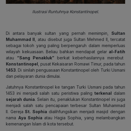
Ilustrasi Runtuhnya Konstantinopel.
Di antara banyak sultan yang pernah memimpin,
Sultan
Muhammad II
,
atau disebut juga Sultan Mehmed II, tercatat
sebagai tokoh yang paling berpengaruh dalam memperluas
wilayah kekuasaan.
Beliau bahkan mendapat gelar
al-Fatih
atau
“Sang Penakluk”
berkat keberhasilannya merebut
Konstantinopel
, pusat Kekaisaran Romawi Timur, pada tahun
1453
. Di sinilah penguasaan Konstantinopel oleh Turki Usmani
dan pelayaran dunia dimulai.
Jatuhnya Konstantinopel
ke tangan Turki Usmani pada tahun
1453 ini menjadi salah satu peristiwa paling
terkenal
dalam
sejarah dunia
. Selain itu, penaklukan Konstantinopel ini juga
menjadi salah satu pencapaian terbesar Sultan Muhammad
II.
Gereja
St. Sophia
dialihfungsikan menjadi masjid dengan
nama
Aya Sophia
atau Hagia Sophia
, yang melambangkan
kemenangan Islam di kota tersebut.