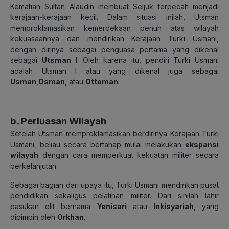
Kematian Sultan Alaudin membuat Seljuk terpecah menjadi
kerajaan-kerajaan kecil. Dalam situasi inilah, Utsman
memproklamasikan kemerdekaan penuh atas wilayah
kekuasaannya dan mendirikan Kerajaan Turki Usmani,
dengan dirinya sebagai penguasa pertama yang dikenal
sebagai
Utsman I
. Oleh karena itu, pendiri Turki Usmani
adalah Utsman I atau yang dikenal juga sebagai
Usman
,
Osman
, atau
Ottoman
.
b. Perluasan Wilayah
Setelah Utsman memproklamasikan berdirinya Kerajaan Turki
Usmani, beliau secara bertahap mulai melakukan
ekspansi
wilayah
dengan cara memperkuat kekuatan militer secara
berkelanjutan.
Sebagai bagian dari upaya itu, Turki Usmani mendirikan pusat
pendidikan sekaligus pelatihan militer. Dari sinilah lahir
pasukan elit bernama
Yenisari
atau
Inkisyariah
, yang
dipimpin oleh
Orkhan
.