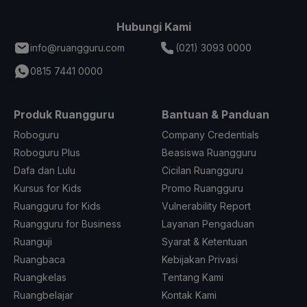
Hubungi Kami
info@ruangguru.com
(021) 3093 0000
0815 7441 0000
Produk Ruangguru
Bantuan & Panduan
Roboguru
Company Credentials
Roboguru Plus
Beasiswa Ruangguru
Dafa dan Lulu
Cicilan Ruangguru
Kursus for Kids
Promo Ruangguru
Ruangguru for Kids
Vulnerability Report
Ruangguru for Business
Layanan Pengaduan
Ruanguji
Syarat & Ketentuan
Ruangbaca
Kebijakan Privasi
Ruangkelas
Tentang Kami
Ruangbelajar
Kontak Kami