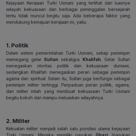
Kejayaan Kerajaan Turki Usmani yang terlihat dari luasnya
wilayah kekuasaan dan berbagai peninggalan bersejarah
tentu tidak muncul begitu saja. Ada beberapa faktor yang
mendukung kemajuan kerajaan ini, yaitu:
1. Politik
Dalam sistem pemerintahan Turki Usmani, setiap pemimpin
memegang gelar
Sultan
sekaligus
Khalifah
. Gelar Sultan
menegaskan otoritas politik dan kekuasaan duniawi,
sedangkan Khalifah menegaskan peran sebagai pemimpin
agama dan spiritual.
Selain itu, Sultan juga berfungsi sebagai
pemimpin militer tertinggi. Perpaduan peran politik, agama,
dan militer inilah yang membuat kekuasaan Turki Usmani
begitu kokoh dan mampu meluaskan wilayahnya.
2.
Militer
Kekuatan militer menjadi salah satu pondasi utama kejayaan
Turki Usmani. Mereka memiliki pasukan
Ghazi
(pasukan