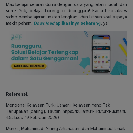
Mau belajar sejarah dunia dengan cara yang lebih mudah dan
seru? Yuk, belajar bareng di Ruangguru! Kamu bisa akses
video pembelajaran, materi lengkap, dan latihan soal supaya
makin paham.
Download
aplikasinya sekarang
, ya!
Referensi:
Mengenal Kejayaan Turki Usmani: Kejayaan Yang Tak
Terlupakan [daring]. Tautan: https://kuliahturki.id/turki-usmani/
(Diakses: 19 Febrauri 2026)
Munzir, Muhammad, Nining Artianasari, dan Muhammad Ismail.