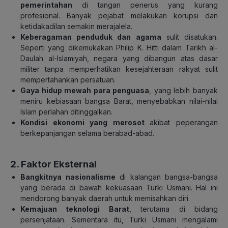
pemerintahan
di tangan penerus yang kurang
profesional. Banyak pejabat melakukan korupsi dan
ketidakadilan semakin merajalela.
Keberagaman penduduk dan agama
sulit disatukan.
Seperti yang dikemukakan Philip K. Hitti dalam Tarikh al-
Daulah al-Islamiyah, negara yang dibangun atas dasar
militer tanpa memperhatikan kesejahteraan rakyat sulit
mempertahankan persatuan.
Gaya hidup mewah para penguasa
, yang lebih banyak
meniru kebiasaan bangsa Barat, menyebabkan nilai-nilai
Islam perlahan ditinggalkan.
Kondisi ekonomi yang merosot
akibat peperangan
berkepanjangan selama berabad-abad.
2. Faktor Eksternal
Bangkitnya nasionalisme
di kalangan bangsa-bangsa
yang berada di bawah kekuasaan Turki Usmani. Hal ini
mendorong banyak daerah untuk memisahkan diri.
Kemajuan teknologi Barat
, terutama di bidang
persenjataan. Sementara itu, Turki Usmani mengalami