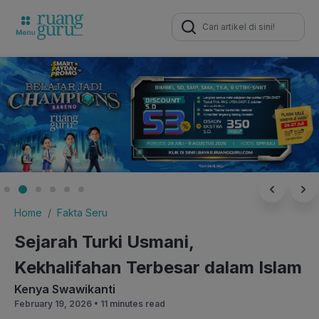
Search
for:
Home
Fakta Seru
Sejarah Turki Usmani,
Kekhalifahan Terbesar dalam Islam
Kenya Swawikanti
February 19, 2026 •
11 minutes read