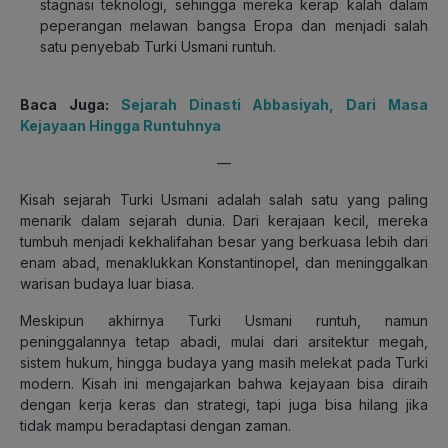
stagnasi teknologi, sehingga mereka kerap kalah dalam
peperangan melawan bangsa Eropa dan menjadi salah
satu penyebab Turki Usmani runtuh.
Baca Juga:
Sejarah Dinasti Abbasiyah, Dari Masa
Kejayaan Hingga Runtuhnya
—
Kisah sejarah Turki Usmani adalah salah satu yang paling
menarik dalam sejarah dunia. Dari kerajaan kecil, mereka
tumbuh menjadi kekhalifahan besar yang berkuasa lebih dari
enam abad, menaklukkan Konstantinopel, dan meninggalkan
warisan budaya luar biasa.
Meskipun akhirnya Turki Usmani runtuh, namun
peninggalannya tetap abadi, mulai dari arsitektur megah,
sistem hukum, hingga budaya yang masih melekat pada Turki
modern. Kisah ini mengajarkan bahwa kejayaan bisa diraih
dengan kerja keras dan strategi, tapi juga bisa hilang jika
tidak mampu beradaptasi dengan zaman.