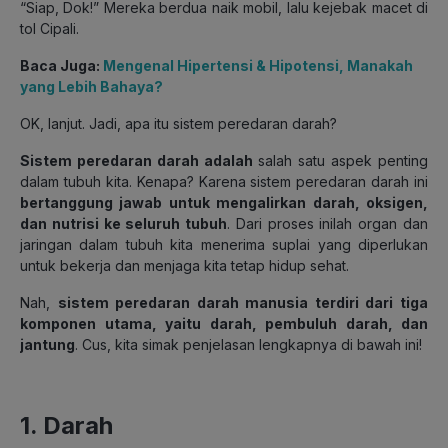
“Siap, Dok!” Mereka berdua naik mobil, lalu kejebak macet di
tol Cipali.
Baca Juga:
Mengenal Hipertensi & Hipotensi, Manakah
yang Lebih Bahaya?
OK, lanjut. Jadi, apa itu sistem peredaran darah?
Sistem peredaran darah adalah
salah satu aspek penting
dalam tubuh kita. Kenapa? Karena sistem peredaran darah ini
bertanggung jawab untuk mengalirkan darah, oksigen,
dan nutrisi ke seluruh tubuh
. Dari proses inilah organ dan
jaringan dalam tubuh kita menerima suplai yang diperlukan
untuk bekerja dan menjaga kita tetap hidup sehat.
Nah,
sistem peredaran darah manusia terdiri dari tiga
komponen utama, yaitu darah, pembuluh darah, dan
jantung
. Cus, kita simak penjelasan lengkapnya di bawah ini!
1. Darah