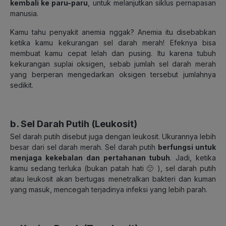
kembali ke paru-paru
, untuk melanjutkan siklus pernapasan
manusia.
Kamu tahu penyakit anemia nggak? Anemia itu disebabkan
ketika kamu kekurangan sel darah merah! Efeknya bisa
membuat kamu cepat lelah dan pusing. Itu karena tubuh
kekurangan suplai oksigen, sebab jumlah sel darah merah
yang berperan mengedarkan oksigen tersebut jumlahnya
sedikit.
b. Sel Darah Putih (Leukosit)
Sel darah putih disebut juga dengan leukosit. Ukurannya lebih
besar dari sel darah merah. Sel darah putih
berfungsi untuk
menjaga kekebalan dan pertahanan tubuh
. Jadi, ketika
kamu sedang terluka (bukan patah hati 🙁 ), sel darah putih
atau leukosit akan bertugas menetralkan bakteri dan kuman
yang masuk, mencegah terjadinya infeksi yang lebih parah.