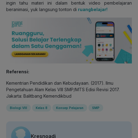
ingin tahu materi ini dalam bentuk video pembelajaran
beranimasi, yuk langsung tonton di
ruangbelajar!
Referensi:
Kementrian Pendidikan dan Kebudayaan. (2017). Ilmu
Pengetahuan Alam Kelas VIII SMP/MTS Edisi Revisi 2017.
Jakarta: Balitbang Kemendikbud
Biologi VIII
Kelas 8
Konsep Pelajaran
SMP
Kresnoadi