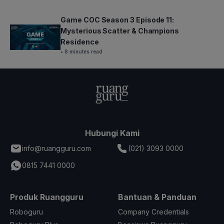
Game COC Season 3 Episode 11:
Mysterious Scatter & Champions
Residence
• 8 minutes read
Hubungi Kami
info@ruangguru.com
(021) 3093 0000
0815 7441 0000
Produk Ruangguru
Bantuan & Panduan
Roboguru
Company Credentials