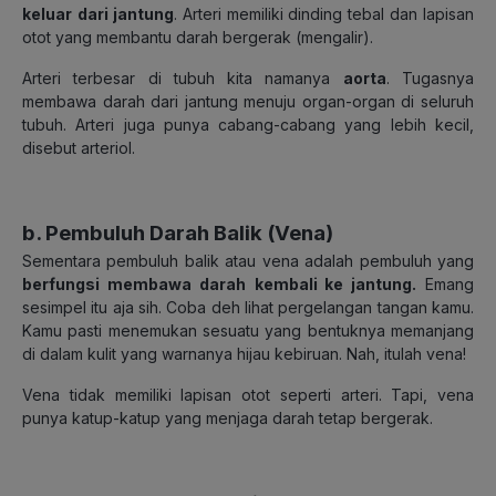
keluar
dari jantung
. Arteri memiliki dinding tebal dan lapisan
otot yang membantu darah bergerak (mengalir).
Arteri terbesar di tubuh kita namanya
aorta
. Tugasnya
membawa darah dari jantung menuju organ-organ di seluruh
tubuh. Arteri juga punya cabang-cabang yang lebih kecil,
disebut arteriol.
b. Pembuluh Darah Balik (Vena)
Sementara pembuluh balik atau vena adalah pembuluh yang
berfungsi membawa darah
kembali ke jantung.
Emang
sesimpel itu aja sih. Coba deh lihat pergelangan tangan kamu.
Kamu pasti menemukan sesuatu yang bentuknya memanjang
di dalam kulit yang warnanya hijau kebiruan. Nah, itulah vena!
Vena tidak memiliki lapisan otot seperti arteri. Tapi, vena
punya katup-katup yang menjaga darah tetap bergerak.