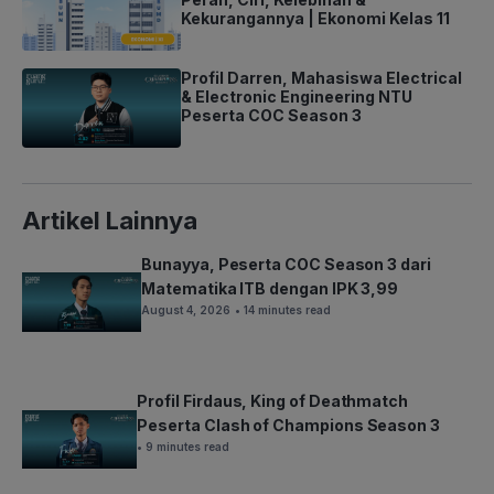
Kekurangannya | Ekonomi Kelas 11
Profil Darren, Mahasiswa Electrical
& Electronic Engineering NTU
Peserta COC Season 3
Artikel Lainnya
Bunayya, Peserta COC Season 3 dari
Matematika ITB dengan IPK 3,99
August 4, 2026
• 14 minutes read
Profil Firdaus, King of Deathmatch
Peserta Clash of Champions Season 3
• 9 minutes read