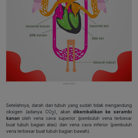
Setelahnya, darah dari tubuh yang sudah tidak mengandung
oksigen (adanya CO
), akan
dikembalikan ke serambi
2
kanan
oleh vena cava superior (pembuluh vena terbesar
buat tubuh bagian atas) dan vena cava inferior (pembuluh
vena terbesar buat tubuh bagian bawah).