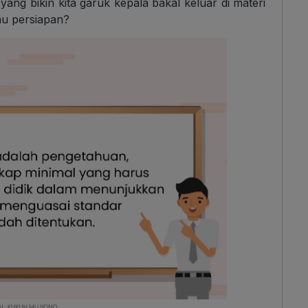
yang bikin kita garuk kepala bakal keluar di materi
mau persiapan?