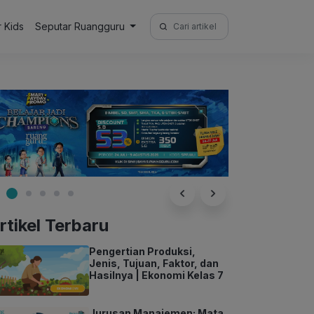
Search
r Kids
Seputar Ruangguru
for:
rtikel Terbaru
Pengertian Produksi,
Jenis, Tujuan, Faktor, dan
Hasilnya | Ekonomi Kelas 7
Jurusan Manajemen: Mata