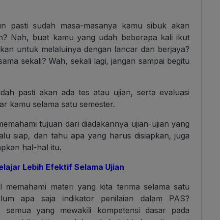
hun pasti sudah masa-masanya kamu sibuk akan
n? Nah, buat kamu yang udah beberapa kali ikut
kan untuk melaluinya dengan lancar dan berjaya?
ama sekali? Wah, sekali lagi, jangan sampai begitu
dah pasti akan ada tes atau ujian, serta evaluasi
jar kamu selama satu semester.
emahami tujuan dari diadakannya ujian-ujian yang
u siap, dan tahu apa yang harus disiapkan, juga
an hal-hal itu.
ajar Lebih Efektif Selama Ujian
il memahami materi yang kita terima selama satu
lum apa saja indikator penilaian dalam PAS?
, semua yang mewakili kompetensi dasar pada