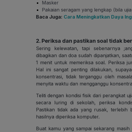
Masker
Pakaian seragam yang lengkap (bila uji
Baca Juga:
Cara Meningkatkan Daya Ing
2. Periksa dan pastikan soal tidak b
Sering kelewatan, tapi sebenarnya ;a
dibagikan dan doa sudah dipanjatkan, s
1 menit untuk memeriksa soal. Periksa ju
Hal ini sangat penting dilakukan, supay
konsentrasi, tidak terganggu oleh masal
menyita waktu dan mengganggu konsentra
Teliti dengan kondisi fisik dari perangkat 
secara luring di sekolah, periksa kond
Pastikan tidak ada yang rusak, terlebi
hasilnya diperiksa komputer.
Buat kamu yang sampai sekarang masih d