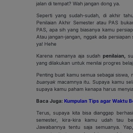
jalan di tempat? Wah jangan dong ya.
Seperti yang sudah-sudah, di akhir ta
Penilaian Akhir Semester atau PAS buka
PAS, apa sih yang biasanya kamu persiap
Atau jangan-jangan, nggak ada persiapan s
ya! Hehe
Karena namanya aja sudah
penilaian,
su
yang dilakukan untuk menilai progres bela
Penting buat kamu semua sebagai siswa, m
buanyak
macamnya itu. Supaya kamu selal
supaya kamu paham kenapa harus menyiapk
Baca Juga:
Kumpulan Tips agar Waktu Bel
Terus, supaya kita bisa dianggap berhas
semester, kira-kira kamu udah tau be
Jawabannya tentu saja semuanya. Yap