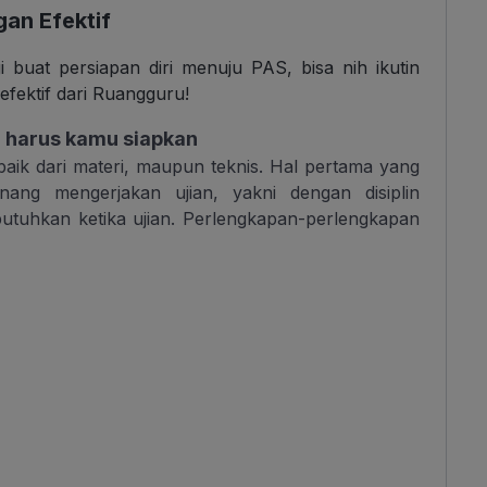
an Efektif
i buat persiapan diri menuju PAS, bisa nih ikutin
fektif dari Ruangguru!
 harus kamu siapkan
 baik dari materi, maupun teknis. Hal pertama yang
ang mengerjakan ujian, yakni dengan disiplin
tuhkan ketika ujian. Perlengkapan-perlengkapan