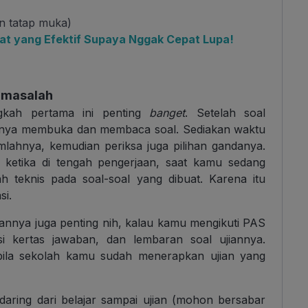
an tatap muka)
at yang Efektif Supaya Nggak Cepat Lupa!
ermasalah
ngkah pertama ini penting
banget
. Setelah soal
aatnya membuka dan membaca soal. Sediakan waktu
mlahnya, kemudian periksa juga pilihan gandanya.
a ketika di tengah pengerjaan, saat kamu sedang
ah teknis pada soal-soal yang dibuat. Karena itu
si.
ujiannya juga penting nih, kalau kamu mengikuti PAS
isi kertas jawaban, dan lembaran soal ujiannya.
h bila sekolah kamu sudah menerapkan ujian yang
aring dari belajar sampai ujian (mohon bersabar