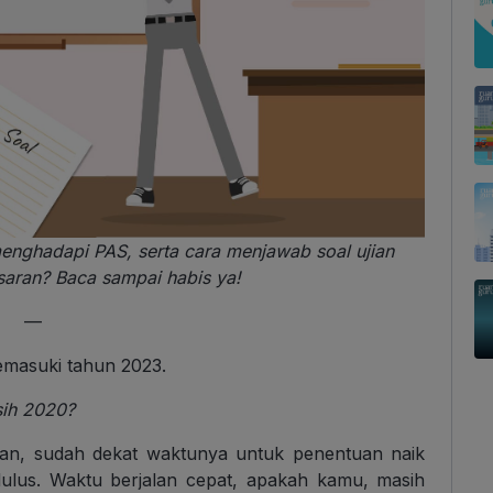
menghadapi PAS, serta cara menjawab soal ujian
saran? Baca sampai habis ya!
—
emasuki tahun 2023.
sih 2020?
aan, sudah dekat waktunya untuk penentuan naik
k lulus. Waktu berjalan cepat, apakah kamu, masih