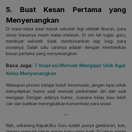
5. Buat Kesan Pertama yang
Menyenangkan
Di masa-masa awal masuk sekolah lagi setelah liburan, para
siswa biasanya masih malas-malasan. Di sini lah tugas guru,
membuat sekolah tidak membosankan lagi bagi para
siswanya. Salah satu caranya adalah dengan memberikan
kesan pertama yang menyenangkan.
Baca Juga:
7 Inspirasi Metode Mengajar Unik Agar
Kelas Menyenangkan
Walaupun proses belajar butuh keseriusan, jangan lupa untuk
menyelipkan humor saat memulai perkenalan diri dan saat
mengajar. Dengan adanya humor, suasana kelas bisa lebih
cair dan bahkan meningkatkan konsentrasi para siswa.
—
Nah, sekarang Bapak/Ibu Guru sudah punya gambaran, kan,
gimana memulai tahun ajaran baru yang baik. Di tahun ajaran