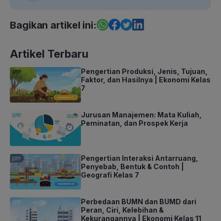
Bagikan artikel ini:
Artikel Terbaru
Pengertian Produksi, Jenis, Tujuan,
Faktor, dan Hasilnya | Ekonomi Kelas
7
Jurusan Manajemen: Mata Kuliah,
Peminatan, dan Prospek Kerja
Pengertian Interaksi Antarruang,
Penyebab, Bentuk & Contoh |
Geografi Kelas 7
Perbedaan BUMN dan BUMD dari
Peran, Ciri, Kelebihan &
Kekurangannya | Ekonomi Kelas 11