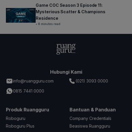
Game COC Season 3 Episode 11:
Mysterious Scatter & Champions
Residence
• 8 minutes read
Hubungi Kami
info@ruangguru.com
(021) 3093 0000
0815 7441 0000
Produk Ruangguru
Bantuan & Panduan
Roboguru
Company Credentials
Roboguru Plus
Beasiswa Ruangguru