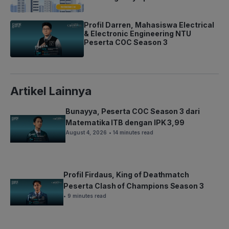
Profil Darren, Mahasiswa Electrical
& Electronic Engineering NTU
Peserta COC Season 3
Artikel Lainnya
Bunayya, Peserta COC Season 3 dari
Matematika ITB dengan IPK 3,99
August 4, 2026
• 14 minutes read
Profil Firdaus, King of Deathmatch
Peserta Clash of Champions Season 3
• 9 minutes read