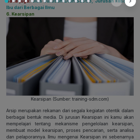
Baca juga:
Ulas Jurusan Dian Sastro, Jurusan Filsafat:
Ibu dari Berbagai Ilmu
6. Kearsipan
Kearsipan (Sumber: training-sdm.com)
Arsip merupakan rekaman dari segala kegiatan otentik dalam
berbagai bentuk media. Di jurusan Kearsipan ini kamu akan
mempelajari tentang mekanisme pengelolaan kearsipan,
membuat model kearsipan, proses pencarian, serta analisa
dan pelaporannya. Ilmu mengenai Kearsipan ini sebenarnya