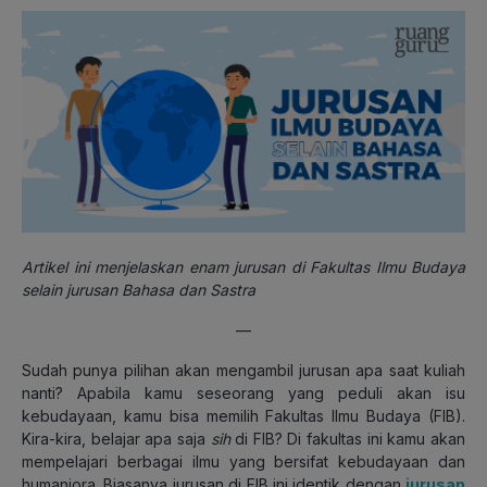
Artikel ini menjelaskan enam jurusan di Fakultas Ilmu Budaya
selain jurusan Bahasa dan Sastra
—
Sudah punya pilihan akan mengambil jurusan apa saat kuliah
nanti? Apabila kamu seseorang yang peduli akan isu
kebudayaan, kamu bisa memilih Fakultas Ilmu Budaya (FIB).
Kira-kira, belajar apa saja
sih
di FIB? Di fakultas ini kamu akan
mempelajari berbagai ilmu yang bersifat kebudayaan dan
humaniora. Biasanya jurusan di FIB ini identik dengan
jurusan