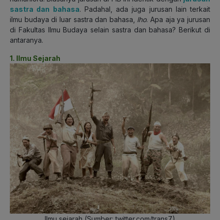
sastra dan bahasa
. Padahal, ada juga jurusan lain terkait
ilmu budaya di luar sastra dan bahasa,
lho
. Apa aja ya jurusan
di Fakultas Ilmu Budaya selain sastra dan bahasa? Berikut di
antaranya.
1. Ilmu Sejarah
Ilmu sejarah (Sumber: twitter.com/trans7)