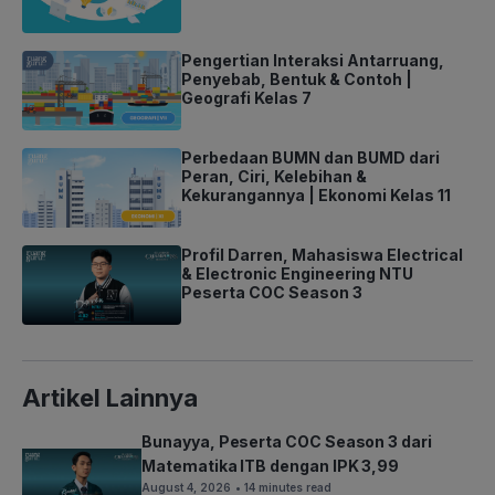
Pengertian Interaksi Antarruang,
Penyebab, Bentuk & Contoh |
Geografi Kelas 7
Perbedaan BUMN dan BUMD dari
Peran, Ciri, Kelebihan &
Kekurangannya | Ekonomi Kelas 11
Profil Darren, Mahasiswa Electrical
& Electronic Engineering NTU
Peserta COC Season 3
Artikel Lainnya
Bunayya, Peserta COC Season 3 dari
Matematika ITB dengan IPK 3,99
August 4, 2026
• 14 minutes read