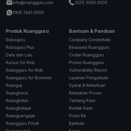
info@ruangguru.com
(021) 3093 0000
0815 7441 0000
Produk Ruangguru
Bantuan & Panduan
Roboguru
Company Credentials
Roboguru Plus
Beasiswa Ruangguru
Dafa dan Lulu
Cicilan Ruangguru
Kursus for Kids
Promo Ruangguru
Ruangguru for Kids
Vulnerability Report
Ruangguru for Business
Layanan Pengaduan
Ruanguji
Syarat & Ketentuan
Ruangbaca
Kebijakan Privasi
Ruangkelas
Tentang Kami
Ruangbelajar
Kontak Kami
Ruangpengajar
Press Kit
Ruangguru Privat
Bantuan
Ruangpeduli
Karier