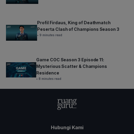
Profil Firdaus, King of Deathmatch
Peserta Clash of Champions Season 3
• 9 minutes read
Game COC Season 3 Episode 11:
Mysterious Scatter & Champions
Residence
• 8 minutes read
Hubungi Kami