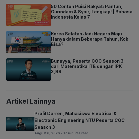
50 Contoh Puisi Rakyat: Pantun,
Gurindam & Syair, Lengkap! | Bahasa
Indonesia Kelas 7
Korea Selatan Jadi Negara Maju
Hanya dalam Beberapa Tahun, Kok
Bisa?
Bunayya, Peserta COC Season 3
dari Matematika ITB dengan IPK
3,99
Artikel Lainnya
Profil Darren, Mahasiswa Electrical &
Electronic Engineering NTU Peserta COC
Season 3
August 6, 2026
• 17 minutes read