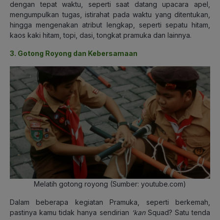
dengan tepat waktu, seperti saat datang upacara apel,
mengumpulkan tugas, istirahat pada waktu yang ditentukan,
hingga mengenakan atribut lengkap, seperti sepatu hitam,
kaos kaki hitam, topi, dasi, tongkat pramuka dan lainnya.
3. Gotong Royong dan Kebersamaan
Melatih gotong royong (Sumber: youtube.com)
Dalam beberapa kegiatan Pramuka, seperti berkemah,
pastinya kamu tidak hanya sendirian
‘kan
Squad? Satu tenda