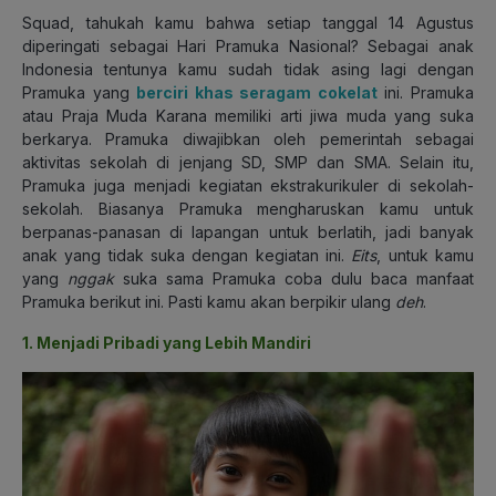
Squad, tahukah kamu bahwa setiap tanggal 14 Agustus
diperingati sebagai Hari Pramuka Nasional? Sebagai anak
Indonesia tentunya kamu sudah tidak asing lagi dengan
Pramuka yang
berciri khas seragam cokelat
ini. Pramuka
atau Praja Muda Karana memiliki arti jiwa muda yang suka
berkarya. Pramuka diwajibkan oleh pemerintah sebagai
aktivitas sekolah di jenjang SD, SMP dan SMA. Selain itu,
Pramuka juga menjadi kegiatan ekstrakurikuler di sekolah-
sekolah. Biasanya Pramuka mengharuskan kamu untuk
berpanas-panasan di lapangan untuk berlatih, jadi banyak
anak yang tidak suka dengan kegiatan ini.
Eits
, untuk kamu
yang
nggak
suka sama Pramuka coba dulu baca manfaat
Pramuka berikut ini. Pasti kamu akan berpikir ulang
deh
.
1. Menjadi Pribadi yang Lebih Mandiri