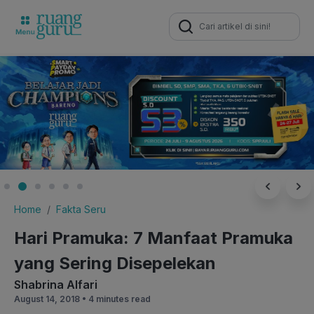
Search
for:
Home
Fakta Seru
Hari Pramuka: 7 Manfaat Pramuka
yang Sering Disepelekan
Shabrina Alfari
August 14, 2018 •
4 minutes read