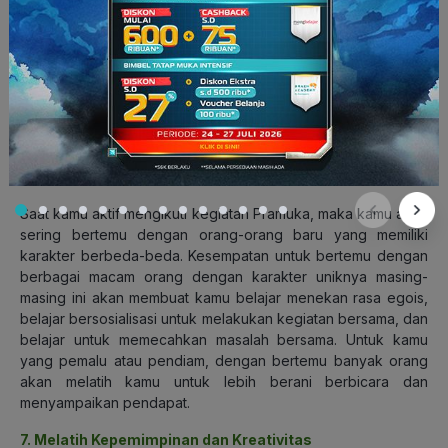
Melatih kebersamaan (Sumber: idntimes.com)
Saat kamu aktif mengikuti kegiatan Pramuka, maka kamu akan
sering bertemu dengan orang-orang baru yang memiliki
karakter berbeda-beda. Kesempatan untuk bertemu dengan
berbagai macam orang dengan karakter uniknya masing-
masing ini akan membuat kamu belajar menekan rasa egois,
belajar bersosialisasi untuk melakukan kegiatan bersama, dan
belajar untuk memecahkan masalah bersama. Untuk kamu
yang pemalu atau pendiam, dengan bertemu banyak orang
akan melatih kamu untuk lebih berani berbicara dan
menyampaikan pendapat.
7. Melatih Kepemimpinan dan Kreativitas