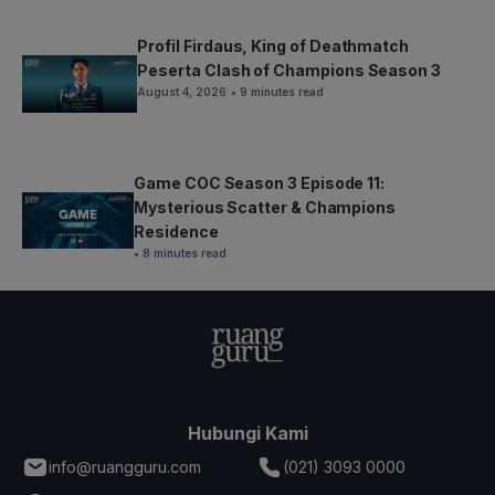
Profil Firdaus, King of Deathmatch
Peserta Clash of Champions Season 3
August 4, 2026
• 9 minutes read
Game COC Season 3 Episode 11:
Mysterious Scatter & Champions
Residence
• 8 minutes read
Hubungi Kami
info@ruangguru.com
(021) 3093 0000