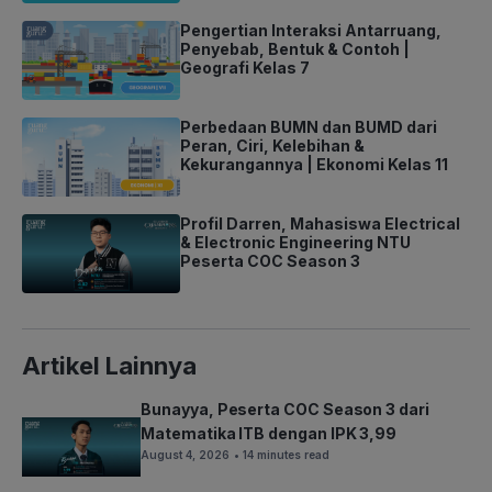
Pengertian Interaksi Antarruang,
Penyebab, Bentuk & Contoh |
Geografi Kelas 7
Perbedaan BUMN dan BUMD dari
Peran, Ciri, Kelebihan &
Kekurangannya | Ekonomi Kelas 11
Profil Darren, Mahasiswa Electrical
& Electronic Engineering NTU
Peserta COC Season 3
Artikel Lainnya
Bunayya, Peserta COC Season 3 dari
Matematika ITB dengan IPK 3,99
August 4, 2026
• 14 minutes read