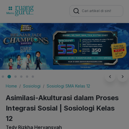
Search
for:
Home
Sosiologi
Sosiologi SMA Kelas 12
Asimilasi-Akulturasi dalam Proses
Integrasi Sosial | Sosiologi Kelas
12
Tedy Rizkha Heryansyah