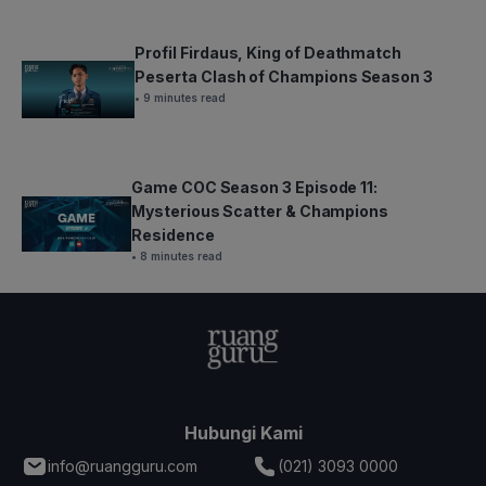
Profil Firdaus, King of Deathmatch
Peserta Clash of Champions Season 3
• 9 minutes read
Game COC Season 3 Episode 11:
Mysterious Scatter & Champions
Residence
• 8 minutes read
Hubungi Kami
info@ruangguru.com
(021) 3093 0000