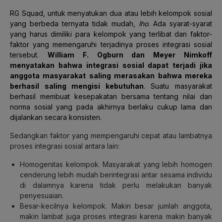
RG Squad, untuk menyatukan dua atau lebih kelompok sosial
yang berbeda ternyata tidak mudah,
lho
. Ada syarat-syarat
yang harus dimiliki para kelompok yang terlibat dan faktor-
faktor yang memengaruhi terjadinya proses integrasi sosial
tersebut.
William F. Ogburn dan Meyer Nimkoff
menyatakan bahwa integrasi sosial dapat terjadi jika
anggota masyarakat saling merasakan bahwa mereka
berhasil saling mengisi kebutuhan
. Suatu masyarakat
berhasil membuat kesepakatan bersama tentang nilai dan
norma sosial yang pada akhirnya berlaku cukup lama dan
dijalankan secara konsisten.
Sedangkan faktor yang mempengaruhi cepat atau lambatnya
proses integrasi sosial antara lain:
Homogenitas kelompok. Masyarakat yang lebih homogen
cenderung lebih mudah berintegrasi antar sesama individu
di dalamnya karena tidak perlu melakukan banyak
penyesuaian.
Besar-kecilnya kelompok. Makin besar jumlah anggota,
makin lambat juga proses integrasi karena makin banyak