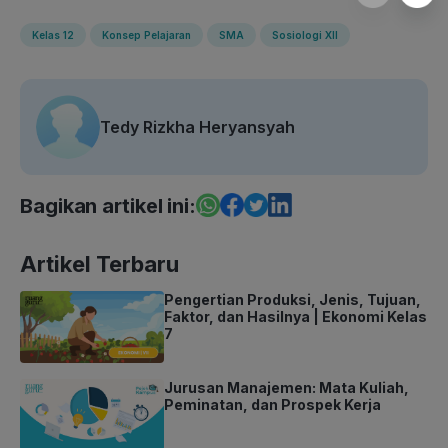
Kelas 12
Konsep Pelajaran
SMA
Sosiologi XII
Tedy Rizkha Heryansyah
Bagikan artikel ini:
Artikel Terbaru
Pengertian Produksi, Jenis, Tujuan,
Faktor, dan Hasilnya | Ekonomi Kelas
7
Jurusan Manajemen: Mata Kuliah,
Peminatan, dan Prospek Kerja