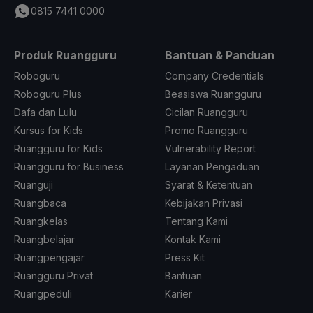
0815 7441 0000
Produk Ruangguru
Bantuan & Panduan
Roboguru
Company Credentials
Roboguru Plus
Beasiswa Ruangguru
Dafa dan Lulu
Cicilan Ruangguru
Kursus for Kids
Promo Ruangguru
Ruangguru for Kids
Vulnerability Report
Ruangguru for Business
Layanan Pengaduan
Ruanguji
Syarat & Ketentuan
Ruangbaca
Kebijakan Privasi
Ruangkelas
Tentang Kami
Ruangbelajar
Kontak Kami
Ruangpengajar
Press Kit
Ruangguru Privat
Bantuan
Ruangpeduli
Karier