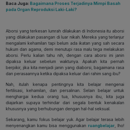
Baca Juga:
Bagaimana Proses Terjadinya Mimpi Basah
pada Organ Reproduksi Laki-Laki?
Aborsi yang terkesan lumrah dilakukan di Indonesia itu aborsi
yang dilakukan pasangan di luar nikah. Mereka yang terlanjur
mengalami kehamilan tapi belum ada ikatan yang sah secara
hukum dan agama, demi menutupi rasa malu tega melakukan
aborsi. Perlu kalian tahu nih, dengan cara aborsi ini janin
dipaksa keluar sebelum waktunya. Apakah kita pernah
berpikir, jika kita menjadi janin yang diaborsi, bagaimana rasa
dan perasaannya ketika dipaksa keluar dari rahim sang ibu?
Nah, itulah kenapa pentingnya kita belajar mengenai
fertilisasi, kehamilan, dan persalinan. Selain belajar untuk
menghargai kedua orang tua, khususnya ibu, kita juga
diajarkan supaya terhindar dari segala bentuk kenakalan
khususnya yang berhubungan dengan hal-hal seksual.
Sekarang, kamu fokus belajar yuk. Agar belajar terasa lebih
menyenangkan kamu bisa menggunakan
ruangbelajar
, lho!