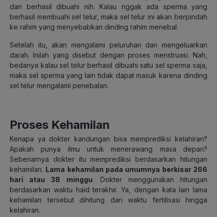
dan berhasil dibuahi nih. Kalau nggak ada sperma yang
berhasil membuahi sel telur, maka sel telur ini akan berpindah
ke rahim yang menyebabkan dinding rahim menebal.
Setelah itu, akan mengalami peluruhan dan mengeluarkan
darah. Inilah yang disebut dengan proses menstruasi. Nah,
bedanya kalau sel telur berhasil dibuahi satu sel sperma saja,
maka sel sperma yang lain tidak dapat masuk karena dinding
sel telur mengalami penebalan.
Proses Kehamilan
Kenapa ya dokter kandungan bisa memprediksi kelahiran?
Apakah punya ilmu untuk menerawang masa depan?
Sebenarnya dokter itu memprediksi berdasarkan hitungan
kehamilan.
Lama kehamilan pada umumnya berkisar 266
hari atau 38 minggu
. Dokter menggunakan hitungan
berdasarkan waktu haid terakhir. Ya, dengan kata lain lama
kehamilan tersebut dihitung dari waktu fertilisasi hingga
kelahiran.