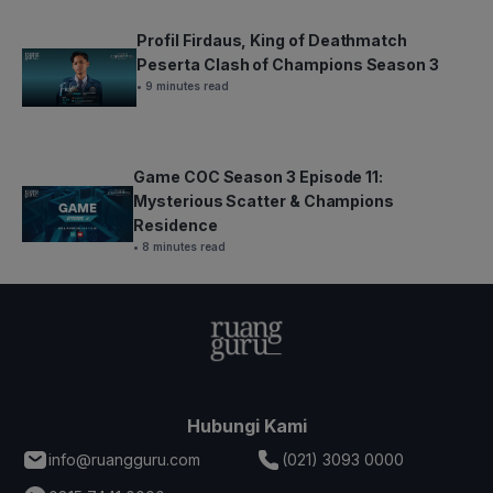
Profil Firdaus, King of Deathmatch
Peserta Clash of Champions Season 3
• 9 minutes read
Game COC Season 3 Episode 11:
Mysterious Scatter & Champions
Residence
• 8 minutes read
Hubungi Kami
info@ruangguru.com
(021) 3093 0000