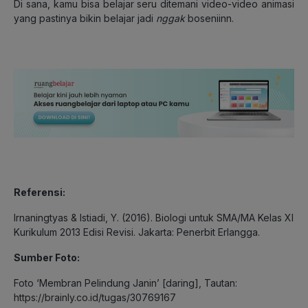
Di sana, kamu bisa belajar seru ditemani video-video animasi
yang pastinya bikin belajar jadi
nggak
boseniinn.
Referensi:
Irnaningtyas & Istiadi, Y. (2016). Biologi untuk SMA/MA Kelas XI
Kurikulum 2013 Edisi Revisi. Jakarta: Penerbit Erlangga.
Sumber Foto:
Foto ‘Membran Pelindung Janin’ [daring], Tautan:
https://brainly.co.id/tugas/30769167