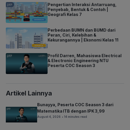
Pengertian Interaksi Antarruang,
Penyebab, Bentuk & Contoh |
Geografi Kelas 7
Perbedaan BUMN dan BUMD dari
Peran, Ciri, Kelebihan &
Kekurangannya | Ekonomi Kelas 11
Profil Darren, Mahasiswa Electrical
& Electronic Engineering NTU
Peserta COC Season 3
Artikel Lainnya
Bunayya, Peserta COC Season 3 dari
Matematika ITB dengan IPK 3,99
August 4, 2026
• 14 minutes read