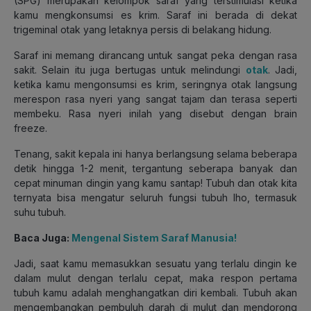
(SPG) merupakan kelompok saraf yang terstimulasi ketika
kamu mengkonsumsi es krim. Saraf ini berada di dekat
trigeminal otak yang letaknya persis di belakang hidung.
Saraf ini memang dirancang untuk sangat peka dengan rasa
sakit. Selain itu juga bertugas untuk melindungi
otak
. Jadi,
ketika kamu mengonsumsi es krim, seringnya otak langsung
merespon rasa nyeri yang sangat tajam dan terasa seperti
membeku. Rasa nyeri inilah yang disebut dengan brain
freeze.
Tenang, sakit kepala ini hanya berlangsung selama beberapa
detik hingga 1-2 menit, tergantung seberapa banyak dan
cepat minuman dingin yang kamu santap! Tubuh dan otak kita
ternyata bisa mengatur seluruh fungsi tubuh lho, termasuk
suhu tubuh.
Baca Juga:
Mengenal Sistem Saraf Manusia!
Jadi, saat kamu memasukkan sesuatu yang terlalu dingin ke
dalam mulut dengan terlalu cepat, maka respon pertama
tubuh kamu adalah menghangatkan diri kembali. Tubuh akan
mengembangkan pembuluh darah di mulut dan mendorong