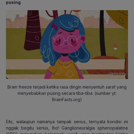
pusing
.
Brain freeze terjadi ketika rasa dingin menyentuh saraf yang
menyebabkan pusing secara tiba-tiba. (sumber yt:
BrainFacts.org)
Eits, walaupun namanya tampak serius, ternyata kondisi ini
nggak begitu serius, lho! Ganglioneuralgia sphenopalatine