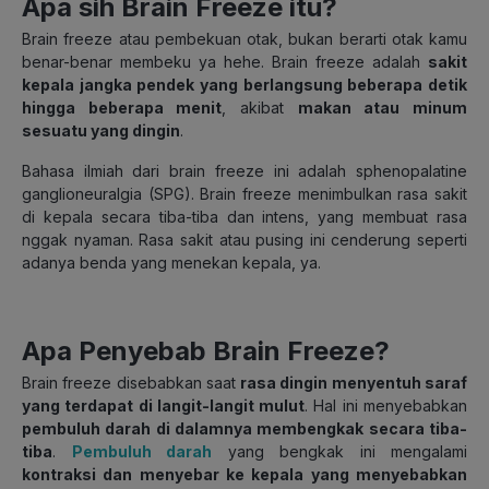
Apa sih Brain Freeze itu?
Brain freeze atau pembekuan otak, bukan berarti otak kamu
benar-benar membeku ya hehe. Brain freeze adalah
sakit
kepala jangka pendek yang berlangsung beberapa detik
hingga beberapa menit
, akibat
makan atau minum
sesuatu yang dingin
.
Bahasa ilmiah dari brain freeze ini adalah sphenopalatine
ganglioneuralgia (SPG). Brain freeze menimbulkan rasa sakit
di kepala secara tiba-tiba dan intens, yang membuat rasa
nggak nyaman. Rasa sakit atau pusing ini cenderung seperti
adanya benda yang menekan kepala, ya.
Apa Penyebab Brain Freeze?
Brain freeze disebabkan saat
rasa dingin menyentuh saraf
yang terdapat di langit-langit mulut
. Hal ini menyebabkan
pembuluh darah di dalamnya membengkak secara tiba-
tiba
.
Pembuluh darah
yang bengkak ini mengalami
kontraksi dan menyebar ke kepala yang menyebabkan