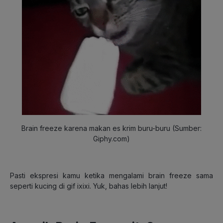
Brain freeze karena makan es krim buru-buru (Sumber:
Giphy.com)
Pasti ekspresi kamu ketika mengalami brain freeze sama
seperti kucing di gif ixixi. Yuk, bahas lebih lanjut!