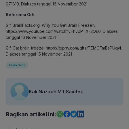
071819. Diakses tanggal 16 November 2021.
Referensi Gif:
Gif. BrainFacts.org. Why You Get Brain Freeze?.
https://www.youtube.com/watch?v=hvoPTX-3QE0. Diakses
tanggal 16 November 2021
Gif. Cat brain freeze. https://giphy.com/gifs/TEMOFmBsPUqyI.
Diakses tanggal 15 November 2021
Fakta Seru
Kak Nazirah MT Saintek
Bagikan artikel ini: