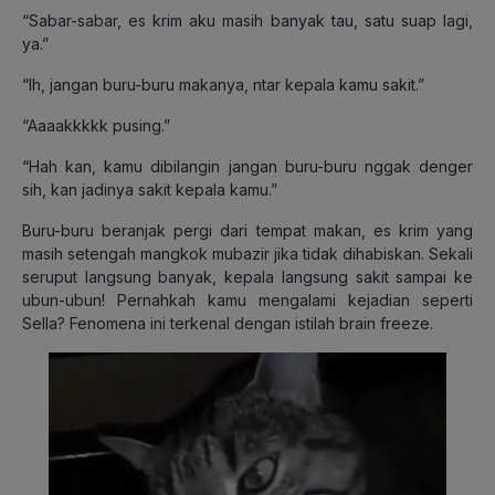
“Sabar-sabar, es krim aku masih banyak tau, satu suap lagi,
ya.”
“Ih, jangan buru-buru makanya, ntar kepala kamu sakit.”
“Aaaakkkkk pusing.”
“Hah kan, kamu dibilangin jangan buru-buru nggak denger
sih, kan jadinya sakit kepala kamu.”
Buru-buru beranjak pergi dari tempat makan, es krim yang
masih setengah mangkok mubazir jika tidak dihabiskan. Sekali
seruput langsung banyak, kepala langsung sakit sampai ke
ubun-ubun! Pernahkah kamu mengalami kejadian seperti
Sella? Fenomena ini terkenal dengan istilah brain freeze.