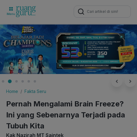
Search
for:
Home
Fakta Seru
Pernah Mengalami Brain Freeze?
Ini yang Sebenarnya Terjadi pada
Tubuh Kita
Kak Nazirah MT Saintek