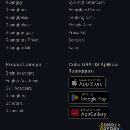
Ruanguji
Syarat & Ketentuan
Ruangbaca
Kebijakan Privasi
Ruangkelas
Tentang Kami
Ruangbelajar
Kontak Kami
Ruangpengajar
Press Kit
Ruangguru Privat
Bantuan
Ruangpeduli
Karier
Produk Lainnya
Coba GRATIS Aplikasi
Ruangguru
Brain Academy
English Academy
Skill Academy
Ruangkerja
Schoters
Kalananti