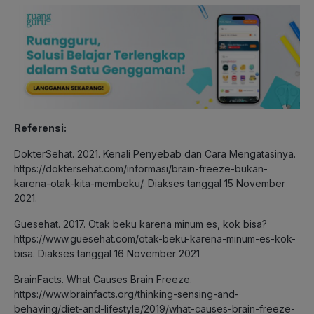
Referensi:
DokterSehat. 2021. Kenali Penyebab dan Cara Mengatasinya.
https://doktersehat.com/informasi/brain-freeze-bukan-
karena-otak-kita-membeku/. Diakses tanggal 15 November
2021.
Guesehat. 2017. Otak beku karena minum es, kok bisa?
https://www.guesehat.com/otak-beku-karena-minum-es-kok-
bisa. Diakses tanggal 16 November 2021
BrainFacts. What Causes Brain Freeze.
https://www.brainfacts.org/thinking-sensing-and-
behaving/diet-and-lifestyle/2019/what-causes-brain-freeze-