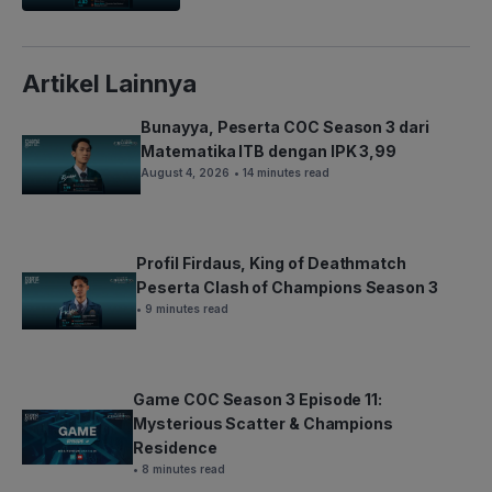
Artikel Lainnya
Bunayya, Peserta COC Season 3 dari
Matematika ITB dengan IPK 3,99
August 4, 2026
• 14 minutes read
Profil Firdaus, King of Deathmatch
Peserta Clash of Champions Season 3
• 9 minutes read
Game COC Season 3 Episode 11:
Mysterious Scatter & Champions
Residence
• 8 minutes read