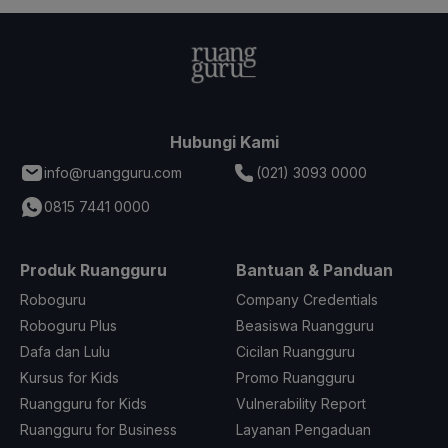
Hubungi Kami
info@ruangguru.com
(021) 3093 0000
0815 7441 0000
Produk Ruangguru
Bantuan & Panduan
Roboguru
Company Credentials
Roboguru Plus
Beasiswa Ruangguru
Dafa dan Lulu
Cicilan Ruangguru
Kursus for Kids
Promo Ruangguru
Ruangguru for Kids
Vulnerability Report
Ruangguru for Business
Layanan Pengaduan