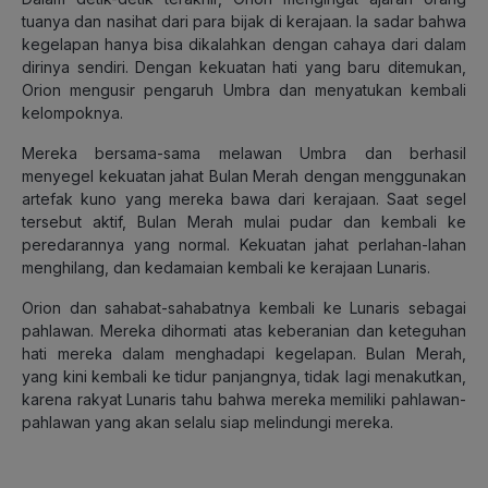
tuanya dan nasihat dari para bijak di kerajaan. Ia sadar bahwa
kegelapan hanya bisa dikalahkan dengan cahaya dari dalam
dirinya sendiri. Dengan kekuatan hati yang baru ditemukan,
Orion mengusir pengaruh Umbra dan menyatukan kembali
kelompoknya.
Mereka bersama-sama melawan Umbra dan berhasil
menyegel kekuatan jahat Bulan Merah dengan menggunakan
artefak kuno yang mereka bawa dari kerajaan. Saat segel
tersebut aktif, Bulan Merah mulai pudar dan kembali ke
peredarannya yang normal. Kekuatan jahat perlahan-lahan
menghilang, dan kedamaian kembali ke kerajaan Lunaris.
Orion dan sahabat-sahabatnya kembali ke Lunaris sebagai
pahlawan. Mereka dihormati atas keberanian dan keteguhan
hati mereka dalam menghadapi kegelapan. Bulan Merah,
yang kini kembali ke tidur panjangnya, tidak lagi menakutkan,
karena rakyat Lunaris tahu bahwa mereka memiliki pahlawan-
pahlawan yang akan selalu siap melindungi mereka.