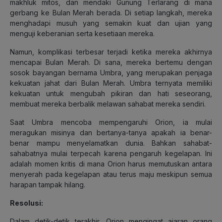
makhluk mitos, dan mendaki Gunung Terlarang di mana
gerbang ke Bulan Merah berada. Di setiap langkah, mereka
menghadapi musuh yang semakin kuat dan ujian yang
menguji keberanian serta kesetiaan mereka.
Namun, komplikasi terbesar terjadi ketika mereka akhirnya
mencapai Bulan Merah. Di sana, mereka bertemu dengan
sosok bayangan bernama Umbra, yang merupakan penjaga
kekuatan jahat dari Bulan Merah. Umbra ternyata memiliki
kekuatan untuk mengubah pikiran dan hati seseorang,
membuat mereka berbalik melawan sahabat mereka sendiri.
Saat Umbra mencoba mempengaruhi Orion, ia mulai
meragukan misinya dan bertanya-tanya apakah ia benar-
benar mampu menyelamatkan dunia. Bahkan sahabat-
sahabatnya mulai terpecah karena pengaruh kegelapan. Ini
adalah momen kritis di mana Orion harus memutuskan antara
menyerah pada kegelapan atau terus maju meskipun semua
harapan tampak hilang.
Resolusi:
Dalam detik-detik terakhir, Orion mengingat ajaran orang