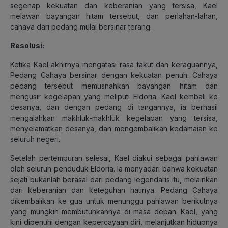
segenap kekuatan dan keberanian yang tersisa, Kael
melawan bayangan hitam tersebut, dan perlahan-lahan,
cahaya dari pedang mulai bersinar terang.
Resolusi:
Ketika Kael akhirnya mengatasi rasa takut dan keraguannya,
Pedang Cahaya bersinar dengan kekuatan penuh. Cahaya
pedang tersebut memusnahkan bayangan hitam dan
mengusir kegelapan yang meliputi Eldoria. Kael kembali ke
desanya, dan dengan pedang di tangannya, ia berhasil
mengalahkan makhluk-makhluk kegelapan yang tersisa,
menyelamatkan desanya, dan mengembalikan kedamaian ke
seluruh negeri.
Setelah pertempuran selesai, Kael diakui sebagai pahlawan
oleh seluruh penduduk Eldoria. Ia menyadari bahwa kekuatan
sejati bukanlah berasal dari pedang legendaris itu, melainkan
dari keberanian dan keteguhan hatinya. Pedang Cahaya
dikembalikan ke gua untuk menunggu pahlawan berikutnya
yang mungkin membutuhkannya di masa depan. Kael, yang
kini dipenuhi dengan kepercayaan diri, melanjutkan hidupnya