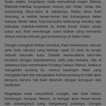
Suatu malam, kegelapan mulai menyelimuti negeri Eldoria.
Makhluk-makhluk kegelapan muncul dari Hutan Gelap dan
menyerang desa-desa di sekitarnya. Ketika desa Kael
diserang, ia melihat teman-teman dan keluarganya dalam
bahaya. Meski takut, Kael berusaha melindungi mereka, tapi
kekuatan makhluk-makhluk itu terlalu besar. Dalam situasi
putus asa, Kael mendengar suara bisikan yang memandu
dirinya menuju sebuah gua tersembunyi di dalam hutan.
Dengan mengikuti bisikan tersebut, Kael menemukan sebuah
pintu batu raksasa yang tertutup rapat. Di pintu itu terukir
sebuah teka-teki kuno. Setelah memecahkan teka-teki
tersebut dengan kepintarannya, pintu batu terbuka, dan di
dalamnya Kael menemukan Pedang Cahaya. Namun, ketika ia
mengambil pedang itu, muncul bayangan hitam yang
mengejek Kael dan mengatakan bahwa pedang itu tidak akan
berguna karena hati Kael dipenuhi dengan keraguan dan
ketakutan.
Kegelapan mulai menyelimuti ruangan, dan Kael hampir
kehilangan harapan. Namun, ia teringat akan teman-teman
dan keluarganya yang bergantung padanya. Dengan