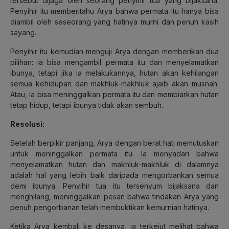
tersebut dijaga oleh seorang penyihir tua yang bijaksana.
Penyihir itu memberitahu Arya bahwa permata itu hanya bisa
diambil oleh seseorang yang hatinya murni dan penuh kasih
sayang.
Penyihir itu kemudian menguji Arya dengan memberikan dua
pilihan: ia bisa mengambil permata itu dan menyelamatkan
ibunya, tetapi jika ia melakukannya, hutan akan kehilangan
semua kehidupan dan makhluk-makhluk ajaib akan musnah.
Atau, ia bisa meninggalkan permata itu dan membiarkan hutan
tetap hidup, tetapi ibunya tidak akan sembuh.
Resolusi:
Setelah berpikir panjang, Arya dengan berat hati memutuskan
untuk meninggalkan permata itu. Ia menyadari bahwa
menyelamatkan hutan dan makhluk-makhluk di dalamnya
adalah hal yang lebih baik daripada mengorbankan semua
demi ibunya. Penyihir tua itu tersenyum bijaksana dan
menghilang, meninggalkan pesan bahwa tindakan Arya yang
penuh pengorbanan telah membuktikan kemurnian hatinya.
Ketika Arya kembali ke desanya, ia terkejut melihat bahwa