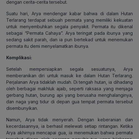
dengan cerita-cerita tersebut.
Suatu hari, Arya mendengar kabar bahwa di dalam Hutan
Terlarang terdapat sebuah permata yang memiliki kekuatan
untuk menyembuhkan segala penyakit. Permata itu dikenal
sebagai “Permata Cahaya”. Arya teringat pada ibunya yang
sedang sakit parah, dan ia pun bertekad untuk menemukan
permata itu demi menyelamatkan ibunya.
Komplikasi:
Setelah mempersiapkan segala sesuatunya, Arya
memberanikan diri untuk masuk ke dalam Hutan Terlarang.
Perjalanan Arya tidaklah mudah. Di tengah hutan, ia dihadang
oleh berbagai makhluk ajaib, seperti raksasa yang menjaga
gerbang hutan, burung api yang berusaha menghalanginya,
dan naga yang tidur di depan gua tempat permata tersebut
disembunyikan.
Namun, Arya tidak menyerah. Dengan keberanian dan
kecerdasannya, ia berhasil melewati setiap rintangan. Ketika
Arya akhirnya mencapai gua, ia menemukan bahwa permata