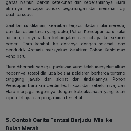
ganas. Namun, berkat ketekunan dan keberaniannya, Elara
akhirnya mencapai puncak pegunungan dan menanam biji
buah tersebut.
Saat biji itu ditanam, keajaiban terjadi. Badai mulai mereda,
dan dari dalam tanah yang beku, Pohon Kehidupan baru mulai
tumbuh, menyebarkan kehangatan dan cahaya ke seluruh
negeri. Elara kembali ke desanya dengan selamat, dan
penduduk Arctania merayakan kelahiran Pohon Kehidupan
yang baru.
Elara dihormati sebagai pahlawan yang telah menyelamatkan
negerinya, tetapi dia juga belajar pelajaran berharga tentang
tanggung jawab dan akibat dari tindakannya. Pohon
Kehidupan baru kini berdiri lebih kuat dari sebelumnya, dan
Elara menjaga negerinya dengan kebijaksanaan yang telah
diperolehnya dari pengalaman tersebut.
5. Contoh Cerita Fantasi Berjudul Misi ke
Bulan Merah