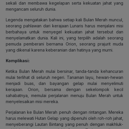
sekali dan membawa kegelapan serta kekuatan jahat yang
mengancam seluruh dunia.
Legenda mengatakan bahwa setiap kali Bulan Merah muncul,
seorang pahlawan dari kerajaan Lunaris harus menjalani misi
berbahaya untuk menyegel kekuatan jahat tersebut dan
menyelamatkan dunia. Kali ini, yang terpilih adalah seorang
pemuda pemberani bernama Orion, seorang prajurit muda
yang dikenal karena keberanian dan hatinya yang murni.
Komplikasi:
Ketika Bulan Merah mulai bersinar, tanda-tanda kehancuran
mulai terlihat di seluruh negeri. Tanaman layu, hewan-hewan
menjadi buas, dan bayangan gelap mulai menyelimuti
kerajaan. Orion, bersama dengan sekelompok kecil
sahabatnya, memulai perjalanan menuju Bulan Merah untuk
menyelesaikan misi mereka.
Perjalanan ke Bulan Merah penuh dengan rintangan. Mereka
harus melewati Hutan Gelap yang dipenuhi oleh roh-roh jahat,
menyeberangi Lautan Bintang yang penuh dengan makhluk-