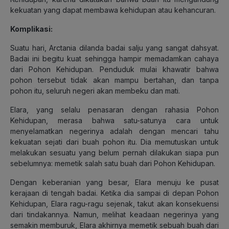
kekuatan yang dapat membawa kehidupan atau kehancuran.
Komplikasi:
Suatu hari, Arctania dilanda badai salju yang sangat dahsyat.
Badai ini begitu kuat sehingga hampir memadamkan cahaya
dari Pohon Kehidupan. Penduduk mulai khawatir bahwa
pohon tersebut tidak akan mampu bertahan, dan tanpa
pohon itu, seluruh negeri akan membeku dan mati.
Elara, yang selalu penasaran dengan rahasia Pohon
Kehidupan, merasa bahwa satu-satunya cara untuk
menyelamatkan negerinya adalah dengan mencari tahu
kekuatan sejati dari buah pohon itu. Dia memutuskan untuk
melakukan sesuatu yang belum pernah dilakukan siapa pun
sebelumnya: memetik salah satu buah dari Pohon Kehidupan.
Dengan keberanian yang besar, Elara menuju ke pusat
kerajaan di tengah badai. Ketika dia sampai di depan Pohon
Kehidupan, Elara ragu-ragu sejenak, takut akan konsekuensi
dari tindakannya. Namun, melihat keadaan negerinya yang
semakin memburuk, Elara akhirnya memetik sebuah buah dari