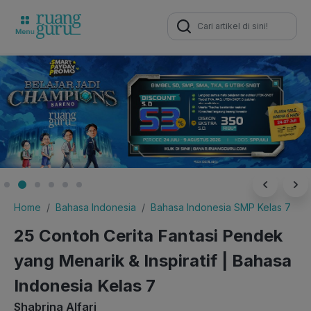
Search
for:
Home
Bahasa Indonesia
Bahasa Indonesia SMP Kelas 7
25 Contoh Cerita Fantasi Pendek
yang Menarik & Inspiratif | Bahasa
Indonesia Kelas 7
Shabrina Alfari