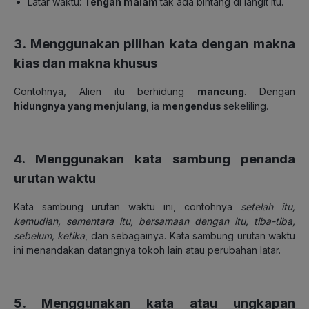
Latar waktu:
Tengah malam
tak ada bintang di langit itu.
3. Menggunakan pilihan kata dengan makna
kias dan makna khusus
Contohnya, Alien itu berhidung
mancung
. Dengan
hidungnya yang menjulang
,
ia
mengendus
sekeliling.
4. Menggunakan kata sambung penanda
urutan waktu
Kata sambung urutan waktu ini, contohnya
setelah itu,
kemudian, sementara itu, bersamaan dengan itu, tiba-tiba,
sebelum, ketika
, dan sebagainya. Kata sambung urutan waktu
ini menandakan datangnya tokoh lain atau perubahan latar.
5. Menggunakan kata atau ungkapan