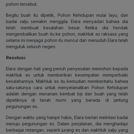
pohon tersebut.
Begitu buah itu dipetik, Pohon Kehidupan mulai layu, dan
badai salju semakin menggila. Elara menyadari bahwa dia
telah membuat kesalahan besar. Ketika dia hendak
mengembalikan buah itu ke pohon, makhluk es raksasa yang
selama ini menjaga pohon itu muncul dan menuduh Elara telah
mengutuk seluruh negeri.
Resolusi:
Elara dengan hati yang penuh penyesalan memohon kepada
makhluk es untuk memberikan kesempatan memperbaiki
kesalahannya. Makhluk es itu kemudian memberitahu bahwa
satu-satunya cara untuk menyelamatkan Pohon Kehidupan
adalah dengan menanam kembali biji dari buah yang telah
dipetiknya di tanah murni yang berada di jantung
pegunungan es.
Dengan waktu yang hampir habis, Elara berlari melintasi badai
menuju pegunungan es. Dalam perjalanan, dia menghadapi
berbagai rintangan, seperti jurang es dan makhluk salju yang