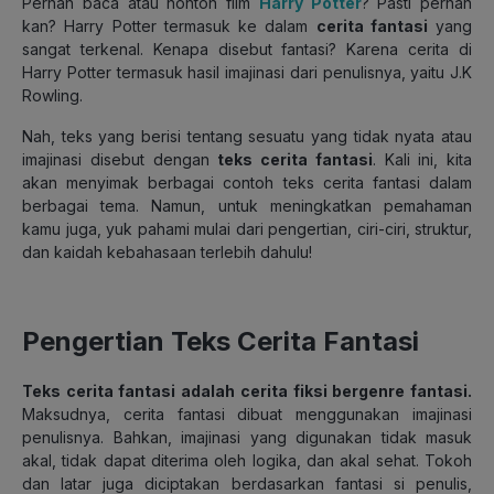
Pernah baca atau nonton film
Harry Potter
? Pasti pernah
kan? Harry Potter termasuk ke dalam
cerita fantasi
yang
sangat terkenal. Kenapa disebut fantasi? Karena cerita di
Harry Potter termasuk hasil imajinasi dari penulisnya, yaitu J.K
Rowling.
Nah, teks yang berisi tentang sesuatu yang tidak nyata atau
imajinasi disebut dengan
teks cerita fantasi
. Kali ini, kita
akan menyimak berbagai contoh teks cerita fantasi dalam
berbagai tema. Namun, untuk meningkatkan pemahaman
kamu juga, yuk pahami mulai dari pengertian, ciri-ciri, struktur,
dan kaidah kebahasaan terlebih dahulu!
Pengertian Teks Cerita Fantasi
Teks cerita fantasi adalah cerita fiksi bergenre fantasi.
Maksudnya, cerita fantasi dibuat menggunakan imajinasi
penulisnya. Bahkan, imajinasi yang digunakan
tidak masuk
akal
, tidak dapat diterima oleh logika, dan akal sehat. Tokoh
dan latar juga diciptakan berdasarkan fantasi si penulis,