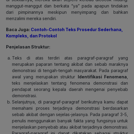
manggut-manggut dan berkata “ya” pada apapun tindakan
dari pimpinannya meskipun menyimpang dan bahkan
menzalimi mereka sendiri.
Baca Juga:
Contoh-Contoh Teks Prosedur Sederhana,
Kompleks, dan Protokol
Penjelasan Struktur:
Teks di atas terdiri atas paragraf-paragraf yang
merupakan paparan tentang akibat dan sebab maraknya
demonstrasi di tengah-tengah masyarakat. Pada paragraf
awal yang merupakan struktur
Identifikasi Fenomena
,
teks menjelaskan tentang fenomena demonstrasi dan
pendapat seorang kepala daerah mengenai penyebab
demonstrasi.
Selanjutnya, di paragraf-paragraf berikutnya kamu dapat
memahami proses terjadinya demonstrasi berdasarkan
sebab akibat dengan sejelas-jelasnya. Pada paragraf 3-5,
penulis menggunakan banyak fakta yang fungsinya untuk
menjelaskan penyebab atau akibat terjadinya demonstrasi.
Paragraf-paragraf ini dapat dikatakan sebagai struktur