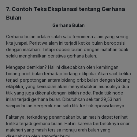
7. Contoh Teks Eksplanasi tentang Gerhana
Bulan
Gerhana Bulan
Gerhana bulan adalah salah satu fenomena alam yang sering
kita jumpai. Peristiwa alam ini terjadi ketika bulan beroposisi
dengan matahari. Tetapi oposisi bulan dengan matahari tidak
selalu menghasilkan peristiwa gerhana bulan.
Mengapa demikian? Hal ini disebabkan oleh kemiringan
bidang orbit bulan terhadap bidang ekliptika. Akan saat ketika
terjadi perpotongan antara bidang orbit bulan dengan bidang
ekliptika, yang kemudian akan menyebabkan munculnya dua
titik yang juga dikenal dengan istilah node. Pada titik node
inilah terjadi gerhana bulan. Dibutuhkan sekitar 29,53 hari
sampai bulan bergerak dari satu titik ke titik oposisi lainnya.
Faktanya, terkadang penampakan bulan masih dapat terlihat
ketika terjadi gerhana bulan. Hal ini karena berbeloknya sinar
matahari yang masih tersisa menuju arah bulan yang
disebabkan oleh atmosfer bumi.