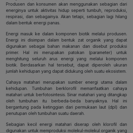
Produsen dan konsumen akan menggunakan sebagian dari
energinya untuk aktivitas hidup seperti tumbuh, reproduksi,
respirasi, dan sebagainya. Akan tetapi, sebagian lagi hilang
dalam bentuk energi panas.
Energi masuk ke dalam komponen biotik melalui produsen.
Energi ini disimpan dalam bentuk zat organik yang dapat
digunakan sebagai bahan makanan dan disebut produksi
primer. Hal ini merupakan patokan (parameter) untuk
menghitung seluruh arus energi yang melalui komponen
biotik. Berdasarkan hal tersebut, dapat diperoleh ukuran
jumlah kehidupan yang dapat didukung oleh suatu ekosistem.
Cahaya matahari merupakan sumber energi utama dalam
kehidupan. Tumbuhan berklorofil memanfaatkan cahaya
matahari untuk berfotosintesis. Sinar matahari yang ditangkap
oleh tumbuhan itu berbeda-beda banyaknya. Hal ini
bergantung pada ketinggian dari permukaan laut (dpl) dan
penutupan oleh tumbuhan suatu daerah.
Sebagian kecil energi matahari diserap oleh klorofil dan
digunakan untuk memproduksi molekul-molekul organik yang