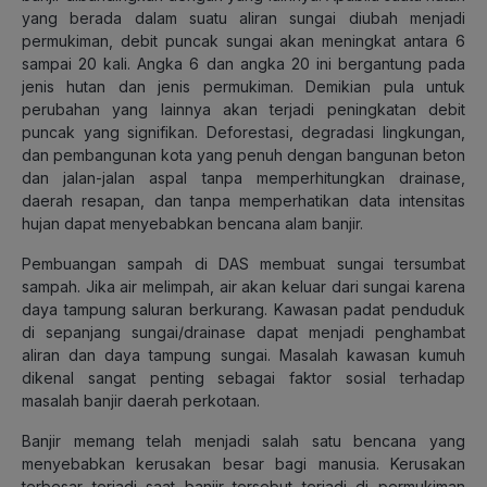
yang berada dalam suatu aliran sungai diubah menjadi
permukiman, debit puncak sungai akan meningkat antara 6
sampai 20 kali. Angka 6 dan angka 20 ini bergantung pada
jenis hutan dan jenis permukiman. Demikian pula untuk
perubahan yang lainnya akan terjadi peningkatan debit
puncak yang signifikan. Deforestasi, degradasi lingkungan,
dan pembangunan kota yang penuh dengan bangunan beton
dan jalan-jalan aspal tanpa memperhitungkan drainase,
daerah resapan, dan tanpa memperhatikan data intensitas
hujan dapat menyebabkan bencana alam banjir.
Pembuangan sampah di DAS membuat sungai tersumbat
sampah. Jika air melimpah, air akan keluar dari sungai karena
daya tampung saluran berkurang. Kawasan padat penduduk
di sepanjang sungai/drainase dapat menjadi penghambat
aliran dan daya tampung sungai. Masalah kawasan kumuh
dikenal sangat penting sebagai faktor sosial terhadap
masalah banjir daerah perkotaan.
Banjir memang telah menjadi salah satu bencana yang
menyebabkan kerusakan besar bagi manusia. Kerusakan
terbesar terjadi saat banjir tersebut terjadi di permukiman