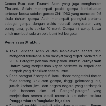
Gempa Bumi dan Tsunami Aceh yang juga menghantam
Thailand. Selain menempati posisi gempa berkekuatan
terbesar kedua setelah gempa Chili 1960 yang mencapai 9.5
skala richter, gempa Aceh menempati peringkat pertama
sebagai gempa dengan waktu (durasi) penyesaran yang
paling lama, yaitu sekitar 10 menit. Gempa ini cukup besar
untuk membuat seluruh bola bumi ikut bergetar.
Penjelasan Struktur:
Teks Bencana Aceh di atas menjelaskan secara rinci
mengenai fenomena alam dahsyat yang terjadi pada tahun
2004. Paragraf pertama merupakan struktur
Pernyataan
Umum
yang menjelaskan kapan peristiwa ini terjadi dan
dampak yang dihasilkan secara umum.
Pada paragraf 2 sampai 6, kamu dapat mengetahui rincian
fakta tentang kekuatan gempa, tinggi gelombang laut,
jumlah korban jiwa, dan negara-negara yang terdampak
oleh bencana alam ini. Paragraf-paragraf yang
menjelaskan secara detail termasuk ke dalam struktur
Penggambaran Rangkaian Kejadian
.
Paragraf terakhir, kembali dijelaskan mengenai
Ulasan