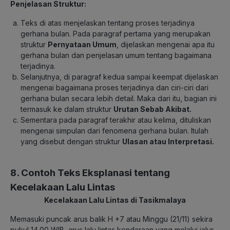
Penjelasan Struktur:
Teks di atas menjelaskan tentang proses terjadinya
gerhana bulan. Pada paragraf pertama yang merupakan
struktur
Pernyataan Umum
, dijelaskan mengenai apa itu
gerhana bulan dan penjelasan umum tentang bagaimana
terjadinya.
Selanjutnya, di paragraf kedua sampai keempat dijelaskan
mengenai bagaimana proses terjadinya dan ciri-ciri dari
gerhana bulan secara lebih detail. Maka dari itu, bagian ini
termasuk ke dalam struktur
Urutan Sebab Akibat.
Sementara pada paragraf terakhir atau kelima, dituliskan
mengenai simpulan dari fenomena gerhana bulan. Itulah
yang disebut dengan struktur
Ulasan atau Interpretasi.
8. Contoh Teks Eksplanasi tentang
Kecelakaan Lalu Lintas
Kecelakaan Lalu Lintas di Tasikmalaya
Memasuki puncak arus balik H +7 atau Minggu (21/11) sekira
pukul 14.00 WIB, arus lalu lintas kendaraan yang melalui jalur