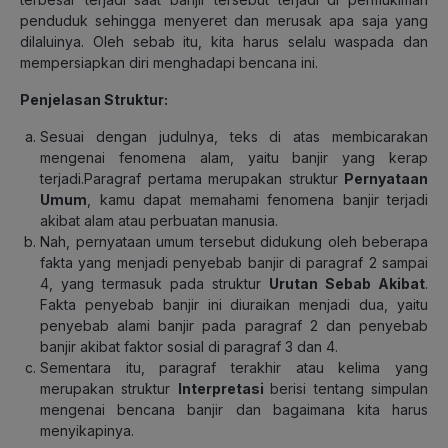
penduduk sehingga menyeret dan merusak apa saja yang
dilaluinya. Oleh sebab itu, kita harus selalu waspada dan
mempersiapkan diri menghadapi bencana ini.
Penjelasan Struktur:
Sesuai dengan judulnya, teks di atas membicarakan
mengenai fenomena alam, yaitu banjir yang kerap
terjadi.Paragraf pertama merupakan struktur
Pernyataan
Umum
, kamu dapat memahami fenomena banjir terjadi
akibat alam atau perbuatan manusia.
Nah, pernyataan umum tersebut didukung oleh beberapa
fakta yang menjadi penyebab banjir di paragraf 2 sampai
4, yang termasuk pada struktur
Urutan Sebab Akibat
.
Fakta penyebab banjir ini diuraikan menjadi dua, yaitu
penyebab alami banjir pada paragraf 2 dan penyebab
banjir akibat faktor sosial di paragraf 3 dan 4.
Sementara itu, paragraf terakhir atau kelima yang
merupakan struktur
Interpretasi
berisi tentang simpulan
mengenai bencana banjir dan bagaimana kita harus
menyikapinya.