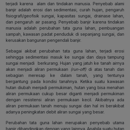
terjadi karena alam dan tindakan manusia. Penyebab alami
banjir adalah erosi dan sedimentasi, curah hujan, pengaruh
fisiografi/geofisik sungai, kapasitas sungai, drainase lahan,
dan pengaruh air pasang. Penyebab banjir karena tindakan
manusia adalah perubahan tata guna lahan, pembuangan
sampah, kawasan padat penduduk di sepanjang sungai, dan
kerusakan bangunan pengendali banjir.
Sebagai akibat perubahan tata guna lahan, terjadi erosi
sehingga sedimentasi masuk ke sungai dan daya tampung
sungai menjadi berkurang. Hujan yang jatuh ke tanah airnya
akan menjadi aliran permukaan
(run-off)
di atas tanah dan
sebagian meresap ke dalam tanah, yang tentunya
bergantung pada kondisi tanahnya. Ketika suatu kawasan
hutan diubah menjadi permukiman, hutan yang bisa menahan
aliran permukaan cukup besar diganti menjadi permukiman
dengan resistensi aliran permukaan kecil. Akibatnya ada
aliran permukaan tanah menuju sungai dan hal ini berakibat
adanya peningkatan debit aliran sungai yang besar.
Perubahan tata guna lahan merupakan penyebab utama
banjir dibandingkan dengan yang lainnya. Apabila suatu hutan