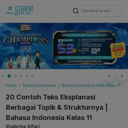
Search
for:
Home
Bahasa Indonesia
Bahasa Indonesia SMA Kelas 11
20 Contoh Teks Eksplanasi
Berbagai Topik & Strukturnya |
Bahasa Indonesia Kelas 11
Shabrina Alfari