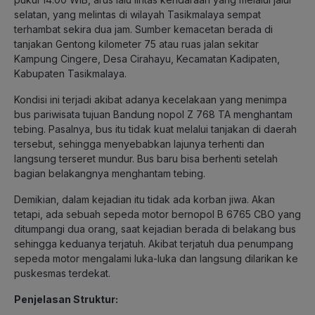
selatan, yang melintas di wilayah Tasikmalaya sempat
terhambat sekira dua jam. Sumber kemacetan berada di
tanjakan Gentong kilometer 75 atau ruas jalan sekitar
Kampung Cingere, Desa Cirahayu, Kecamatan Kadipaten,
Kabupaten Tasikmalaya.
Kondisi ini terjadi akibat adanya kecelakaan yang menimpa
bus pariwisata tujuan Bandung nopol Z 768 TA menghantam
tebing. Pasalnya, bus itu tidak kuat melalui tanjakan di daerah
tersebut, sehingga menyebabkan lajunya terhenti dan
langsung terseret mundur. Bus baru bisa berhenti setelah
bagian belakangnya menghantam tebing.
Demikian, dalam kejadian itu tidak ada korban jiwa. Akan
tetapi, ada sebuah sepeda motor bernopol B 6765 CBO yang
ditumpangi dua orang, saat kejadian berada di belakang bus
sehingga keduanya terjatuh. Akibat terjatuh dua penumpang
sepeda motor mengalami luka-luka dan langsung dilarikan ke
puskesmas terdekat.
Penjelasan Struktur: