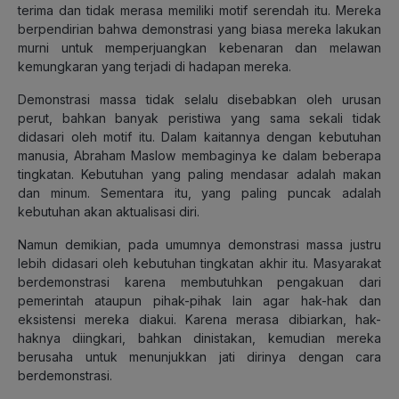
terima dan tidak merasa memiliki motif serendah itu. Mereka
berpendirian bahwa demonstrasi yang biasa mereka lakukan
murni untuk memperjuangkan kebenaran dan melawan
kemungkaran yang terjadi di hadapan mereka.
Demonstrasi massa tidak selalu disebabkan oleh urusan
perut, bahkan banyak peristiwa yang sama sekali tidak
didasari oleh motif itu. Dalam kaitannya dengan kebutuhan
manusia, Abraham Maslow membaginya ke dalam beberapa
tingkatan. Kebutuhan yang paling mendasar adalah makan
dan minum. Sementara itu, yang paling puncak adalah
kebutuhan akan aktualisasi diri.
Namun demikian, pada umumnya demonstrasi massa justru
lebih didasari oleh kebutuhan tingkatan akhir itu. Masyarakat
berdemonstrasi karena membutuhkan pengakuan dari
pemerintah ataupun pihak-pihak lain agar hak-hak dan
eksistensi mereka diakui. Karena merasa dibiarkan, hak-
haknya diingkari, bahkan dinistakan, kemudian mereka
berusaha untuk menunjukkan jati dirinya dengan cara
berdemonstrasi.