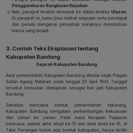
Penggambaran Rangkaian Kejadian
.
Nah, paragraf terakhir termasuk ke dalam struktur
Ulasan
.
Di paragraf ini, kamu bisa melihat simpulan serta pendapat
dari penulis mengenai penyebab maraknya demonstrasi
massa yang terjadi.
3. Contoh Teks Eksplanasi tentang
Kabupaten Bandung
Sejarah Kabupaten Bandung
Awal pemerintahan Kabupaten Bandung dimulai sejak Piagam
Sultan Agung Mataram pada tanggal 20 April 1641. Tanggal
tersebut kemudian ditetapkan sebagai hari jadi Kabupaten
Bandung.
Sebelum mencapai bentuk pemerintahan sekarang,
Kabupaten Bandung mengalami perkembangan kekuasaan
dari zaman ke zaman. Pada masa Kerajaan Pajajaran
berkuasa, sekitar akhir abad ke-15 dan awal abad ke-16, di
Tatar Periangan belum ada bentuk kabupaten, hanya terdiri