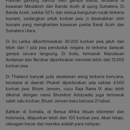
Puluhan gedung hancur oleh gempa utama, terutama di
kawasan Meulaboh dan Banda Aceh di ujung Sumatera. Di
Banda Aceh, sekitar 50% dari semua bangunan rusak terkena
tsunami, sedangkan untuk korban jiwa ,n disebabkan oleh
tsunami yang menghantam kawasan pantai Barat Aceh dan
Sumatera Utara.
Di Sri Lanka dikonfirmasikan 45.000 korban jiwa jatuh dan
lebih dari 1 juta jiwa penduduk negara ini terkena dampak
gempa secara langsung. Di India, termasuk Kepulauan
Andaman dan Nicobar diperkirakan menelan lebih dari 12.000
korban jiwa.
Di Thailand banyak pula wisatawan asing terkena bencana,
terutama di daerah Phuket diperkirakan ada sekitar 4.500
korban jiwa. Bhumi Jensen, cucu Raja Rama IX atau lebih
dikenal dengan nama Bhumibol Adulyadej juga termasuk
salah satu korban. Bhumi Jensen baru berusia 21 tahun.
Bahkan di Somalia, di Benua Afrika ribuan kilometer dari
Indonesia, dilaporkan lebih dari 100 korban jiwa. Akan tetapi,
sebagian besar dari mereka adalah para nelayan.