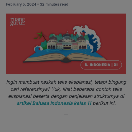
February 5, 2024 •
32 minutes read
Ingin membuat naskah teks eksplanasi, tetapi bingung
cari referensinya? Yuk, lihat beberapa contoh teks
eksplanasi beserta dengan penjelasan strukturnya di
artikel Bahasa Indonesia kelas 11
berikut ini.
—