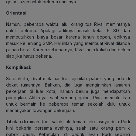
gelar ijazah untuk bekerja nantinya.
Orientasi
:
Namun, beberapa waktu lalu, orang tua Rival memintanya
untuk bekerja. Apalagi adiknya masih kelas 6 SD dan
membutuhkan biaya besar karena tahun depan, adiknya
masuk ke jenjang SMP. Hal inilah yang membuat Rival dilanda
pilihan berat. Karena sebenarnya, Rival ingin kuliah dan belum
siap jika harus bekerja.
Komplikasi
:
Setelah itu, Rival melamar ke sejumlah pabrik yang ada di
dekat rumahnya. Bahkan, dia juga mengirimkan lamaran
pekerjaan di luar kota, namun belum juga mendapatkan
panggilan. Akhirnya, saat sedang galau, Rival memutuskan
untuk bermain ke beberapa teman sekolah dulu untuk
menanyakan lowongan pekerjaan.
Tibalah di rumah Rudi, salah satu teman sekelasnya dulu. Rudi
kini bekerja bersama ayahnya, salah satu orang pemilik
pabrik besar. Kebetulan, di pabrik ayah Rudi sedang