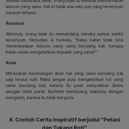
Setelah beberapa detik, orang bijak itu kembali menceritakan
lelucon yang sama. Kali ini tidak ada satu pun yang tersenyum
maupun tertawa.
Resolusi
:
Akhirnya, orang bijak itu memandang mereka semua sambil
tersenyum. Kemudian ia berkata, “Kalau kalian tidak bisa
menertawakan lelucon yang sama berulang kali, kenapa
kalian selalu mengeluhkan masalah yang sama?”
Koda
:
Merasakan kesenangan akan hal yang sama berulang kali
saja terasa sulit. Maka jangan pula mengeluhkan hal yang
sama berulang kali, karena itu pasti menyulitkan dirimu
dengan lebih parah. Berhenti membuang waktumu dengan
mengeluh, karena itu tidak berguna.
8. Contoh Cerita Inspiratif berjudul “Petani
dan Tukang Roti”