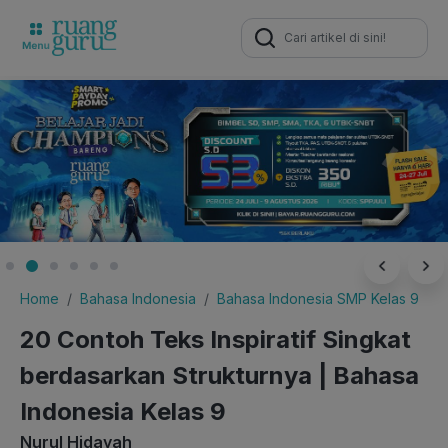
Search
for:
Home
Bahasa Indonesia
Bahasa Indonesia SMP Kelas 9
20 Contoh Teks Inspiratif Singkat
berdasarkan Strukturnya | Bahasa
Indonesia Kelas 9
Nurul Hidayah