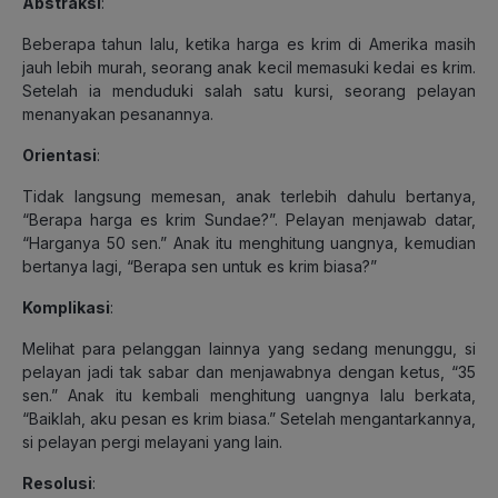
Abstraksi
:
Beberapa tahun lalu, ketika harga es krim di Amerika masih
jauh lebih murah, seorang anak kecil memasuki kedai es krim.
Setelah ia menduduki salah satu kursi, seorang pelayan
menanyakan pesanannya.
Orientasi
:
Tidak langsung memesan, anak terlebih dahulu bertanya,
“Berapa harga es krim Sundae?”. Pelayan menjawab datar,
“Harganya 50 sen.” Anak itu menghitung uangnya, kemudian
bertanya lagi, “Berapa sen untuk es krim biasa?”
Komplikasi
:
Melihat para pelanggan lainnya yang sedang menunggu, si
pelayan jadi tak sabar dan menjawabnya dengan ketus, “35
sen.” Anak itu kembali menghitung uangnya lalu berkata,
“Baiklah, aku pesan es krim biasa.” Setelah mengantarkannya,
si pelayan pergi melayani yang lain.
Resolusi
: