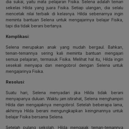
dia sukai, yaitu mata pelajaran Fisika. Selena adalah teman
sekelas Hilda yang juara Fisika. Setiap ulangan, dia selalu
mencetak nilai terbaik di kelasnya. Hilda sebenarnya ingin
meminta bantuan Selena untuk mengajarinya belajar Fisika,
tapi dia tidak berani bertanya.
Komplikasi
:
Selena merupakan anak yang mudah bergaul. Bahkan,
teman-temannya sering kali meminta bantuan mengajari
semua pelajaran, termasuk Fisika. Melihat hal itu, Hilda ingin
sesekali menyapa dan mengobrol dengan Selena untuk
mengajarinya Fisika.
Resolusi
:
Suatu hari, Selena menyadari jika Hilda tidak berani
menyapanya duluan. Waktu jam istirahat, Selena menghampiri
Hilda dan mengajaknya mengobrol. Setelah beberapa lama,
akhirnya Hilda berani mengungkapkan keinginannya untuk
belajar Fisika bersama Selena.
Setelah pulang sekolah, Hilda mengajak teman-temannya