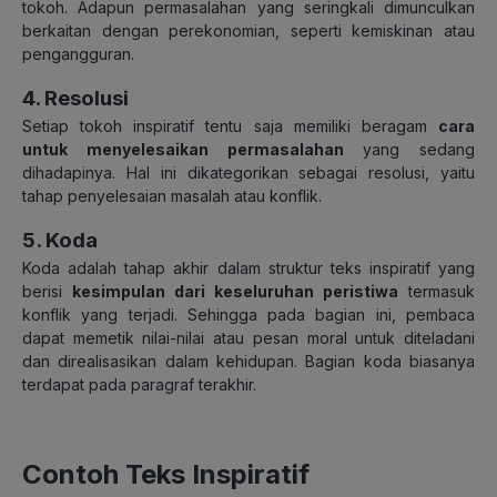
tokoh. Adapun permasalahan yang seringkali dimunculkan
berkaitan dengan perekonomian, seperti kemiskinan atau
pengangguran.
4. Resolusi
Setiap tokoh inspiratif tentu saja memiliki beragam
cara
untuk menyelesaikan permasalahan
yang sedang
dihadapinya. Hal ini dikategorikan sebagai resolusi, yaitu
tahap penyelesaian masalah atau konflik.
5. Koda
Koda adalah tahap akhir dalam struktur teks inspiratif yang
berisi
kesimpulan dari keseluruhan peristiwa
termasuk
konflik yang terjadi. Sehingga pada bagian ini, pembaca
dapat memetik nilai-nilai atau pesan moral untuk diteladani
dan direalisasikan dalam kehidupan. Bagian koda biasanya
terdapat pada paragraf terakhir.
Contoh Teks Inspiratif