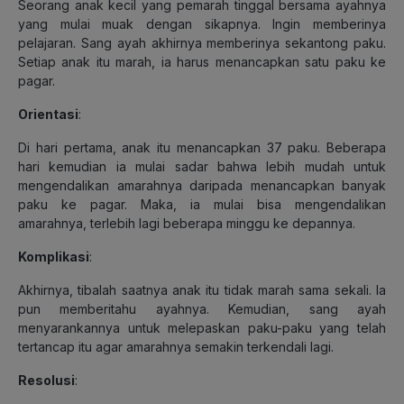
Seorang anak kecil yang pemarah tinggal bersama ayahnya
yang mulai muak dengan sikapnya. Ingin memberinya
pelajaran. Sang ayah akhirnya memberinya sekantong paku.
Setiap anak itu marah, ia harus menancapkan satu paku ke
pagar.
Orientasi
:
Di hari pertama, anak itu menancapkan 37 paku. Beberapa
hari kemudian ia mulai sadar bahwa lebih mudah untuk
mengendalikan amarahnya daripada menancapkan banyak
paku ke pagar. Maka, ia mulai bisa mengendalikan
amarahnya, terlebih lagi beberapa minggu ke depannya.
Komplikasi
:
Akhirnya, tibalah saatnya anak itu tidak marah sama sekali. Ia
pun memberitahu ayahnya. Kemudian, sang ayah
menyarankannya untuk melepaskan paku-paku yang telah
tertancap itu agar amarahnya semakin terkendali lagi.
Resolusi
: