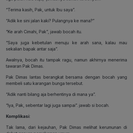
“Terima kasih, Pak, untuk Ibu saya”.
“Adik ke sini jalan kaki? Pulangnya ke mana?”
“Ke arah Cimahi, Pak”, jawab bocah itu.
“Saya juga kebetulan menuju ke arah sana, kalau mau
sekalian bapak antar saja”.
Awalnya, bocah itu tampak ragu, namun akhirnya menerima
tawaran Pak Dimas.
Pak Dimas lantas berangkat bersama dengan bocah yang
membeli satu karangan bunga tersebut.
“Adik nanti bilang aja berhentinya di mana ya”.
“Iya, Pak, sebentar lagi juga sampai”. jawab si bocah.
Komplikasi
:
Tak lama, dari kejauhan, Pak Dimas melihat kerumunan di