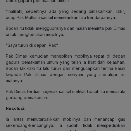
dekat gapura pemakaman umum.
“Inalillahi, sepertinya ada yang sedang dimakamkan, Dik”,
ucap Pak Mulham sambil memelankan laju kendaraannya.
Bocah itu tidak menggubrisnya dan malah meminta pak Dimas
untuk menghentikan mobilnya.
“Saya turun di depan, Pak”.
Pak Dimas kemudian menepikan mobilnya tepat di depan
gapura pemakaman umum yang telah ia lihat dari kejauhan.
Bocah laki-laki itu lalu turun dan mengucapkan terima kasih
kepada Pak Dimas dengan senyum yang menutupi air
matanya.
Pak Dimas terdiam sejenak sambil melihat bocah itu memasuki
gerbang pemakaman.
Resolusi
:
Ia lantas memutarbalikkan mobilnya dan menancap gas
sekencang-kencangnya. Ia sudah tidak mempedulikan