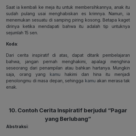
Saat ia kembali ke meja itu untuk membersihkannya, anak itu
sudah pulang usai menghabiskan es krimnya. Namun, ia
menemukan sesuatu di samping piring kosong. Betapa kaget
dirinya ketika mendapati bahwa itu adalah tip untuknya
sejumlah 15 sen.
Koda
:
Dari cerita inspiratif di atas, dapat ditarik pembelajaran
bahwa, jangan pernah menghakimi, apalagi menghina
seseorang dari penampilan atau bahkan hartanya. Mungkin
saja, orang yang
kamu
hakimi dan hina itu menjadi
penolongmu di masa depan, sehingga
kamu
akan merasa tak
enak.
10. Contoh Cerita Inspiratif berjudul “Pagar
yang Berlubang”
Abstraksi
: