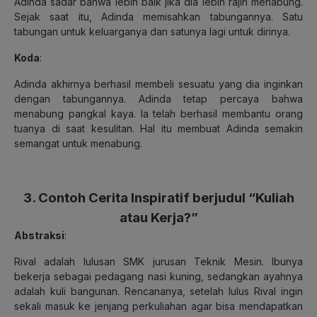
Adinda sadar bahwa lebih baik jika dia lebih rajin menabung.
Sejak saat itu, Adinda memisahkan tabungannya. Satu
tabungan untuk keluarganya dan satunya lagi untuk dirinya.
Koda
:
Adinda akhirnya berhasil membeli sesuatu yang dia inginkan
dengan tabungannya. Adinda tetap percaya bahwa
menabung pangkal kaya. Ia telah berhasil membantu orang
tuanya di saat kesulitan. Hal itu membuat Adinda semakin
semangat untuk menabung.
3. Contoh Cerita Inspiratif berjudul “Kuliah
atau Kerja?”
Abstraksi
:
Rival adalah lulusan SMK jurusan Teknik Mesin. Ibunya
bekerja sebagai pedagang nasi kuning, sedangkan ayahnya
adalah kuli bangunan. Rencananya, setelah lulus Rival ingin
sekali masuk ke jenjang perkuliahan agar bisa mendapatkan