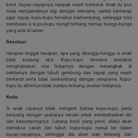
kecil. Sayap-sayapnya nampak masih berkerut. Anak itu pun
mulai mengamatinya lagi dengan seksama, sambil berharap
agar sayap kupu-kupu tersebut berkembang, sehingga bisa
membawa si kupu-kupu mungil terbang menuju bunga-bunga
yang ada di taman.
Resolusi:
Harapan tinggal harapan, apa yang ditunggu-tunggu si anak
tidak kunjung tiba. Kupu-kupu tersebut terpaksa
menghabiskan sisa hidupnya dengan merangkak di
sekitarnya dengan tubuh gembung dan sayap yang masih
berkerut serta tidak berkembang dengan sempurna. Kupu-
kupu itu akhirnya tidak mampu terbang seumur hidupnya.
Koda:
Si anak rupanya tidak mengerti bahwa kupu-kupu perlu
berjuang dengan usahanya sendiri untuk membebaskan diri
dari kepompongnya. Lubang kecil yang perlu dilalui akan
memaksa cairan dari tubuh kupu-kupu masuk ke dalam
sayap-sayapnya, sehingga dia akan siap terbang dan