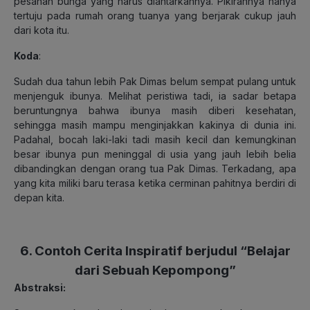
pesanan bunga yang harus diantarkannya. Pikirannya hanya
tertuju pada rumah orang tuanya yang berjarak cukup jauh
dari kota itu.
Koda
:
Sudah dua tahun lebih Pak Dimas belum sempat pulang untuk
menjenguk ibunya. Melihat peristiwa tadi, ia sadar betapa
beruntungnya bahwa ibunya masih diberi kesehatan,
sehingga masih mampu menginjakkan kakinya di dunia ini.
Padahal, bocah laki-laki tadi masih kecil dan kemungkinan
besar ibunya pun meninggal di usia yang jauh lebih belia
dibandingkan dengan orang tua Pak Dimas. Terkadang, apa
yang kita miliki baru terasa ketika cerminan pahitnya berdiri di
depan kita.
6. Contoh Cerita Inspiratif berjudul “Belajar
dari Sebuah Kepompong”
Abstraksi: