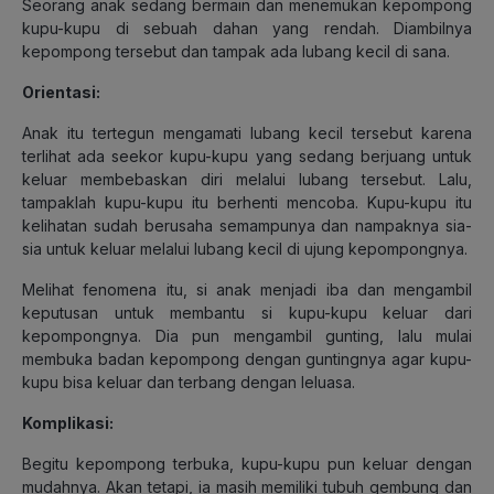
Seorang anak sedang bermain dan menemukan kepompong
kupu-kupu di sebuah dahan yang rendah. Diambilnya
kepompong tersebut dan tampak ada lubang kecil di sana.
Orientasi:
Anak itu tertegun mengamati lubang kecil tersebut karena
terlihat ada seekor kupu-kupu yang sedang berjuang untuk
keluar membebaskan diri melalui lubang tersebut. Lalu,
tampaklah kupu-kupu itu berhenti mencoba. Kupu-kupu itu
kelihatan sudah berusaha semampunya dan nampaknya sia-
sia untuk keluar melalui lubang kecil di ujung kepompongnya.
Melihat fenomena itu, si anak menjadi iba dan mengambil
keputusan untuk membantu si kupu-kupu keluar dari
kepompongnya. Dia pun mengambil gunting, lalu mulai
membuka badan kepompong dengan guntingnya agar kupu-
kupu bisa keluar dan terbang dengan leluasa.
Komplikasi:
Begitu kepompong terbuka, kupu-kupu pun keluar dengan
mudahnya. Akan tetapi, ia masih memiliki tubuh gembung dan