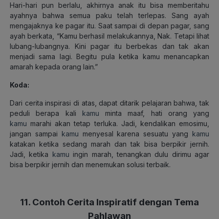
Hari-hari pun berlalu, akhirnya anak itu bisa memberitahu
ayahnya bahwa semua paku telah terlepas. Sang ayah
mengajaknya ke pagar itu. Saat sampai di depan pagar, sang
ayah berkata, “Kamu berhasil melakukannya, Nak. Tetapi lihat
lubang-lubangnya. Kini pagar itu berbekas dan tak akan
menjadi sama lagi. Begitu pula ketika kamu menancapkan
amarah kepada orang lain.”
Koda:
Dari cerita inspirasi di atas, dapat ditarik pelajaran bahwa, tak
peduli berapa kali
kamu
minta maaf, hati orang yang
kamu
marahi akan tetap terluka. Jadi, kendalikan emosimu,
jangan sampai
kamu
menyesal karena sesuatu yang
kamu
katakan ketika sedang marah dan tak bisa berpikir jernih.
Jadi, ketika
kamu
ingin marah, tenangkan dulu dirimu agar
bisa berpikir jernih dan menemukan solusi terbaik.
11. Contoh Cerita Inspiratif dengan Tema
Pahlawan