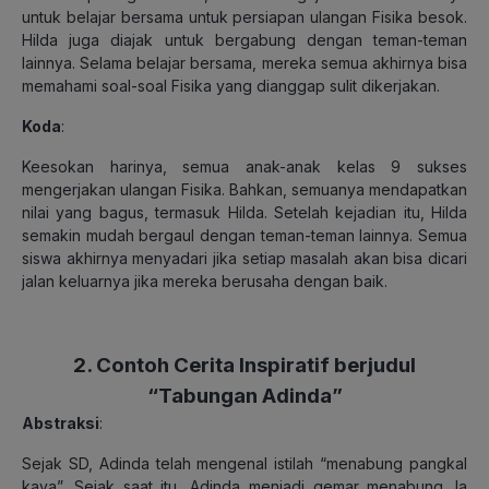
untuk belajar bersama untuk persiapan ulangan Fisika besok.
Hilda juga diajak untuk bergabung dengan teman-teman
lainnya. Selama belajar bersama, mereka semua akhirnya bisa
memahami soal-soal Fisika yang dianggap sulit dikerjakan.
Koda
:
Keesokan harinya, semua anak-anak kelas 9 sukses
mengerjakan ulangan Fisika. Bahkan, semuanya mendapatkan
nilai yang bagus, termasuk Hilda. Setelah kejadian itu, Hilda
semakin mudah bergaul dengan teman-teman lainnya. Semua
siswa akhirnya menyadari jika setiap masalah akan bisa dicari
jalan keluarnya jika mereka berusaha dengan baik.
2. Contoh Cerita Inspiratif berjudul
“Tabungan Adinda”
Abstraksi
:
Sejak SD, Adinda telah mengenal istilah “menabung pangkal
kaya”. Sejak saat itu, Adinda menjadi gemar menabung. Ia