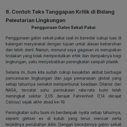
8. Contoh Teks Tanggapan Kritik di Bidang
Pelestarian Lingkungan
Penggunaan Galon Sekali Pakai
Penggunaan galon sekali pakai saat ini beredar cukup luas di
kalangan masyarakat dengan tujuan untuk alasan kebersihan
dan lebih steril. Namun, menurut saya gagasan ini merupakan
tindakan yang tidak mempedulikan efek dan dampaknya bagi
lingkungan, yaitu menyebabkan peningkatan sampah plastik.
Selama ini, bumi kita sudah cukup kesakitan akibat berbagai
pencemaran lingkungan dan juga pemanasan global yang
setiap tahunnya semakin memperburuk keadaan. Dilansir dari
NASA, tercatat suhu permukaan rata-rata bumi telah
meningkat sekitar 2,05 derajat Fahrenheit (1,14 derajat
Celcius) sejak akhir abad ke-19.
Peningkatan suhu bumi ini berdampak nyata setiap tahunnya,
seperti gletser es di kutub yang terus mencair serta
terjadinya perubahan iklim. Dengan beredarnya galon sekali