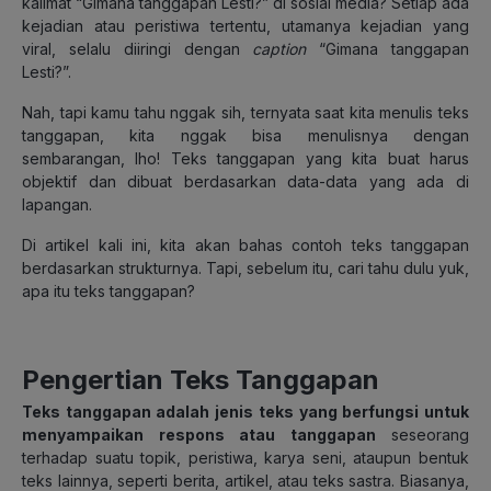
kalimat “Gimana tanggapan Lesti?” di sosial media? Setiap ada
kejadian atau peristiwa tertentu, utamanya kejadian yang
viral, selalu diiringi dengan
caption
“Gimana tanggapan
Lesti?”.
Nah, tapi kamu tahu nggak sih, ternyata saat kita menulis teks
tanggapan, kita nggak bisa menulisnya dengan
sembarangan, lho! Teks tanggapan yang kita buat harus
objektif dan dibuat berdasarkan data-data yang ada di
lapangan.
Di artikel kali ini, kita akan bahas contoh teks tanggapan
berdasarkan strukturnya. Tapi, sebelum itu, cari tahu dulu yuk,
apa itu teks tanggapan?
Pengertian Teks Tanggapan
Teks tanggapan adalah jenis teks yang berfungsi untuk
menyampaikan respons atau tanggapan
seseorang
terhadap suatu topik, peristiwa, karya seni, ataupun bentuk
teks lainnya, seperti berita, artikel, atau teks sastra. Biasanya,