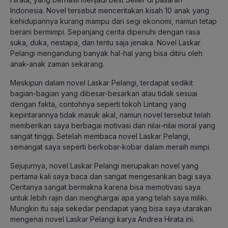
Indonesia. Novel tersebut menceritakan kisah 10 anak yang
kehidupannya kurang mampu dari segi ekonomi, namun tetap
berani bermimpi. Sepanjang cerita dipenuhi dengan rasa
suka, duka, nestapa, dan tentu saja jenaka. Novel Laskar
Pelangi mengandung banyak hal-hal yang bisa ditiru oleh
anak-anak zaman sekarang.
Meskipun dalam novel Laskar Pelangi, terdapat sedikit
bagian-bagian yang dibesar-besarkan atau tidak sesuai
dengan fakta, contohnya seperti tokoh Lintang yang
kepintarannya tidak masuk akal, namun novel tersebut telah
memberikan saya berbagai motivasi dan nilai-nilai moral yang
sangat tinggi. Setelah membaca novel Laskar Pelangi,
semangat saya seperti berkobar-kobar dalam meraih mimpi.
Sejujurnya, novel Laskar Pelangi merupakan novel yang
pertama kali saya baca dan sangat mengesankan bagi saya.
Ceritanya sangat bermakna karena bisa memotivasi saya
untuk lebih rajin dan menghargai apa yang telah saya miliki.
Mungkin itu saja sekedar pendapat yang bisa saya utarakan
mengenai novel Laskar Pelangi karya Andrea Hirata ini.