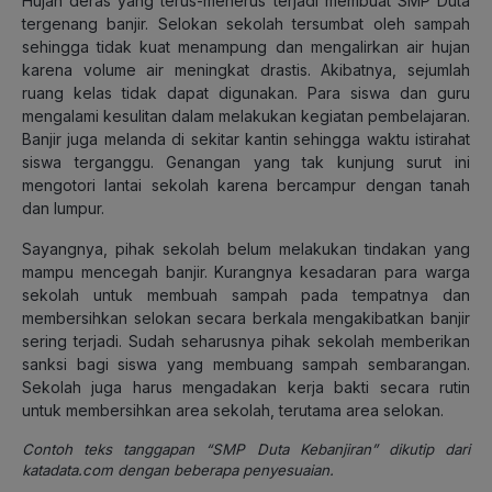
Hujan deras yang terus-menerus terjadi membuat SMP Duta
tergenang banjir. Selokan sekolah tersumbat oleh sampah
sehingga tidak kuat menampung dan mengalirkan air hujan
karena volume air meningkat drastis. Akibatnya, sejumlah
ruang kelas tidak dapat digunakan. Para siswa dan guru
mengalami kesulitan dalam melakukan kegiatan pembelajaran.
Banjir juga melanda di sekitar kantin sehingga waktu istirahat
siswa terganggu. Genangan yang tak kunjung surut ini
mengotori lantai sekolah karena bercampur dengan tanah
dan lumpur.
Sayangnya, pihak sekolah belum melakukan tindakan yang
mampu mencegah banjir. Kurangnya kesadaran para warga
sekolah untuk membuah sampah pada tempatnya dan
membersihkan selokan secara berkala mengakibatkan banjir
sering terjadi. Sudah seharusnya pihak sekolah memberikan
sanksi bagi siswa yang membuang sampah sembarangan.
Sekolah juga harus mengadakan kerja bakti secara rutin
untuk membersihkan area sekolah, terutama area selokan.
Contoh teks tanggapan “SMP Duta Kebanjiran” dikutip dari
katadata.com dengan beberapa penyesuaian.