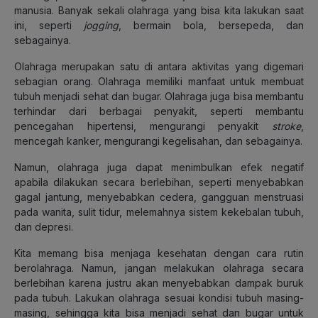
manusia. Banyak sekali olahraga yang bisa kita lakukan saat
ini, seperti
jogging
, bermain bola, bersepeda, dan
sebagainya.
Olahraga merupakan satu di antara aktivitas yang digemari
sebagian orang. Olahraga memiliki manfaat untuk membuat
tubuh menjadi sehat dan bugar. Olahraga juga bisa membantu
terhindar dari berbagai penyakit, seperti membantu
pencegahan hipertensi, mengurangi penyakit
stroke
,
mencegah kanker, mengurangi kegelisahan, dan sebagainya.
Namun, olahraga juga dapat menimbulkan efek negatif
apabila dilakukan secara berlebihan, seperti menyebabkan
gagal jantung, menyebabkan cedera, gangguan menstruasi
pada wanita, sulit tidur, melemahnya sistem kekebalan tubuh,
dan depresi.
Kita memang bisa menjaga kesehatan dengan cara rutin
berolahraga. Namun, jangan melakukan olahraga secara
berlebihan karena justru akan menyebabkan dampak buruk
pada tubuh. Lakukan olahraga sesuai kondisi tubuh masing-
masing, sehingga kita bisa menjadi sehat dan bugar untuk