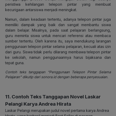
peristiwa kehilangan telepon pintar yang membuat
kecurigaan antarsiswa menjadi meningkat.
Namun, dalam keadaan tertentu, adanya telepon pintar juga
memiliki dampak yang baik dan sangat membantu siswa
dalam belajar. Misalnya, pada saat pelajaran berlangsung,
guru meminta siswa untuk mencari referensi atau membaca
sumber tertentu. Oleh karena itu, saya mendukung larangan
penggunaan telepon pintar selama pelajaran, kecuali atas izin
dari guru. Siswa tidak perlu dilarang membawa telepon pintar
ke sekolah, namun penggunaannya harus bijaksana dan
tepat guna.
Contoh teks tanggapan “Penggunaan Telepon Pintar Selama
Pelajaran” dikutip dari sonora.id dengan beberapa penyesuaian.
11. Contoh Teks Tanggapan Novel Laskar
Pelangi Karya Andrea Hirata
Laskar Pelangi merupakan judul novel pertama karya Andrea
Hirata, yang berhasil menjadi Best Seller di pasaran