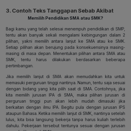
3. Contoh Teks Tanggapan Sebab Akibat
Memilih Pendidikan SMA atau SMK?
Bagi kamu yang telah selesai menempuh pendidikan di SMP,
tentu akan banyak sekali mengalami kebingungan dalam 2
pilihan, yakni memilih antara lanjut ke SMA atau ke SMK.
Setiap pilihan akan berujung pada konsekuensinya masing-
masing di masa depan. Menentukan pilihan antara SMA atau
SMK, tentu harus dilakukan berdasarkan beberapa
pertimbangan.
Jika memilih lanjut di SMA akan memudahkan kita untuk
memasuki perguruan tinggi nantinya. Namun, tentu saja sesuai
dengan bidang yang kita pilih saat di SMA. Contohnya, jika
kita memilih jurusan IPA di SMA, maka pilihan jurusan di
perguruan tinggi pun akan lebih mudah dimasuki jika
berkaitan dengan ilmu IPA. Begitu pula dengan jurusan IPS
ataupun Bahasa. Ketika memilih lanjut di SMK, nantinya setelah
lulus, kita bisa langsung bekerja tanpa harus kuliah terlebih
dahulu. Pekerjaan tersebut tentunya sesuai dengan jurusan