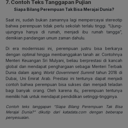
7. Contoh Teks Tanggapan Pujian
Siapa Bilang Perempuan Tak Bisa Merajai Dunia?
Saat ini, sudah bukan zamannya lagi mempercayai stereotip
bahwa perempuan tidak perlu sekolah terlalu tinggi. “Ujung-
ujungnya hanya di rumah, menjadi ibu rumah tangga”,
demikian pandangan umum zaman dahulu.
Di era modernisasi ini, perempuan justru bisa berkarya
dengan optimal hingga membanggakan tanah air. Contohnya
Menteri Keuangan Sri Mulyani, beliau berprestasi di kancah
global dan mendapat penghargaan sebagai Menteri Terbaik
Dunia dalam ajang
World Government Summit
tahun 2018 di
Dubai, Uni Emirat Arab. Prestasi ini tentunya dapat menjadi
contoh bahwa perempuan bisa sukses dan menjadi teladan
bagi banyak orang. Oleh karena itu, perempuan tentunya
memiliki hak untuk mendapat pendidikan setinggi-tingginya.
Contoh teks tanggapan “Siapa Bilang Perempuan Tak Bisa
Merajai Dunia?” dikutip dari katadata.com dengan beberapa
penyesuaian.