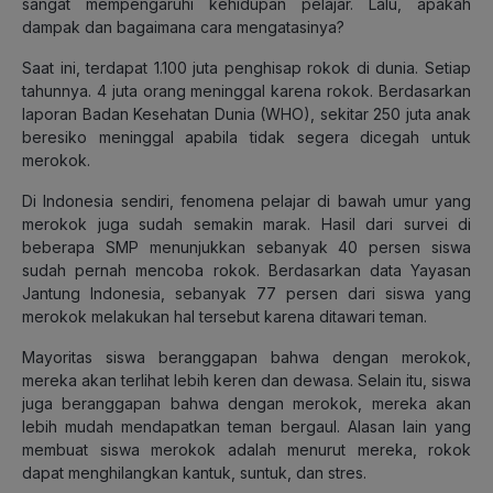
sangat mempengaruhi kehidupan pelajar. Lalu, apakah
dampak dan bagaimana cara mengatasinya?
Saat ini, terdapat 1.100 juta penghisap rokok di dunia. Setiap
tahunnya. 4 juta orang meninggal karena rokok. Berdasarkan
laporan Badan Kesehatan Dunia (WHO), sekitar 250 juta anak
beresiko meninggal apabila tidak segera dicegah untuk
merokok.
Di Indonesia sendiri, fenomena pelajar di bawah umur yang
merokok juga sudah semakin marak. Hasil dari survei di
beberapa SMP menunjukkan sebanyak 40 persen siswa
sudah pernah mencoba rokok. Berdasarkan data Yayasan
Jantung Indonesia, sebanyak 77 persen dari siswa yang
merokok melakukan hal tersebut karena ditawari teman.
Mayoritas siswa beranggapan bahwa dengan merokok,
mereka akan terlihat lebih keren dan dewasa. Selain itu, siswa
juga beranggapan bahwa dengan merokok, mereka akan
lebih mudah mendapatkan teman bergaul. Alasan lain yang
membuat siswa merokok adalah menurut mereka, rokok
dapat menghilangkan kantuk, suntuk, dan stres.