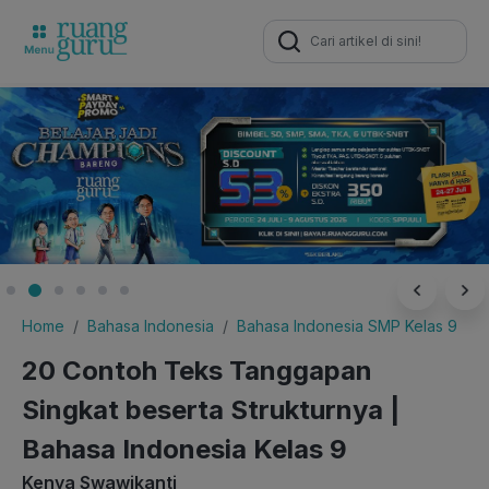
Search
for:
Home
Bahasa Indonesia
Bahasa Indonesia SMP Kelas 9
20 Contoh Teks Tanggapan
Singkat beserta Strukturnya |
Bahasa Indonesia Kelas 9
Kenya Swawikanti