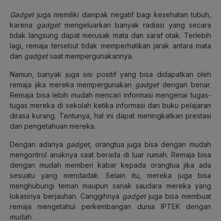
Gadget
juga memiliki dampak negatif bagi kesehatan tubuh,
karena
gadget
mengeluarkan banyak radiasi yang secara
tidak langsung dapat merusak mata dan saraf otak. Terlebih
lagi, remaja tersebut tidak memperhatikan jarak antara mata
dan
gadget
saat mempergunakannya.
Namun, banyak juga sisi positif yang bisa didapatkan oleh
remaja jika mereka mempergunakan
gadget
dengan benar.
Remaja bisa lebih mudah mencari informasi mengenai tugas-
tugas mereka di sekolah ketika informasi dari buku pelajaran
dirasa kurang. Tentunya, hal ini dapat meningkatkan prestasi
dan pengetahuan mereka.
Dengan adanya
gadget
, orangtua juga bisa dengan mudah
mengontrol anaknya saat berada di luar rumah. Remaja bisa
dengan mudah memberi kabar kepada orangtua jika ada
sesuatu yang mendadak. Selain itu, mereka juga bisa
menghubungi teman maupun sanak saudara mereka yang
lokasinya berjauhan. Canggihnya
gadget
juga bisa membuat
remaja mengetahui perkembangan dunia IPTEK dengan
mudah.