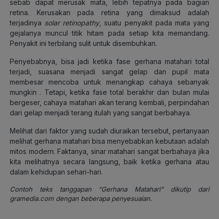
sebab dapat merusak mata, lebih tepatnya pada bagian
retina. Kerusakan pada retina yang dimaksud adalah
terjadinya
solar retinopathy
, suatu penyakit pada mata yang
gejalanya muncul titik hitam pada setiap kita memandang.
Penyakit ini terbilang sulit untuk disembuhkan.
Penyebabnya, bisa jadi ketika fase gerhana matahari total
terjadi, suasana menjadi sangat gelap dan pupil mata
membesar mencoba untuk menangkap cahaya sebanyak
mungkin . Tetapi, ketika fase total berakhir dan bulan mulai
bergeser, cahaya matahari akan terang kembali, perpindahan
dari gelap menjadi terang itulah yang sangat berbahaya.
Melihat dari faktor yang sudah diuraikan tersebut, pertanyaan
melihat gerhana matahari bisa menyebabkan kebutaan adalah
mitos modern. Faktanya, sinar matahari sangat berbahaya jika
kita melihatnya secara langsung, baik ketika gerhana atau
dalam kehidupan sehari-hari.
Contoh teks tanggapan “Gerhana Matahari” dikutip dari
gramedia.com dengan beberapa penyesuaian.