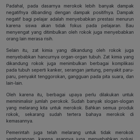
Padahal, pada dasarnya merokok lebih banyak dampak
negatifnya dibanding dengan dampak positifnya. Dampak
negatif bagi pelajar adalah menyebabkan prestasi menurun
karena siswa akan tidak fokus pada pelajaran. Bau
menyengat yang ditimbulkan oleh rokok juga menyebabkan
orang lain merasa risih.
Selain itu, zat kimia yang dikandung oleh rokok juga
menyebabkan hancurnya organ-organ tubuh. Zat kimia yang
dikandung rokok juga menimbulkan berbagai komplikasi
pada tubuh seperti kanker, serangan jantung, penyakit paru-
paru, penyakit tenggorokan, gangguan pada pita suara, dan
lain-lain.
Oleh karena itu, berbagai upaya perlu dilakukan untuk
meminimalisir jumlah perokok. Sudah banyak slogan-slogan
yang melarang kita untuk merokok. Bahkan semua produk
rokok, sekarang sudah tertera bahaya merokok di
kemasannya.
Pemerintah juga telah melarang untuk tidak merokok
sembarangan, karena asapnya juga menyebabkan polusi.