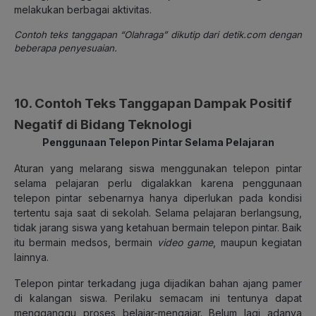
melakukan berbagai aktivitas.
Contoh teks tanggapan “Olahraga” dikutip dari detik.com dengan
beberapa penyesuaian.
10. Contoh Teks Tanggapan Dampak Positif
Negatif di Bidang Teknologi
Penggunaan Telepon Pintar Selama Pelajaran
Aturan yang melarang siswa menggunakan telepon pintar
selama pelajaran perlu digalakkan karena penggunaan
telepon pintar sebenarnya hanya diperlukan pada kondisi
tertentu saja saat di sekolah. Selama pelajaran berlangsung,
tidak jarang siswa yang ketahuan bermain telepon pintar. Baik
itu bermain medsos, bermain
video game
, maupun kegiatan
lainnya.
Telepon pintar terkadang juga dijadikan bahan ajang pamer
di kalangan siswa. Perilaku semacam ini tentunya dapat
mengganggu proses belajar-mengajar. Belum lagi adanya