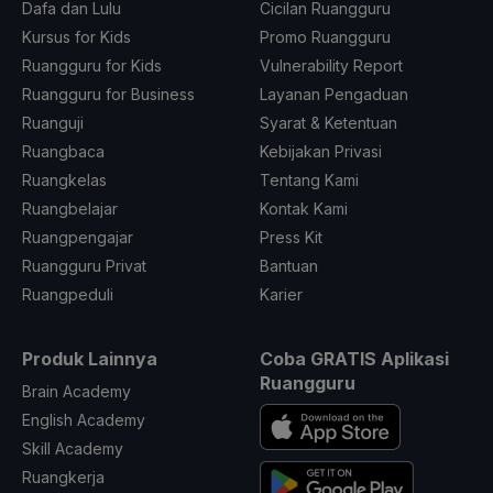
Dafa dan Lulu
Cicilan Ruangguru
Kursus for Kids
Promo Ruangguru
Ruangguru for Kids
Vulnerability Report
Ruangguru for Business
Layanan Pengaduan
Ruanguji
Syarat & Ketentuan
Ruangbaca
Kebijakan Privasi
Ruangkelas
Tentang Kami
Ruangbelajar
Kontak Kami
Ruangpengajar
Press Kit
Ruangguru Privat
Bantuan
Ruangpeduli
Karier
Produk Lainnya
Coba GRATIS Aplikasi
Ruangguru
Brain Academy
English Academy
Skill Academy
Ruangkerja