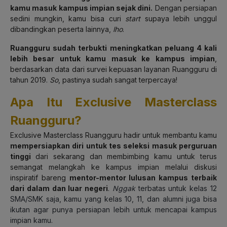
kamu masuk kampus impian sejak dini.
Dengan persiapan
sedini mungkin, kamu bisa curi
start
supaya lebih unggul
dibandingkan peserta lainnya,
lho
.
Ruangguru sudah terbukti meningkatkan peluang 4 kali
lebih besar untuk kamu masuk ke kampus impian
,
berdasarkan data dari survei kepuasan layanan Ruangguru di
tahun 2019.
So
, pastinya sudah sangat terpercaya!
Apa Itu Exclusive Masterclass
Ruangguru?
Exclusive Masterclass Ruangguru hadir untuk membantu kamu
mempersiapkan diri untuk tes seleksi masuk perguruan
tinggi
dari sekarang dan membimbing kamu untuk terus
semangat melangkah ke kampus impian melalui diskusi
inspiratif bareng
mentor-mentor lulusan kampus terbaik
dari dalam dan luar negeri
.
Nggak
terbatas untuk kelas 12
SMA/SMK saja, kamu yang kelas 10, 11, dan alumni juga bisa
ikutan agar punya persiapan lebih untuk mencapai kampus
impian kamu.