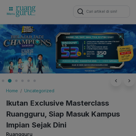
Search
for:
Home
Uncategorized
Ikutan Exclusive Masterclass
Ruangguru, Siap Masuk Kampus
Impian Sejak Dini
Ruangguru