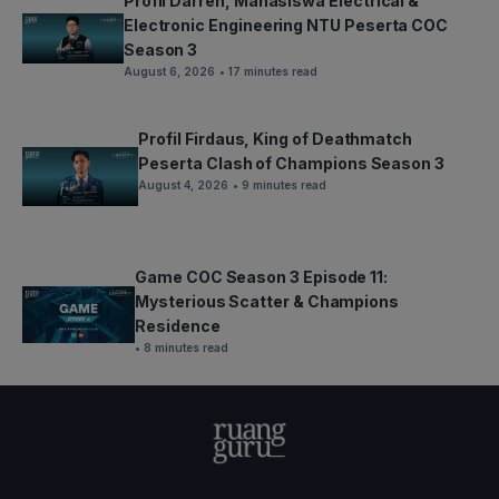
Profil Darren, Mahasiswa Electrical &
Electronic Engineering NTU Peserta COC
Season 3
August 6, 2026
• 17 minutes read
Profil Firdaus, King of Deathmatch
Peserta Clash of Champions Season 3
August 4, 2026
• 9 minutes read
Game COC Season 3 Episode 11:
Mysterious Scatter & Champions
Residence
• 8 minutes read