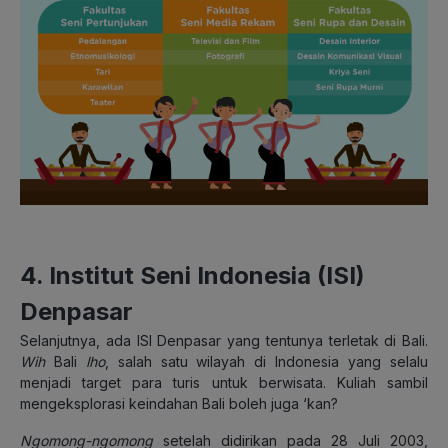
4. Institut Seni Indonesia (ISI)
Denpasar
Selanjutnya, ada ISI Denpasar yang tentunya terletak di Bali.
Wih
Bali
lho
, salah satu wilayah di Indonesia yang selalu
menjadi target para turis untuk berwisata. Kuliah sambil
mengeksplorasi keindahan Bali boleh juga ‘kan?
Ngomong-ngomong
setelah didirikan pada 28 Juli 2003,