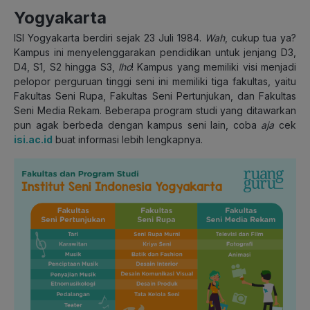
Yogyakarta
ISI Yogyakarta berdiri sejak 23 Juli 1984.
Wah
, cukup tua ya?
Kampus ini menyelenggarakan pendidikan untuk jenjang D3,
D4, S1, S2 hingga S3,
lho
! Kampus yang memiliki visi menjadi
pelopor perguruan tinggi seni ini memiliki tiga fakultas, yaitu
Fakultas Seni Rupa, Fakultas Seni Pertunjukan, dan Fakultas
Seni Media Rekam. Beberapa program studi yang ditawarkan
pun agak berbeda dengan kampus seni lain, coba
aja
cek
isi.ac.id
buat informasi lebih lengkapnya.