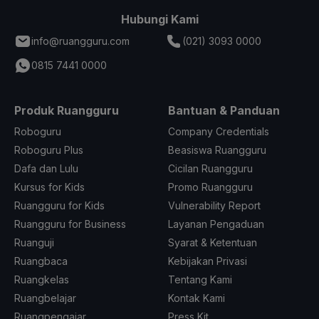
Hubungi Kami
info@ruangguru.com
(021) 3093 0000
0815 7441 0000
Produk Ruangguru
Bantuan & Panduan
Roboguru
Company Credentials
Roboguru Plus
Beasiswa Ruangguru
Dafa dan Lulu
Cicilan Ruangguru
Kursus for Kids
Promo Ruangguru
Ruangguru for Kids
Vulnerability Report
Ruangguru for Business
Layanan Pengaduan
Ruanguji
Syarat & Ketentuan
Ruangbaca
Kebijakan Privasi
Ruangkelas
Tentang Kami
Ruangbelajar
Kontak Kami
Ruangpengajar
Press Kit