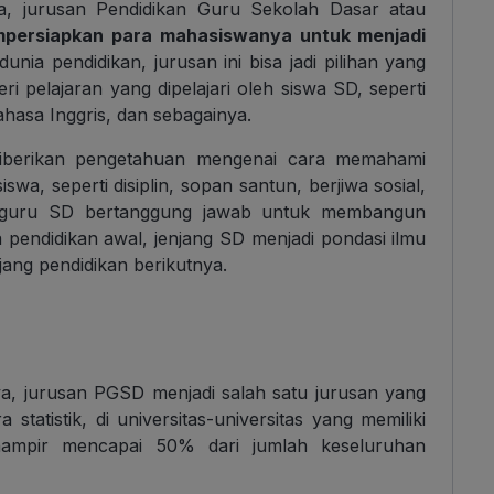
, jurusan Pendidikan Guru Sekolah Dasar atau
persiapkan para mahasiswanya untuk menjadi
nia pendidikan, jurusan ini bisa jadi pilihan yang
 pelajaran yang dipelajari oleh siswa SD, seperti
hasa Inggris, dan sebagainya.
 diberikan pengetahuan mengenai cara memahami
a, seperti disiplin, sopan santun, berjiwa sosial,
 guru SD bertanggung jawab untuk membangun
ta pendidikan awal, jenjang SD menjadi pondasi ilmu
ang pendidikan berikutnya.
a, jurusan PGSD menjadi salah satu jurusan yang
tatistik, di universitas-universitas yang memiliki
ampir mencapai 50% dari jumlah keseluruhan