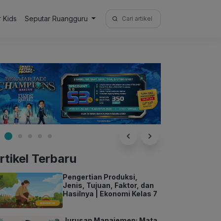
Search
r Kids
Seputar Ruangguru
for:
rtikel Terbaru
Pengertian Produksi,
Jenis, Tujuan, Faktor, dan
Hasilnya | Ekonomi Kelas 7
Jurusan Manajemen: Mata