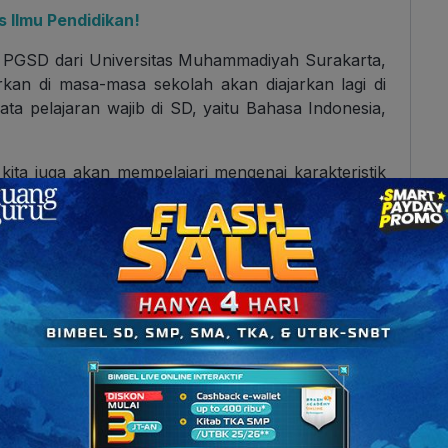
 Ilmu Pendidikan!
an PGSD dari Universitas Muhammadiyah Surakarta,
kan di masa-masa sekolah akan diajarkan lagi di
ta pelajaran wajib di SD, yaitu Bahasa Indonesia,
ita juga akan mempelajari mengenai karakteristik
ilan khusus untuk mengajar dan memahamkan