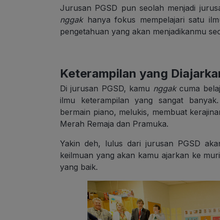
Jurusan PGSD pun seolah menjadi jurus
nggak
hanya fokus mempelajari satu ilm
pengetahuan yang akan menjadikanmu seo
Keterampilan yang Diajarka
Di jurusan PGSD, kamu
nggak
cuma belaj
ilmu keterampilan yang sangat banyak
bermain piano, melukis, membuat kerajinan
Merah Remaja dan Pramuka.
Yakin deh, lulus dari jurusan PGSD ak
keilmuan yang akan kamu ajarkan ke mur
yang baik.