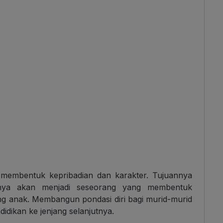
 membentuk kepribadian dan karakter. Tujuannya
inya akan menjadi seseorang yang membentuk
ng anak. Membangun pondasi diri bagi murid-murid
idikan ke jenjang selanjutnya.