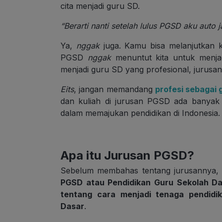
cita menjadi guru SD.
“Berarti nanti setelah lulus PGSD aku auto 
Ya,
nggak
juga. Kamu bisa melanjutkan ka
PGSD
nggak
menuntut kita untuk menj
menjadi guru SD yang profesional, jurusan i
Eits
, jangan memandang
profesi sebagai 
dan kuliah di jurusan PGSD ada banya
dalam memajukan pendidikan di Indonesia
Apa itu Jurusan PGSD?
Sebelum membahas tentang jurusannya, 
PGSD atau Pendidikan Guru Sekolah D
tentang cara menjadi tenaga pendidik
Dasar
.