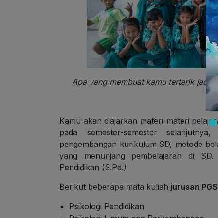
Apa yang membuat kamu tertarik jadi 
Kamu akan diajarkan materi-materi pelaja
pada semester-semester selanjutny
pengembangan kurikulum SD, metode belaj
yang menunjang pembelajaran di SD.
Pendidikan (S.Pd.)
Berikut beberapa mata kuliah
jurusan PG
Psikologi Pendidikan
Psikologi Umum dan Perkembangan