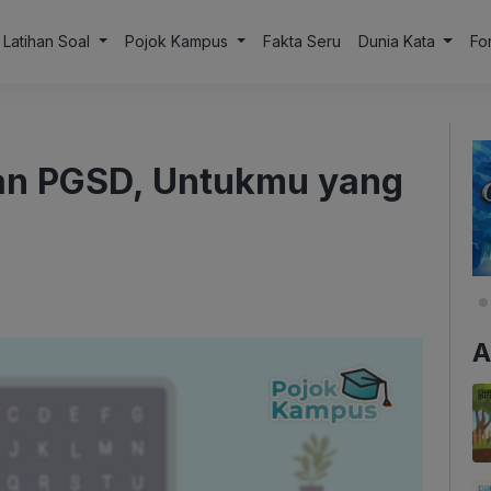
Latihan Soal
Pojok Kampus
Fakta Seru
Dunia Kata
Fo
an PGSD, Untukmu yang
A