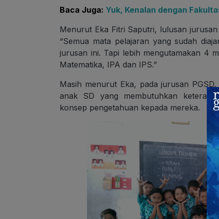
Baca Juga:
Yuk, Kenalan dengan Fakultas
Menurut Eka Fitri Saputri, lulusan jurus
“Semua mata pelajaran yang sudah diajar
jurusan ini. Tapi lebih mengutamakan 4 ma
Matematika, IPA dan IPS.”
Masih menurut Eka, pada jurusan PGSD, k
anak SD yang membutuhkan keteramp
konsep pengetahuan kepada mereka.