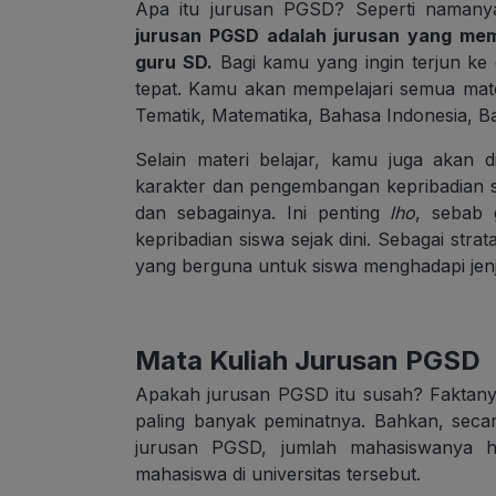
Apa itu jurusan PGSD? Seperti namanya
jurusan
PGSD adalah jurusan yang mem
guru SD.
Bagi kamu yang ingin terjun ke du
tepat. Kamu akan mempelajari semua materi
Tematik, Matematika, Bahasa Indonesia, Ba
Selain materi belajar, kamu juga akan
karakter dan pengembangan kepribadian sisw
dan sebagainya. Ini penting
lho
, sebab
kepribadian siswa sejak dini. Sebagai stra
yang berguna untuk siswa menghadapi jenj
Mata Kuliah Jurusan PGSD
Apakah jurusan PGSD itu susah? Faktany
paling banyak peminatnya. Bahkan, secara s
jurusan PGSD, jumlah mahasiswanya h
mahasiswa di universitas tersebut.