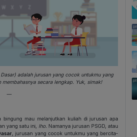
 Dasar) adalah jurusan yang cocok untukmu yang
akan membahasnya secara lengkap. Yuk, simak!
—
 bingung mau melanjutkan kuliah di jurusan apa
an yang satu ini,
lho
. Namanya jurusan PSGD, atau
Dasar
, jurusan yang cocok untukmu yang bercita-