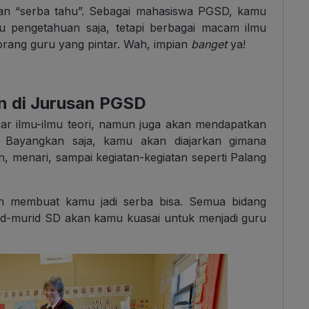
an “serba tahu”. Sebagai mahasiswa PGSD, kamu
u pengetahuan saja, tetapi berbagai macam ilmu
rang guru yang pintar. Wah, impian
banget
ya!
n di Jurusan PGSD
ar ilmu-ilmu teori, namun juga akan mendapatkan
. Bayangkan saja, kamu akan diajarkan gimana
, menari, sampai kegiatan-kegiatan seperti Palang
an membuat kamu jadi serba bisa. Semua bidang
id-murid SD akan kamu kuasai untuk menjadi guru