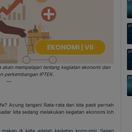
ita akan mempelajari tentang kegiatan ekonomi dan
an perkembangan IPTEK.
—
e? Acung tangan! Rata-rata dari kita pasti pernah
 sadar kita sedang melakukan kegiatan ekonomi loh
 makan di kafe adalah kegiatan konsumsi. Selain