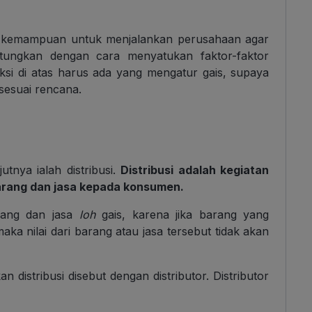
ya kemampuan untuk menjalankan perusahaan agar
tungkan dengan cara menyatukan faktor-faktor
duksi di atas harus ada yang mengatur gais, supaya
sesuai rencana.
utnya ialah distribusi.
Distribusi adalah kegiatan
rang dan jasa kepada konsumen.
arang dan jasa
loh
gais, karena jika barang yang
ka nilai dari barang atau jasa tersebut tidak akan
 distribusi disebut dengan distributor. Distributor