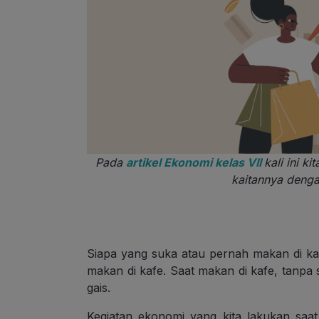
Pada
artikel Ekonomi kelas VII
kali ini k
kaitannya deng
Siapa yang suka atau pernah makan di kaf
makan di kafe. Saat makan di kafe, tanpa
gais.
Kegiatan ekonomi yang kita lakukan saat