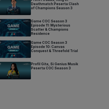
Deathmatch Peserta Clash
of Champions Season 3
Game COC Season 3
Episode 11: Mysterious
Scatter & Champions
Residence
Game COC Season 3
Episode 10: Canvas
Conquest & Threefold Trial
Profil Gita, Si Genius Musik
Peserta COC Season 3