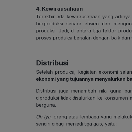
4. Kewirausahaan
Terakhir ada kewirausahaan yang artin
berproduksi secara efisien dan mengun
produksi. Jadi, di antara tiga faktor pro
proses produksi berjalan dengan baik dan 
Distribusi
Setelah produksi, kegiatan ekonomi selanj
ekonomi yang tujuannya menyalurkan ba
Distribusi juga menambah nilai guna b
diproduksi tidak disalurkan ke konsumen ma
berguna.
Oh iya
, orang atau lembaga yang melakukan
sendiri dibagi menjadi tiga gais, yaitu: