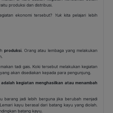
itu produksi dan distribusi.
kegiatan ekonomi tersebut?
Yuk
kita pelajari lebih
ah
produksi
. Orang atau lembaga yang melakukan
n.
 makan tadi gais. Koki tersebut melakukan kegiatan
yang akan disediakan kepada para pengunjung.
i adalah kegiatan menghasilkan atau menambah
tu barang jadi lebih berguna jika berubah menjadi
 Lemari kayu berasal dari batang kayu yang diolah.
bandingkan batang kayu.