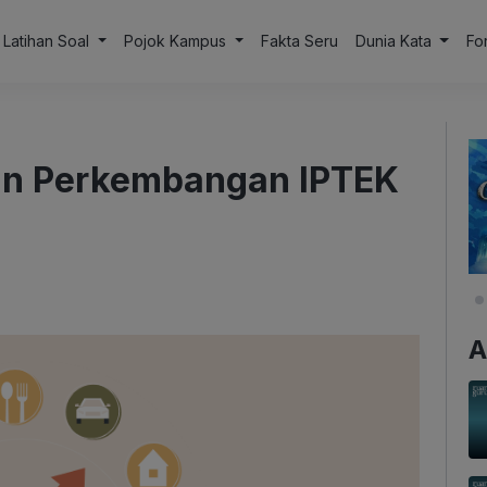
Latihan Soal
Pojok Kampus
Fakta Seru
Dunia Kata
Fo
an Perkembangan IPTEK
A