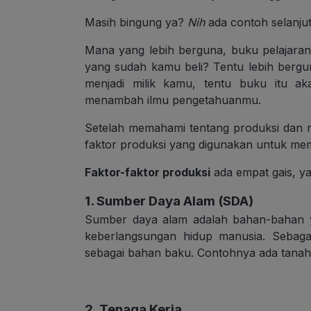
Masih bingung ya?
Nih
ada contoh selanju
Mana yang lebih berguna, buku pelajaran
yang sudah kamu beli? Tentu lebih bergu
menjadi milik kamu, tentu buku itu a
menambah ilmu pengetahuanmu.
Setelah memahami tentang produksi dan n
faktor produksi yang digunakan untuk me
Faktor-faktor produksi
ada empat gais, ya
1. Sumber Daya Alam (SDA)
Sumber daya alam adalah bahan-bahan y
keberlangsungan hidup manusia. Sebaga
sebagai bahan baku. Contohnya ada tanah/
2. Tenaga Kerja