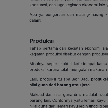
konsumsi, ada juga kegiatan ekonomi lain ya
Apa ya pengertian dari masing-masing 
dalam!
Produksi
Tahap pertama dari kegiatan ekonomi ial
kegiatan produksi disebut dengan produse
Misalnya seperti koki di kafe tempat kamu
produksi karena telah mengolah makanan 
Lalu, produksi itu apa
sih
? Jadi,
produks
nilai guna dari barang atau jasa.
Maksud dari nilai guna di sini adalah sua
barang lain. Contohnya yaitu lemari kayu.
Nilai guna dari lemari kayu lebih tinggi di