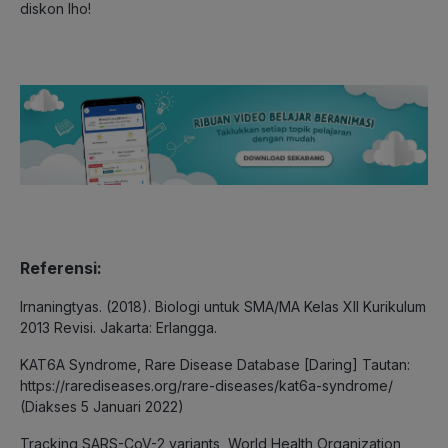
diskon lho!
Referensi:
Irnaningtyas. (2018). Biologi untuk SMA/MA Kelas XII Kurikulum
2013 Revisi. Jakarta: Erlangga.
KAT6A Syndrome, Rare Disease Database [Daring] Tautan:
https://rarediseases.org/rare-diseases/kat6a-syndrome/
(Diakses 5 Januari 2022)
Tracking SARS-CoV-2 variants, World Health Organization