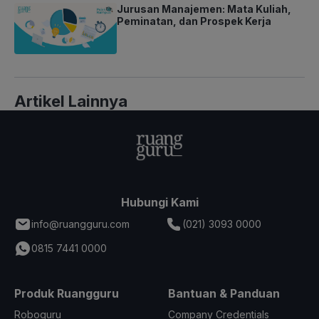
Jurusan Manajemen: Mata Kuliah,
Peminatan, dan Prospek Kerja
Artikel Lainnya
Hubungi Kami
info@ruangguru.com
(021) 3093 0000
0815 7441 0000
Produk Ruangguru
Bantuan & Panduan
Roboguru
Company Credentials