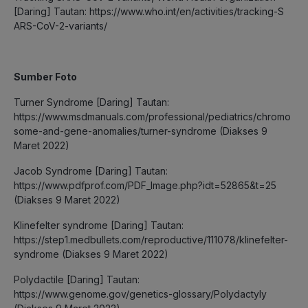
[Daring] Tautan: https://www.who.int/en/activities/tracking-S
ARS-CoV-2-variants/
Sumber Foto
Turner Syndrome [Daring] Tautan:
https://www.msdmanuals.com/professional/pediatrics/chromo
some-and-gene-anomalies/turner-syndrome (Diakses 9
Maret 2022)
Jacob Syndrome [Daring] Tautan:
https://www.pdfprof.com/PDF_Image.php?idt=52865&t=25
(Diakses 9 Maret 2022)
Klinefelter syndrome [Daring] Tautan:
https://step1.medbullets.com/reproductive/111078/klinefelter-
syndrome (Diakses 9 Maret 2022)
Polydactile [Daring] Tautan:
https://www.genome.gov/genetics-glossary/Polydactyly