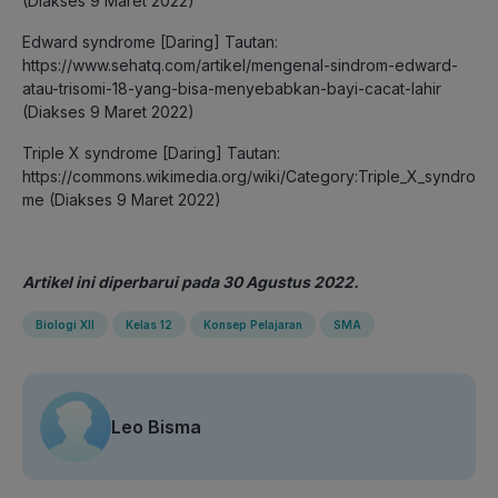
(Diakses 9 Maret 2022)
Edward syndrome [Daring] Tautan:
https://www.sehatq.com/artikel/mengenal-sindrom-edward-
atau-trisomi-18-yang-bisa-menyebabkan-bayi-cacat-lahir
(Diakses 9 Maret 2022)
Triple X syndrome [Daring] Tautan:
https://commons.wikimedia.org/wiki/Category:Triple_X_syndro
me (Diakses 9 Maret 2022)
Artikel ini diperbarui pada 30 Agustus 2022.
Biologi XII
Kelas 12
Konsep Pelajaran
SMA
Leo Bisma