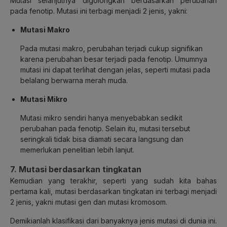
Mutasi selanjutnya digolongkan berdasarkan perubahan
pada fenotip. Mutasi ini terbagi menjadi 2 jenis, yakni:
Mutasi Makro
Pada mutasi makro, perubahan terjadi cukup signifikan
karena perubahan besar terjadi pada fenotip. Umumnya
mutasi ini dapat terlihat dengan jelas, seperti mutasi pada
belalang berwarna merah muda.
Mutasi Mikro
Mutasi mikro sendiri hanya menyebabkan sedikit
perubahan pada fenotip. Selain itu, mutasi tersebut
seringkali tidak bisa diamati secara langsung dan
memerlukan penelitian lebih lanjut.
7. Mutasi berdasarkan tingkatan
Kemudian yang terakhir, seperti yang sudah kita bahas
pertama kali, mutasi berdasarkan tingkatan ini terbagi menjadi
2 jenis, yakni mutasi gen dan mutasi kromosom.
Demikianlah klasifikasi dari banyaknya jenis mutasi di dunia ini.