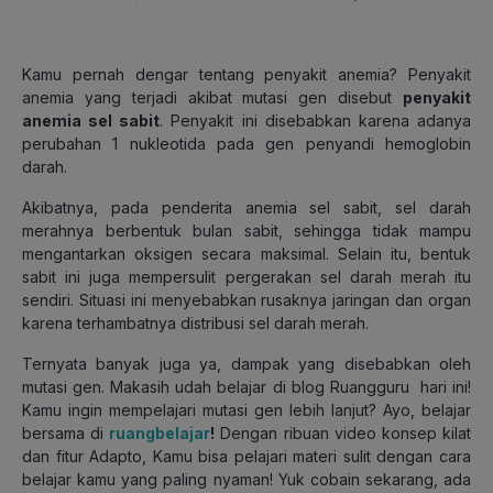
Kamu pernah dengar tentang penyakit anemia? Penyakit
anemia yang terjadi akibat mutasi gen disebut
penyakit
anemia sel sabit
. Penyakit ini disebabkan karena adanya
perubahan 1 nukleotida pada gen penyandi hemoglobin
darah.
Akibatnya, pada penderita anemia sel sabit, sel darah
merahnya berbentuk bulan sabit, sehingga tidak mampu
mengantarkan oksigen secara maksimal. Selain itu, bentuk
sabit ini juga mempersulit pergerakan sel darah merah itu
sendiri. Situasi ini menyebabkan rusaknya jaringan dan organ
karena terhambatnya distribusi sel darah merah.
Ternyata banyak juga ya, dampak yang disebabkan oleh
mutasi gen. Makasih udah belajar di blog Ruangguru hari ini!
Kamu ingin mempelajari mutasi gen lebih lanjut? Ayo, belajar
bersama di
ruangbelajar
!
Dengan ribuan video konsep kilat
dan fitur Adapto, Kamu bisa pelajari materi sulit dengan cara
belajar kamu yang paling nyaman! Yuk cobain sekarang, ada