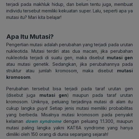
terjadi pada makhluk hidup, dan belum tentu juga, membuat
individu tersebut memiliki kekuatan super. Lalu, seperti apa ya
mutasi itu? Mari kita belajar!
Apa Itu Mutasi?
Pengertian mutasi adalah perubahan yang terjadi pada urutan
nukleotida. Mutasi terdiri atas dua macam, jika perubahan
nukleotida terjadi di suatu gen, maka disebut
mutasi gen
atau mutasi genetik. Sedangkan, jika perubahannya pada
struktur atau jumlah kromosom, maka disebut
mutasi
kromosom
.
Perubahan tersebut bisa terjadi pada taraf urutan gen
(disebut juga
mutasi gen
) maupun pada taraf urutan
kromosom. Uniknya, peluang terjadinya mutasi di alam itu
cukup langka
guys
! Setiap jenis mutasi memiliki probabilitas
yang berbeda. Misalnya mutasi kromosom pada penyakit
kelainan
down syndrome
dengan peluang 1:1.300, maupun
mutasi paling langka yakni KAT6A syndrome yang hanya
dimiliki oleh 150 orang di dunia sepanjang sejarah!