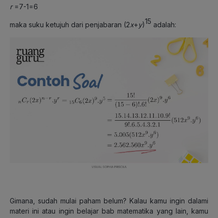
r
=7-1=6
15
maka suku ketujuh dari penjabaran (2
x
+
y
)
adalah:
Gimana, sudah mulai paham belum? Kalau kamu ingin dalami
materi ini atau ingin belajar bab matematika yang lain, kamu