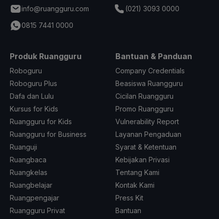
info@ruangguru.com
(021) 3093 0000
0815 7441 0000
Produk Ruangguru
Bantuan & Panduan
Roboguru
Company Credentials
Roboguru Plus
Beasiswa Ruangguru
Dafa dan Lulu
Cicilan Ruangguru
Kursus for Kids
Promo Ruangguru
Ruangguru for Kids
Vulnerability Report
Ruangguru for Business
Layanan Pengaduan
Ruanguji
Syarat & Ketentuan
Ruangbaca
Kebijakan Privasi
Ruangkelas
Tentang Kami
Ruangbelajar
Kontak Kami
Ruangpengajar
Press Kit
Ruangguru Privat
Bantuan