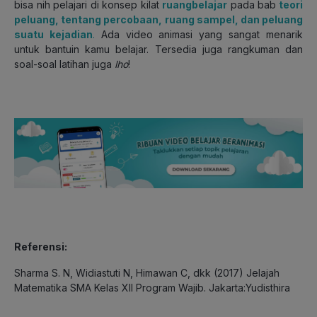
bisa nih pelajari di konsep kilat
ruangbelajar
pada bab
teori
peluang, tentang percobaan, ruang sampel, dan peluang
suatu kejadian
.
Ada video animasi yang sangat menarik
untuk bantuin kamu belajar. Tersedia juga rangkuman dan
soal-soal latihan juga
lho
!
Referensi:
Sharma S. N, Widiastuti N, Himawan C, dkk (2017) Jelajah
Matematika SMA Kelas XII Program Wajib. Jakarta:Yudisthira