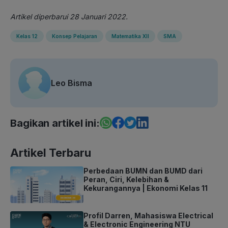
Artikel diperbarui 28 Januari 2022.
Kelas 12
Konsep Pelajaran
Matematika XII
SMA
Leo Bisma
Bagikan artikel ini:
Artikel Terbaru
Perbedaan BUMN dan BUMD dari
Peran, Ciri, Kelebihan &
Kekurangannya | Ekonomi Kelas 11
Profil Darren, Mahasiswa Electrical
& Electronic Engineering NTU