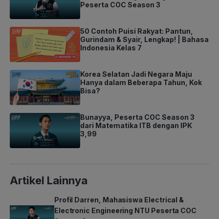
Peserta COC Season 3
50 Contoh Puisi Rakyat: Pantun,
Gurindam & Syair, Lengkap! | Bahasa
Indonesia Kelas 7
Korea Selatan Jadi Negara Maju
Hanya dalam Beberapa Tahun, Kok
Bisa?
Bunayya, Peserta COC Season 3
dari Matematika ITB dengan IPK
3,99
Artikel Lainnya
Profil Darren, Mahasiswa Electrical &
Electronic Engineering NTU Peserta COC