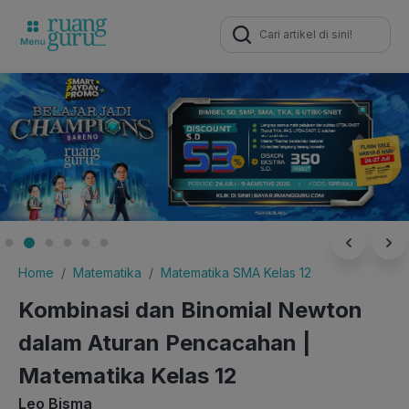
Search
for:
Home
Matematika
Matematika SMA Kelas 12
Kombinasi dan Binomial Newton
dalam Aturan Pencacahan |
Matematika Kelas 12
Leo Bisma