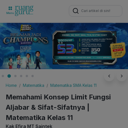
Search
for:
Home
Matematika
Matematika SMA Kelas 11
Memahami Konsep Limit Fungsi
Aljabar & Sifat-Sifatnya |
Matematika Kelas 11
Kak Efira MT Saintek