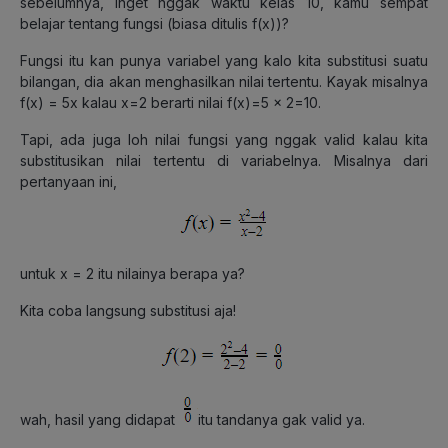
sebelumnya, inget nggak waktu kelas 10, kamu sempat
belajar tentang fungsi (biasa ditulis f(x))?
Fungsi itu kan punya variabel yang kalo kita substitusi suatu
bilangan, dia akan menghasilkan nilai tertentu. Kayak misalnya
f(x) = 5x kalau x=2 berarti nilai f(x)=5 x 2=10.
Tapi, ada juga loh nilai fungsi yang nggak valid kalau kita
substitusikan nilai tertentu di variabelnya. Misalnya dari
pertanyaan ini,
untuk x = 2 itu nilainya berapa ya?
Kita coba langsung substitusi aja!
wah, hasil yang didapat
itu tandanya gak valid ya.