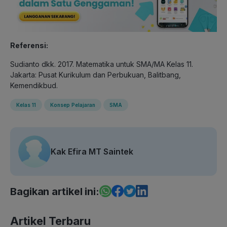
Referensi:
Sudianto dkk. 2017. Matematika untuk SMA/MA Kelas 11.
Jakarta: Pusat Kurikulum dan Perbukuan, Balitbang,
Kemendikbud.
Kelas 11
Konsep Pelajaran
SMA
Kak Efira MT Saintek
Bagikan artikel ini:
Artikel Terbaru