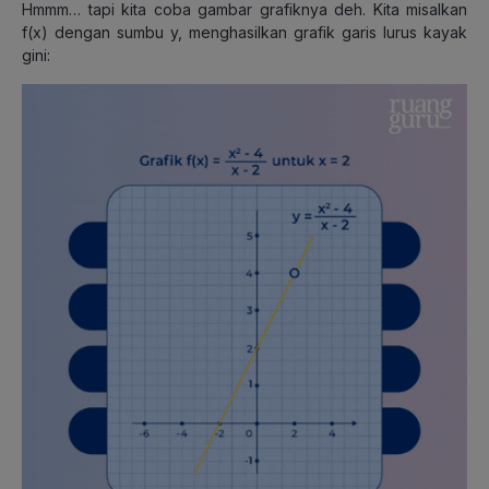
Hmmm… tapi kita coba gambar grafiknya deh. Kita misalkan
f(x) dengan sumbu y, menghasilkan grafik garis lurus kayak
gini: