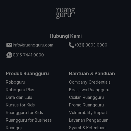
Hubungi Kami
info@ruangguru.com
(021) 3093 0000
0815 7441 0000
Produk Ruangguru
Bantuan & Panduan
Roboguru
Company Credentials
Roboguru Plus
Beasiswa Ruangguru
Dafa dan Lulu
Cicilan Ruangguru
Kursus for Kids
Promo Ruangguru
Ruangguru for Kids
Vulnerability Report
Ruangguru for Business
Layanan Pengaduan
Ruanguji
Syarat & Ketentuan