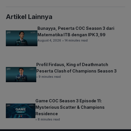
Artikel Lainnya
Bunayya, Peserta COC Season 3 dari
Matematika ITB dengan IPK 3,99
August 4, 2026
• 14 minutes read
Profil Firdaus, King of Deathmatch
Peserta Clash of Champions Season 3
• 9 minutes read
Game COC Season 3 Episode 11:
Mysterious Scatter & Champions
Residence
• 8 minutes read