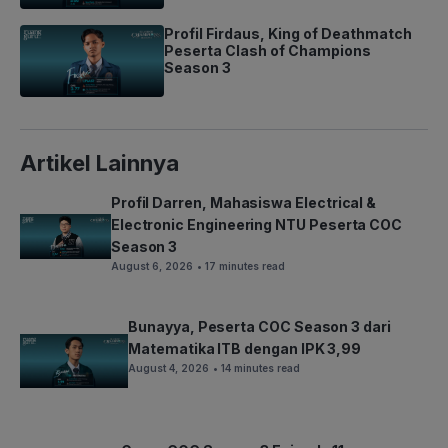
Profil Firdaus, King of Deathmatch
Peserta Clash of Champions
Season 3
Artikel Lainnya
Profil Darren, Mahasiswa Electrical &
Electronic Engineering NTU Peserta COC
Season 3
August 6, 2026
• 17 minutes read
Bunayya, Peserta COC Season 3 dari
Matematika ITB dengan IPK 3,99
August 4, 2026
• 14 minutes read