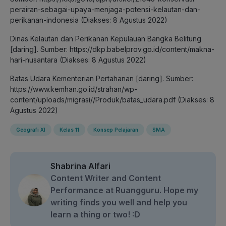
perairan-sebagai-upaya-menjaga-potensi-kelautan-dan-
perikanan-indonesia (Diakses: 8 Agustus 2022)
Dinas Kelautan dan Perikanan Kepulauan Bangka Belitung
[daring]. Sumber: https://dkp.babelprov.go.id/content/makna-
hari-nusantara (Diakses: 8 Agustus 2022)
Batas Udara Kementerian Pertahanan [daring]. Sumber:
https://www.kemhan.go.id/strahan/wp-
content/uploads/migrasi//Produk/batas_udara.pdf (Diakses: 8
Agustus 2022)
Geografi XI
Kelas 11
Konsep Pelajaran
SMA
Shabrina Alfari
Content Writer and Content
Performance at Ruangguru. Hope my
writing finds you well and help you
learn a thing or two! :D