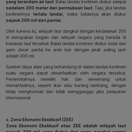
yang terendam air laut
. Batas landas kontinen diukur sampai
sedalam 200 meter dari permukaan laut.
Tapi, jika landas
kontinennya
terlalu landai,
maka batasnya akan diukur
sejauh 200 mil dari pantai.
Oleh karena itu, wilayah laut dangkal dengan kedalaman 200
m merupakan bagian dari wilayah negara yang berada di
kawasan laut tersebut. Batas landas kontinen diukur mulai dari
garis dasar pantai ke arah luar dengan jarak paling jauh
adalah 200 mil.
Sumber daya alam yang terkandung di dalam landas kontinen
suatu negara dapat dimanfaatkan oleh negara tersebut.
Pemerintahnya memiliki hak dan wewenang untuk
memanfaatnya, seperti ikan atau barang tambang, dengan
tetap menghormati dan tidak mengganggu jalur pelayaran
internasional.
c. Zona Ekonomi Eksklusif (ZEE)
Zona Ekonomi Eksklusif atau ZEE adalah wilayah laut
sejauh 200 mil yang diukur dari garis pangkal pantai