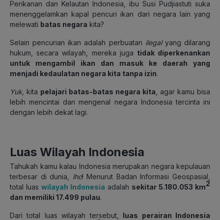
Perikanan dan Kelautan Indonesia, ibu Susi Pudjiastuti suka
menenggelamkan kapal pencuri ikan dari negara lain yang
melewati
batas negara
kita?
Selain pencurian ikan adalah perbuatan
ilegal
yang dilarang
hukum, secara wilayah, mereka juga
tidak diperkenankan
untuk mengambil ikan dan masuk ke daerah yang
menjadi kedaulatan negara kita tanpa izin
.
Yuk,
kita
pelajari batas-batas negara kita
, agar kamu bisa
lebih mencintai dan mengenal negara Indonesia tercinta ini
dengan lebih dekat lagi.
Luas Wilayah Indonesia
Tahukah kamu kalau Indonesia merupakan negara kepulauan
terbesar di dunia,
lho
! Menurut Badan Informasi Geospasial,
2
total luas
wilayah Indonesia
adalah
sekitar 5.180.053 km
dan memiliki 17.499 pulau
.
Dari total luas wilayah tersebut,
luas perairan Indonesia