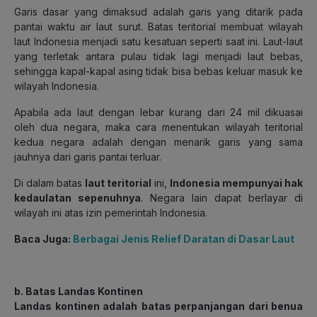
Garis dasar yang dimaksud adalah garis yang ditarik pada
pantai waktu air laut surut. Batas teritorial membuat wilayah
laut Indonesia menjadi satu kesatuan seperti saat ini. Laut-laut
yang terletak antara pulau tidak lagi menjadi laut bebas,
sehingga kapal-kapal asing tidak bisa bebas keluar masuk ke
wilayah Indonesia.
Apabila ada laut dengan lebar kurang dari 24 mil dikuasai
oleh dua negara, maka cara menentukan wilayah teritorial
kedua negara adalah dengan menarik garis yang sama
jauhnya dari garis pantai terluar.
Di dalam batas
laut teritorial
ini,
Indonesia mempunyai hak
kedaulatan sepenuhnya
. Negara lain dapat berlayar di
wilayah ini atas izin pemerintah Indonesia.
Baca Juga:
Berbagai Jenis Relief Daratan di Dasar Laut
b. Batas Landas Kontinen
Landas kontinen adalah
batas perpanjangan dari benua