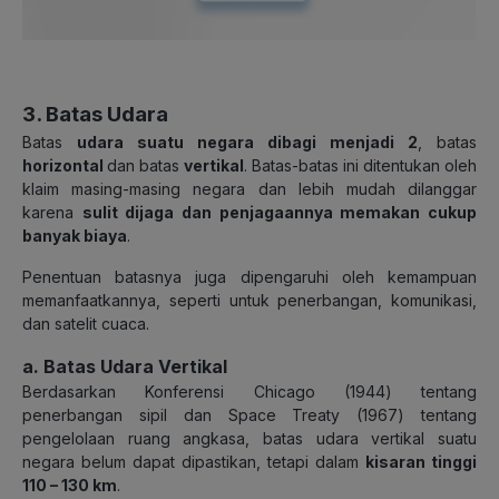
3. Batas Udara
Batas
udara suatu negara dibagi menjadi 2
, batas
horizontal
dan batas
vertikal
. Batas-batas ini ditentukan oleh
klaim masing-masing negara dan lebih mudah dilanggar
karena
sulit dijaga dan penjagaannya memakan cukup
banyak biaya
.
Penentuan batasnya juga dipengaruhi oleh kemampuan
memanfaatkannya, seperti untuk penerbangan, komunikasi,
dan satelit cuaca.
a. Batas Udara Vertikal
Berdasarkan Konferensi Chicago (1944) tentang
penerbangan sipil dan Space Treaty (1967) tentang
pengelolaan ruang angkasa, batas udara vertikal suatu
negara belum dapat dipastikan, tetapi dalam
kisaran tinggi
110 – 130 km
.