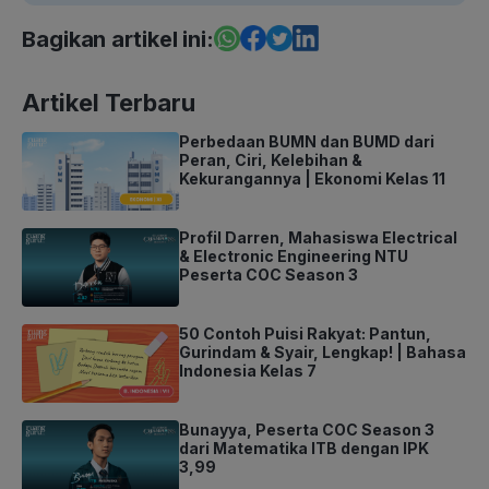
Bagikan artikel ini:
Artikel Terbaru
Perbedaan BUMN dan BUMD dari
Peran, Ciri, Kelebihan &
Kekurangannya | Ekonomi Kelas 11
Profil Darren, Mahasiswa Electrical
& Electronic Engineering NTU
Peserta COC Season 3
50 Contoh Puisi Rakyat: Pantun,
Gurindam & Syair, Lengkap! | Bahasa
Indonesia Kelas 7
Bunayya, Peserta COC Season 3
dari Matematika ITB dengan IPK
3,99