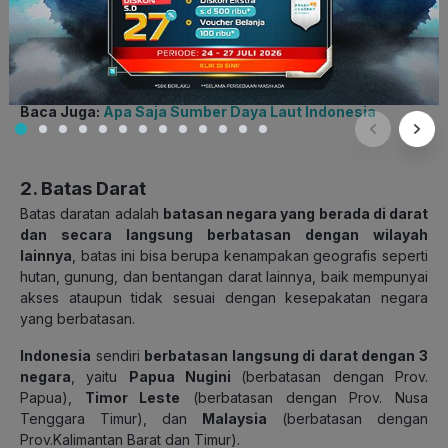
Baca Juga:
Apa Saja Sumber Daya Laut Indonesia
2. Batas Darat
Batas daratan adalah
batasan negara yang berada di darat
dan secara langsung berbatasan dengan wilayah
lainnya
, batas ini bisa berupa kenampakan geografis seperti
hutan, gunung, dan bentangan darat lainnya, baik mempunyai
akses ataupun tidak sesuai dengan kesepakatan negara
yang berbatasan.
Indonesia
sendiri
berbatasan langsung di darat dengan 3
negara
, yaitu
Papua Nugini
(berbatasan dengan Prov.
Papua),
Timor Leste
(berbatasan dengan Prov. Nusa
Tenggara Timur), dan
Malaysia
(berbatasan dengan
Prov.Kalimantan Barat dan Timur).