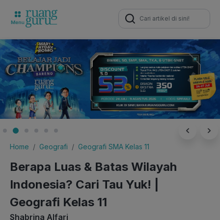
Search
for:
Home
Geografi
Geografi SMA Kelas 11
Berapa Luas & Batas Wilayah
Indonesia? Cari Tau Yuk! |
Geografi Kelas 11
Shabrina Alfari