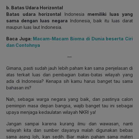
b. Batas Udara Horizontal
Batas udara horizontal
Indonesia
memiliki luas yang
sama dengan luas negara
Indonesia, baik itu luas darat
maupun luas laut Indonesia.
Baca Juga:
Macam-Macam Bioma di Dunia beserta Ciri
dan Contohnya
—
Gimana, pasti sudah jauh lebih paham kan sama penjelasan di
atas terkait luas dan pembagian batas-batas wilayah yang
ada di Indonesia? Kenapa sih kamu harus banget tau sama
bahasan ini?
Nah, sebagai warga negara yang baik, dan pastinya calon
pemimpin masa depan bangsa, wajib banget tau ini sebagai
upaya menjaga kedaulatan wilayah NKRI ya!
Jangan sampai karena kurang ilmu dan wawasan, nanti
wilayah kita dan sumber dayanya malah digunakan bebas
sama asing loh, kan sedih. Biar makin paham sama materi