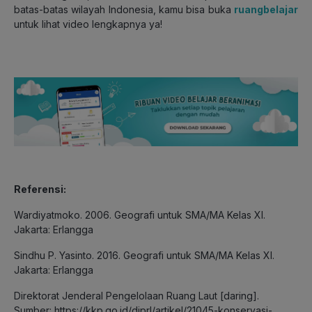
batas-batas wilayah Indonesia, kamu bisa buka
ruangbelajar
untuk lihat video lengkapnya ya!
Referensi:
Wardiyatmoko. 2006. Geografi untuk SMA/MA Kelas XI.
Jakarta: Erlangga
Sindhu P. Yasinto. 2016. Geografi untuk SMA/MA Kelas XI.
Jakarta: Erlangga
Direktorat Jenderal Pengelolaan Ruang Laut [daring].
Sumber: https://kkp.go.id/djprl/artikel/21045-konservasi-