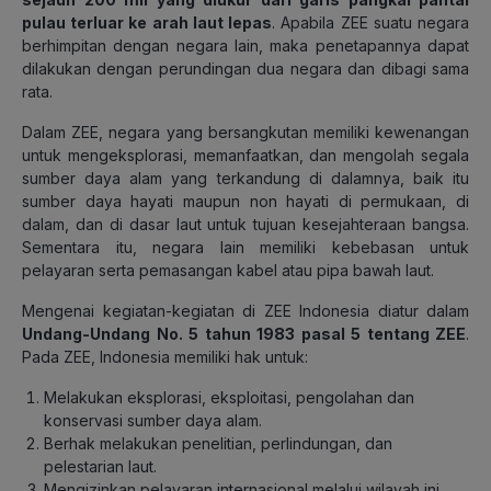
pulau terluar ke arah laut lepas
. Apabila ZEE suatu negara
berhimpitan dengan negara lain, maka penetapannya dapat
dilakukan dengan perundingan dua negara dan dibagi sama
rata.
Dalam ZEE, negara yang bersangkutan memiliki kewenangan
untuk mengeksplorasi, memanfaatkan, dan mengolah segala
sumber daya alam yang terkandung di dalamnya, baik itu
sumber daya hayati maupun non hayati di permukaan, di
dalam, dan di dasar laut untuk tujuan kesejahteraan bangsa.
Sementara itu, negara lain memiliki kebebasan untuk
pelayaran serta pemasangan kabel atau pipa bawah laut.
Mengenai kegiatan-kegiatan di ZEE Indonesia diatur dalam
Undang-Undang No. 5 tahun 1983 pasal 5 tentang ZEE
.
Pada ZEE, Indonesia memiliki hak untuk:
Melakukan eksplorasi, eksploitasi, pengolahan dan
konservasi sumber daya alam.
Berhak melakukan penelitian, perlindungan, dan
pelestarian laut.
Mengizinkan pelayaran internasional melalui wilayah ini